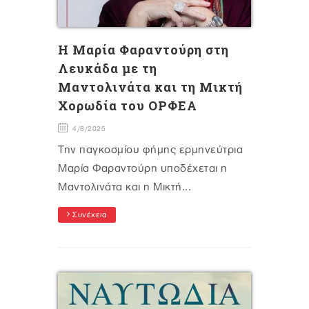
H Mαρία Φαραντούρη στη
Λευκάδα με τη
Μαντολινάτα και τη Μικτή
Χορωδία του ΟΡΦΕΑ
4/8/2025
Την παγκοσμίου φήμης ερμηνεύτρια
Μαρία Φαραντούρη υποδέχεται η
Μαντολινάτα και η Μικτή...
Συνέχεια