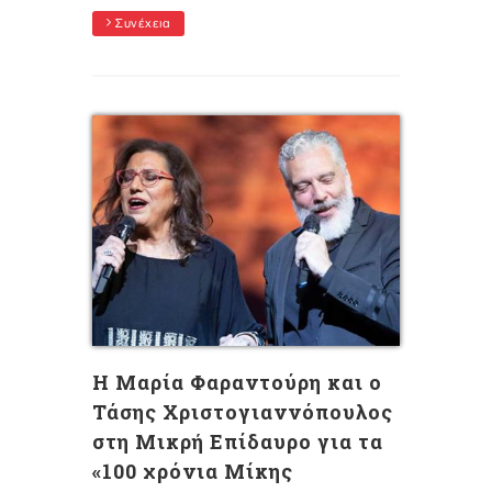
Συνέχεια
Η Μαρία Φαραντούρη και ο
Τάσης Χριστογιαννόπουλος
στη Μικρή Επίδαυρο για τα
«100 χρόνια Μίκης