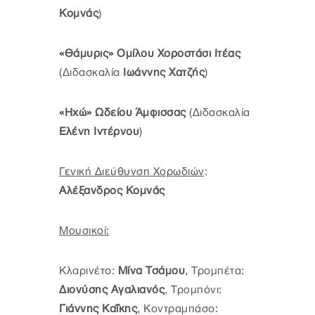
Κομνάς
)
«Θάμυρις» Ομίλου Χοροστάσι Ιτέας
(Διδασκαλία
Ιωάννης Χατζής
)
«Ηχώ» Ωδείου Άμφισσας
(Διδασκαλία
Ελένη Ιντέρνου
)
Γενική Διεύθυνση Χορωδιών
:
Αλέξανδρος Κομνάς
Μουσικοί:
Κλαρινέτο:
Μίνα Τσάμου
, Τρομπέτα:
Διονύσης Αγαλιανός
, Τρομπόνι:
Γιάννης Καΐκης
, Κοντραμπάσο: