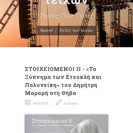
Ποιός; Που; Πότε;
Αρχική
Εκτός των τειχών
ΣΤΟΙΧΕΙΩΜΕΝΟΙ II - «Το
Ξύπνημα των Ετεοκλή και
Πολυνείκη» του Δημήτρη
Μαραμή στη Θήβα
19/9/2025
Σχολιάστε