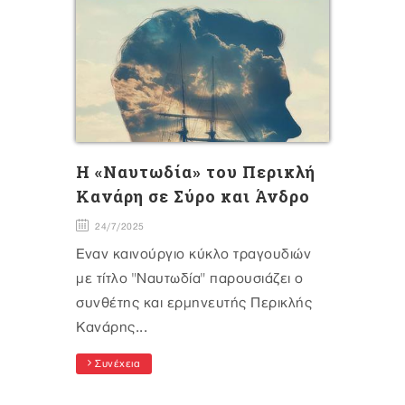
H «Ναυτωδία» του Περικλή
Κανάρη σε Σύρο και Άνδρο
24/7/2025
Έναν καινούργιο κύκλο τραγουδιών
με τίτλο "Ναυτωδία" παρουσιάζει ο
συνθέτης και ερμηνευτής Περικλής
Κανάρης...
Συνέχεια