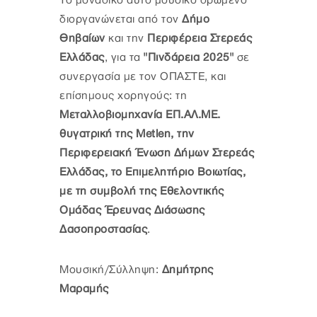
Το μοναδικό αυτό μουσικό δρώμενο
διοργανώνεται από τον
Δήμο
Θηβαίων
και την
Περιφέρεια Στερεάς
Ελλάδας
, για τα
"Πινδάρεια 2025"
σε
συνεργασία με τον ΟΠΑΣΤΕ, και
επίσημους χορηγούς: τη
Μεταλλοβιομηχανία ΕΠ.ΑΛ.ΜΕ.
θυγατρική της Metlen, την
Περιφερειακή Ένωση Δήμων Στερεάς
Ελλάδας, το Επιμελητήριο Βοιωτίας,
με τη συμβολή της Εθελοντικής
Ομάδας Έρευνας Διάσωσης
Δασοπροστασίας
.
Μουσική/Σύλληψη:
Δημήτρης
Μαραμής