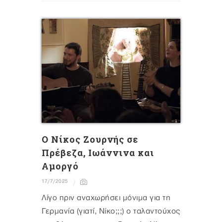
Ο Νίκος Ζουρνής σε
Πρέβεζα, Ιωάννινα και
Αμοργό
17/7/2025
Λίγο πριν αναχωρήσει μόνιμα για τη
Γερμανία (γιατί, Νίκο;;;) ο ταλαντούχος