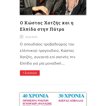
O Κώστας Χατζής και η
Ελπίδα στην Πάτρα
10/6/2025
Ο σπουδαίος τροβαδούρος του
ελληνικού τραγουδιού, Κώστας
Χατζής, συναντά επί σκηνής την
Ελπίδα για μία μοναδική...
Συνέχεια