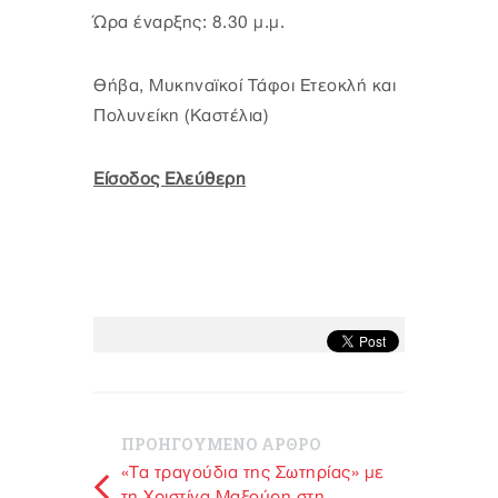
Ώρα έναρξης: 8.30 μ.μ.
Θήβα, Μυκηναϊκοί Τάφοι Ετεοκλή και
Πολυνείκη (Καστέλια)
Είσοδος Ελεύθερη
ΠΡΟΗΓΟΥΜΕΝΟ ΑΡΘΡΟ
«Τα τραγούδια της Σωτηρίας» με
τη Χριστίνα Μαξούρη στη