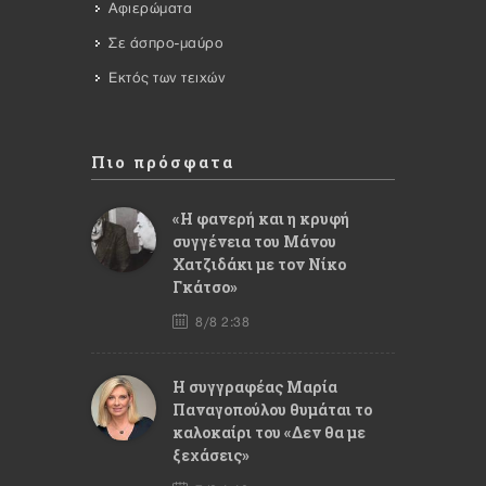
Αφιερώματα
Σε άσπρο-μαύρο
Εκτός των τειχών
Πιο πρόσφατα
«Η φανερή και η κρυφή
συγγένεια του Μάνου
Χατζιδάκι με τον Νίκο
Γκάτσο»
8/8 2:38
Η συγγραφέας Μαρία
Παναγοπούλου θυμάται το
καλοκαίρι του «Δεν θα με
ξεχάσεις»