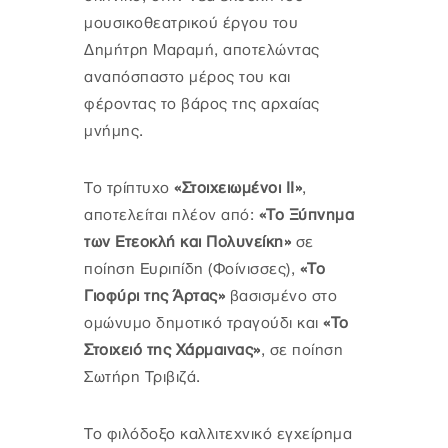
μουσικοθεατρικού έργου του
Δημήτρη Μαραμή, αποτελώντας
αναπόσπαστο μέρος του και
φέροντας το βάρος της αρχαίας
μνήμης.
Το τρίπτυχο
«Στοιχειωμένοι ΙΙ»
,
αποτελείται πλέον από:
«Το Ξύπνημα
των Ετεοκλή και Πολυνείκη»
σε
ποίηση Ευριπίδη (Φοίνισσες),
«Το
Γιοφύρι της Άρτας»
βασισμένο στο
ομώνυμο δημοτικό τραγούδι και
«Το
Στοιχειό της Χάρμαινας»
, σε ποίηση
Σωτήρη Τριβιζά.
Το φιλόδοξο καλλιτεχνικό εγχείρημα