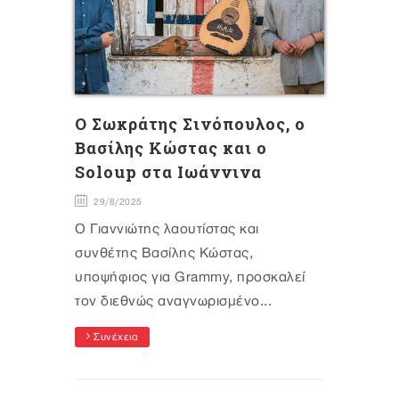
Ο Σωκράτης Σινόπουλος, ο
Βασίλης Κώστας και ο
Soloup στα Ιωάννινα
29/8/2025
Ο Γιαννιώτης λαουτίστας και
συνθέτης Βασίλης Κώστας,
υποψήφιος για Grammy, προσκαλεί
τον διεθνώς αναγνωρισμένο...
Συνέχεια