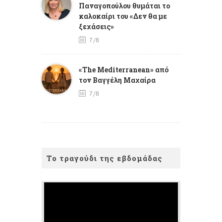
Παναγοπούλου θυμάται το
καλοκαίρι του «Δεν θα με
ξεχάσεις»
7/8
«The Mediterranean» από
τον Βαγγέλη Μαχαίρα
7/8
Το τραγούδι της εβδομάδας