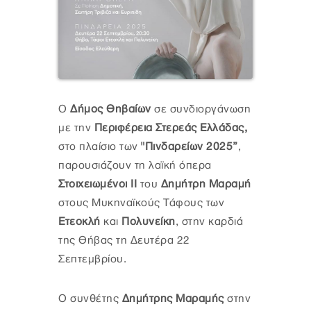
O
Δήμος Θηβαίων
σε συνδιοργάνωση
με την
Περιφέρεια Στερεάς Ελλάδας,
στο πλαίσιο των
"Πινδαρείων 2025”
,
παρουσιάζουν τη λαϊκή όπερα
Στοιχειωμένοι ΙΙ
του
Δημήτρη Μαραμή
στους Μυκηναϊκούς Τάφους των
Ετεοκλή
και
Πολυνείκη
, στην καρδιά
της Θήβας τη Δευτέρα 22
Σεπτεμβρίου.
Ο συνθέτης
Δημήτρης Μαραμής
στην