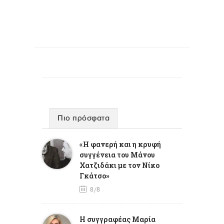
Πιο πρόσφατα
«Η φανερή και η κρυφή
συγγένεια του Μάνου
Χατζιδάκι με τον Νίκο
Γκάτσο»
8/8
Η συγγραφέας Μαρία