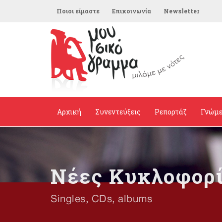
Ποιοι είμαστε
Επικοινωνία
Newsletter
Αρχική
Συνεντεύξεις
Ρεπορτάζ
Γνώμ
Νέες Κυκλοφορ
Singles, CDs, albums