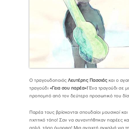
Ο τραγουδοποιός
Λευτέρης Πασσιάς
και ο αγ
τραγούδι
«Γεια σου παρέα»!
Ένα τραγούδι σε μ
προπομπό από τον δεύτερο προσωπικό του δίσ
Παρέα τους βρίσκονται σπουδαίοι μουσικοί κα
ηχητικό τόπο! Σαν να συναντήθηκαν παρέες κα
απλά, τόσο όμορφα! Μια ανοιχτή αγκαλιά για τ