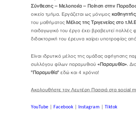
Σύνθεσης – Μελοποιία – Ποίηση στην Παραδοσ
οικείο τμήμα. Εργάζεται ως μόνιμος
καθηγητής
του μαθήματος
Μέλος της Τριγενείας στο τ.Μ.
παιδαγωγικό του έργο έχει βραβευτεί πολλές φο
διδακτορική του έρευνα χαίρει υποτροφίας απ
Είναι ιδρυτικό μέλος της ομάδας αφήγησης π
συλλόγου φίλων παραμυθιού
«Παραμυθία»
. Δ
"Παραμυθία"
εδώ και 4 χρόνια!
Ακολουθήστε τον Λευτέρη Πασσιά στα social m
YouTube
|
Facebook
|
Instagram
|
Tiktok