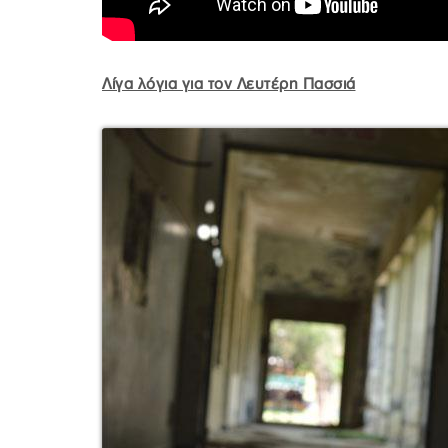
Λίγα λόγια για τον Λευτέρη Πασσιά