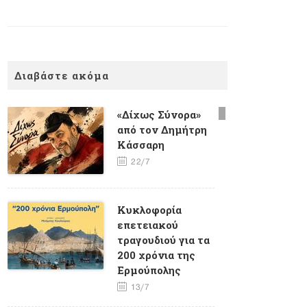
Διαβάστε ακόμα
«Δίχως Σύνορα»
από τον Δημήτρη
Κάσσαρη
22/7
Κυκλοφορία
επετειακού
τραγουδιού για τα
200 χρόνια της
Ερμούπολης
13/7