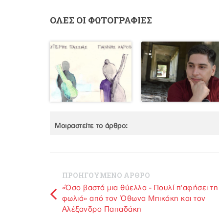
ΟΛΕΣ ΟΙ ΦΩΤΟΓΡΑΦΙΕΣ
Μοιραστείτε το άρθρο:
ΠΡΟΗΓΟΥΜΕΝΟ ΑΡΘΡΟ
«Όσο βαστά μια θύελλα - Πουλί π'αφήσει τη
φωλιά» από τον Όθωνα Μπικάκη και τον
Αλέξανδρο Παπαδάκη