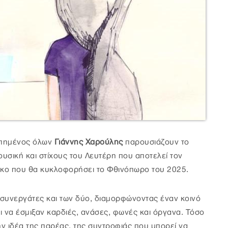
απημένος όλων
Γιάννης Χαρούλης
παρουσιάζουν το
ουσική και στίχους του Λευτέρη που αποτελεί τον
κο που θα κυκλοφορήσει το Φθινόπωρο του 2025.
ι συνεργάτες και των δύο, διαμορφώνοντας έναν κοινό
ι να έσμιξαν καρδιές, ανάσες, φωνές και όργανα. Τόσο
ην ιδέα της παρέας, της συντροφιάς που μπορεί να