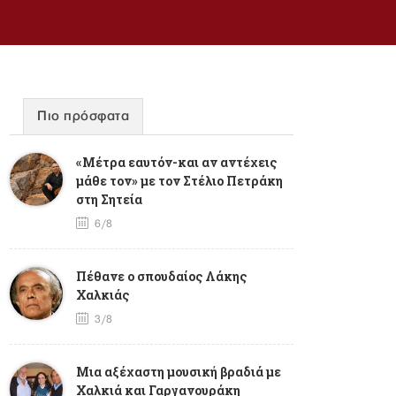
Πιο πρόσφατα
«Μέτρα εαυτόν-και αν αντέχεις
μάθε τον» με τον Στέλιο Πετράκη
στη Σητεία
6/8
Πέθανε ο σπουδαίος Λάκης
Χαλκιάς
3/8
Mια αξέχαστη μουσική βραδιά με
Χαλκιά και Γαργανουράκη