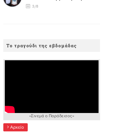
3/8
Το τραγούδι της εβδομάδας
«Σινεμά ο Παράδεισος»
Αρχείο