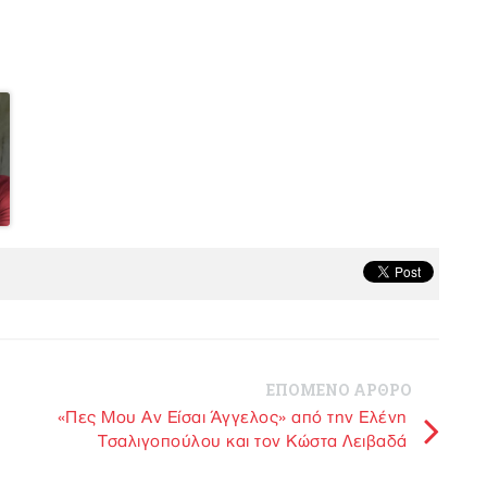
ΕΠΟΜΕΝΟ ΑΡΘΡΟ
«Πες Μου Αν Είσαι Άγγελος» από την Ελένη
Τσαλιγοπούλου και τον Κώστα Λειβαδά