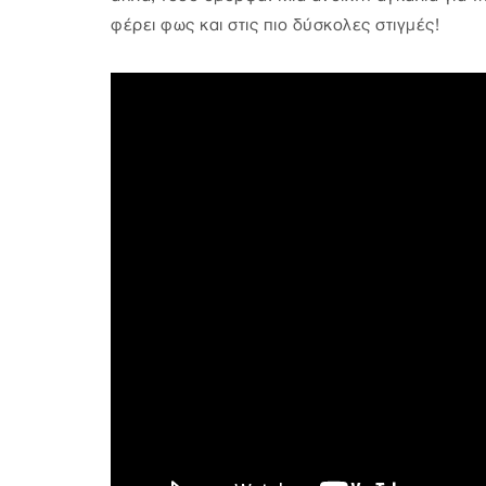
φέρει φως και στις πιο δύσκολες στιγμές!