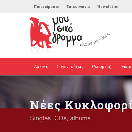
Ποιοι είμαστε
Επικοινωνία
Newsletter
Αρχική
Συνεντεύξεις
Ρεπορτάζ
Γνώμ
Νέες Κυκλοφορ
Singles, CDs, albums