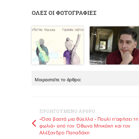
ΟΛΕΣ ΟΙ ΦΩΤΟΓΡΑΦΙΕΣ
Μοιραστείτε το άρθρο:
ΠΡΟΗΓΟΥΜΕΝΟ ΑΡΘΡΟ
«Όσο βαστά μια θύελλα - Πουλί π'αφήσει τη
φωλιά» από τον Όθωνα Μπικάκη και τον
Αλέξανδρο Παπαδάκη