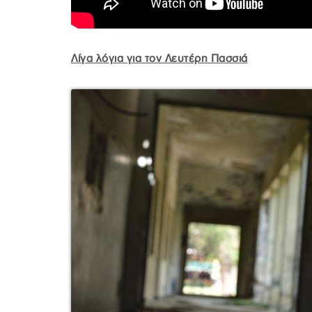
Λίγα λόγια για τον Λευτέρη Πασσιά