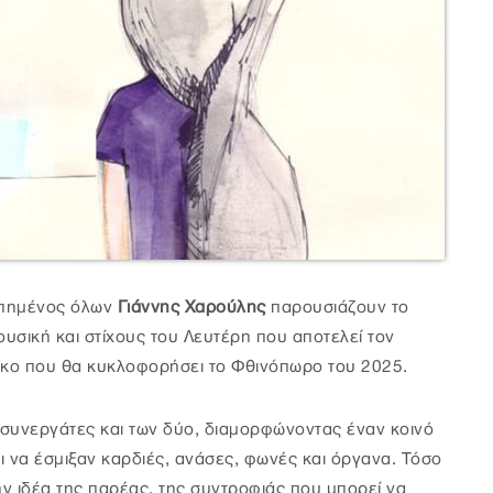
απημένος όλων
Γιάννης Χαρούλης
παρουσιάζουν το
ουσική και στίχους του Λευτέρη που αποτελεί τον
κο που θα κυκλοφορήσει το Φθινόπωρο του 2025.
ι συνεργάτες και των δύο, διαμορφώνοντας έναν κοινό
ι να έσμιξαν καρδιές, ανάσες, φωνές και όργανα. Τόσο
ην ιδέα της παρέας, της συντροφιάς που μπορεί να