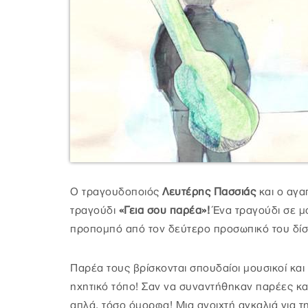
Ο τραγουδοποιός
Λευτέρης Πασσιάς
και ο αγ
τραγούδι
«Γεια σου παρέα»!
Ένα τραγούδι σε μ
προπομπό από τον δεύτερο προσωπικό του δίσ
Παρέα τους βρίσκονται σπουδαίοι μουσικοί κα
ηχητικό τόπο! Σαν να συναντήθηκαν παρέες κα
απλά, τόσο όμορφα! Μια ανοιχτή αγκαλιά για τ