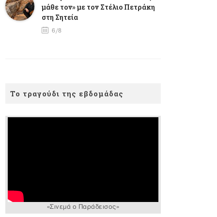
μάθε τον» με τον Στέλιο Πετράκη
στη Σητεία
6/8
Το τραγούδι της εβδομάδας
«Σινεμά ο Παράδεισος»