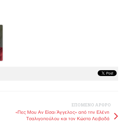
ΕΠΟΜΕΝΟ ΑΡΘΡΟ
«Πες Μου Αν Είσαι Άγγελος» από την Ελένη
Τσαλιγοπούλου και τον Κώστα Λειβαδά