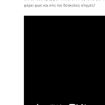
φέρει φως και στις πιο δύσκολες στιγμές!