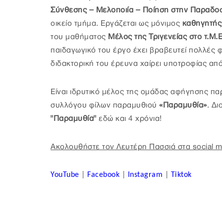
Σύνθεσης – Μελοποιία – Ποίηση στην Παραδοσ
οικείο τμήμα. Εργάζεται ως μόνιμος
καθηγητής
του μαθήματος
Μέλος της Τριγενείας στο τ.Μ.
παιδαγωγικό του έργο έχει βραβευτεί πολλές φο
διδακτορική του έρευνα χαίρει υποτροφίας απ
Είναι ιδρυτικό μέλος της ομάδας αφήγησης π
συλλόγου φίλων παραμυθιού
«Παραμυθία»
. Δ
"Παραμυθία"
εδώ και 4 χρόνια!
Ακολουθήστε τον Λευτέρη Πασσιά στα social m
YouTube
|
Facebook
|
Instagram
|
Tiktok