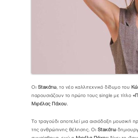
Οι
Staκάτω
, το νέο καλλιτεχνικό δίδυμο του
Κώ
παρουσιάζουν το πρώτο τους single με τίτλο
«Π
Μιρέλας Πάχου
.
Το τραγούδι αποτελεί μια αισιόδοξη μουσική π
της ανθρώπινης θέλησης. Oι
Staκάτω
δημιουργ