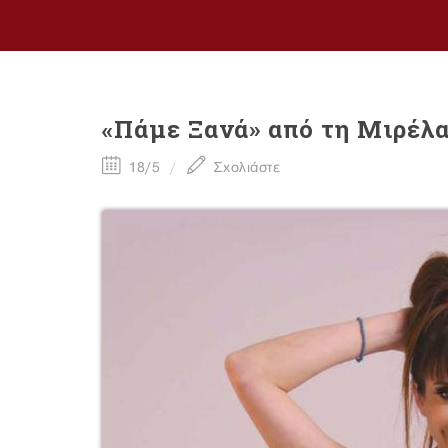
«Πάμε Ξανά» από τη Μιρέλ
18/5
Σχολιάστε