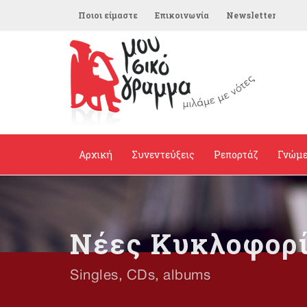
Ποιοι είμαστε
Επικοινωνία
Newsletter
Αρχική
Συνεντεύξεις
Ρεπορτάζ
Γνώμ
Νέες Κυκλοφορ
Singles, CDs, albums