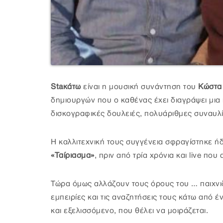
Staκάτω
είναι η μουσική συνάντηση του
Κώστα
δημιουργών που ο καθένας έχει διαγράψει μια
δισκογραφικές δουλειές, πολυάριθμες συναυλί
Η καλλιτεχνική τους συγγένεια σφραγίστηκε ή
«Ταίριασμα»
, πριν από τρία χρόνια και live πο
Τώρα όμως αλλάζουν τους όρους του … παιχνι
εμπειρίες και τις αναζητήσεις τους κάτω από 
και εξελισσόμενο, που θέλει να μοιράζεται.