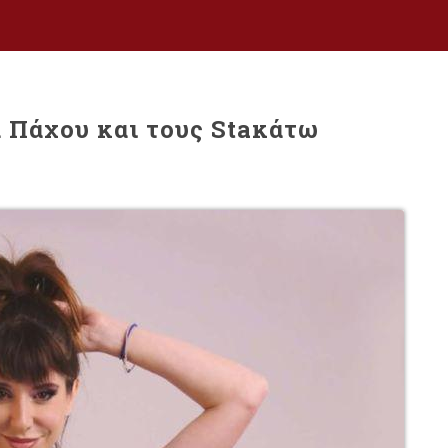
α Πάχου και τους Staκάτω