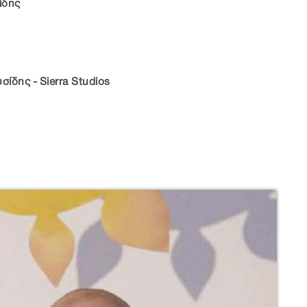
ίδης
ίδης - Sierra Studios