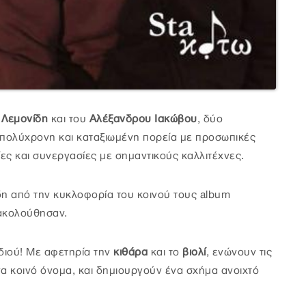
 Λεμονίδη
και του
Αλέξανδρου Ιακώβου
, δύο
 πολύχρονη και καταξιωμένη πορεία με προσωπικές
ες και συνεργασίες με σημαντικούς καλλιτέχνες.
δη από την κυκλοφορία του κοινού τους album
υ ακολούθησαν.
διού! Με αφετηρία την
κιθάρα
και το
βιολί
, ενώνουν τις
ένα κοινό όνομα, και δημιουργούν ένα σχήμα ανοιχτό