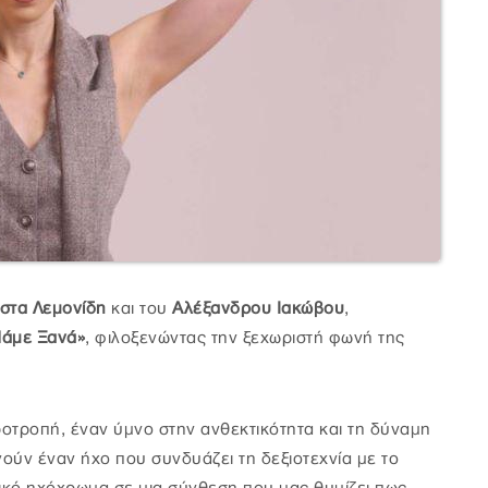
στα Λεμονίδη
και του
Αλέξανδρου Ιακώβου
,
άμε Ξανά»
, φιλοξενώντας την ξεχωριστή φωνή της
ροτροπή, έναν ύμνο στην ανθεκτικότητα και τη δύναμη
ούν έναν ήχο που συνδυάζει τη δεξιοτεχνία με το