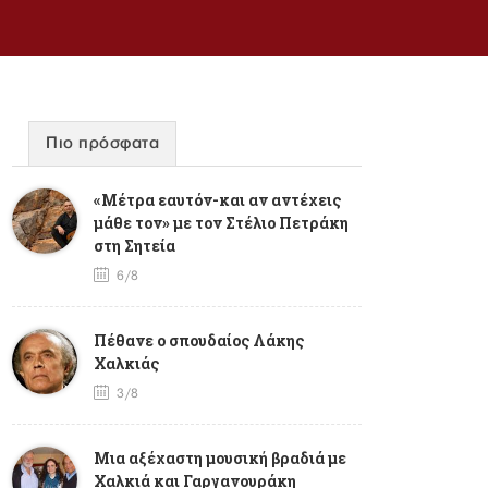
Πιο πρόσφατα
«Μέτρα εαυτόν-και αν αντέχεις
μάθε τον» με τον Στέλιο Πετράκη
στη Σητεία
6/8
Πέθανε ο σπουδαίος Λάκης
Χαλκιάς
3/8
Mια αξέχαστη μουσική βραδιά με
Χαλκιά και Γαργανουράκη