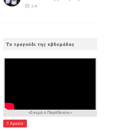
3/8
Το τραγούδι της εβδομάδας
«Σινεμά ο Παράδεισος»
Αρχείο