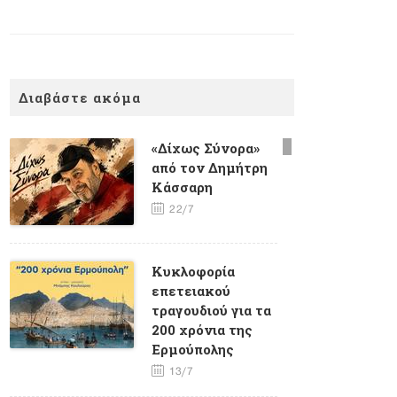
Διαβάστε ακόμα
«Δίχως Σύνορα»
από τον Δημήτρη
Κάσσαρη
22/7
Κυκλοφορία
επετειακού
τραγουδιού για τα
200 χρόνια της
Ερμούπολης
13/7