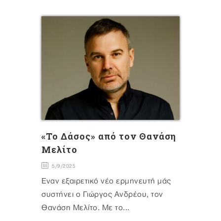
«Το Δάσος» από τον Θανάση
Μελίτο
5/9/2025
Έναν εξαιρετικό νέο ερμηνευτή μάς
συστήνει ο Γιώργος Ανδρέου, τον
Θανάση Μελίτο. Με το...