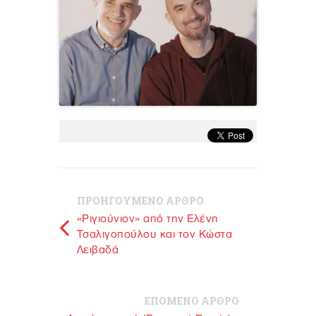
ΠΡΟΗΓΟΥΜΕΝΟ ΑΡΘΡΟ
«Ριγιούνιον» από την Ελένη
Τσαλιγοπούλου και τον Κώστα
Λειβαδά
ΕΠΟΜΕΝΟ ΑΡΘΡΟ