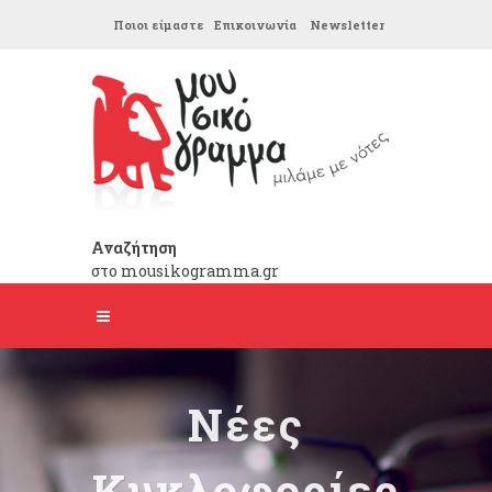
Ποιοι είμαστε
Επικοινωνία
Newsletter
Αναζήτηση
στο mousikogramma.gr
Νέες
Κυκλοφορίες