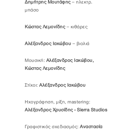
Δημήτρης Μουτάφης
– ηλεκτρ.
μπάσο
Κώστας Λεμονίδης
– κιθάρες
Αλέξανδρος Ιακώβου
– βιολιά
Μουσική:
Αλέξανδρος Ιακώβου,
Κώστας Λεμονίδης
Στίχοι:
Αλέξανδρος Ιακώβου
Ηχογράφηση, μίξη, mastering:
Αλέξανδρος Χρυσίδης - Sierra Studios
Γραφιστικός σχεδιασμός:
Αναστασία