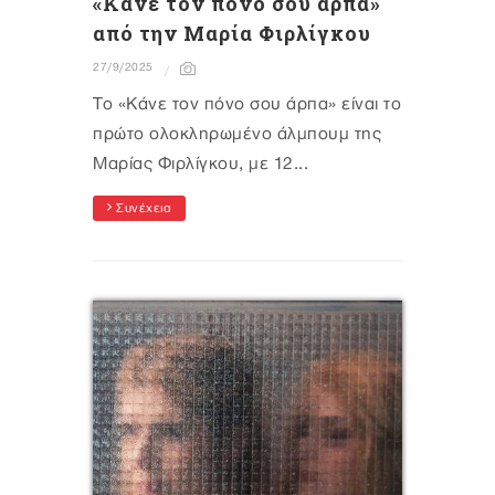
«Κάνε τον πόνο σου άρπα»
από την Μαρία Φιρλίγκου
27/9/2025
Το «Κάνε τον πόνο σου άρπα» είναι το
πρώτο ολοκληρωμένο άλμπουμ της
Μαρίας Φιρλίγκου, με 12...
Συνέχεια