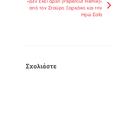
«Δεν έχει αρχή (Papercut Remix)»
από τον Σταύρο Ξαρχάκο και την
Ηρώ Σαΐα
Σχολιάστε