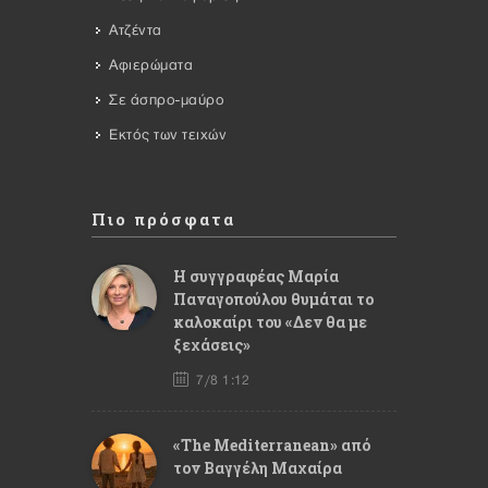
Ατζέντα
Αφιερώματα
Σε άσπρο-μαύρο
Εκτός των τειχών
Πιο πρόσφατα
Η συγγραφέας Μαρία
Παναγοπούλου θυμάται το
καλοκαίρι του «Δεν θα με
ξεχάσεις»
7/8 1:12
«The Mediterranean» από
τον Βαγγέλη Μαχαίρα