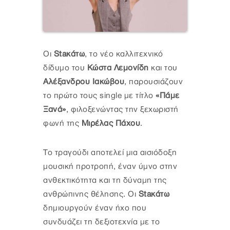
Οι
Staκάτω
, το νέο καλλιτεχνικό
δίδυμο του
Κώστα Λεμονίδη
και του
Αλέξανδρου Ιακώβου
, παρουσιάζουν
το πρώτο τους single με τίτλο
«Πάμε
Ξανά»
, φιλοξενώντας την ξεχωριστή
φωνή της
Μιρέλας Πάχου
.
Το τραγούδι αποτελεί μια αισιόδοξη
μουσική προτροπή, έναν ύμνο στην
ανθεκτικότητα και τη δύναμη της
ανθρώπινης θέλησης. Oι
Staκάτω
δημιουργούν έναν ήχο που
συνδυάζει τη δεξιοτεχνία με το