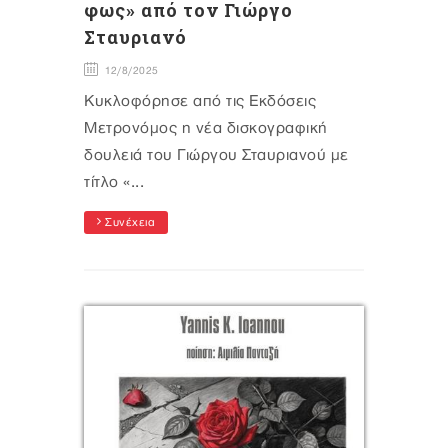
φως» από τον Γιώργο
Σταυριανό
12/8/2025
Κυκλοφόρησε από τις Εκδόσεις
Μετρονόμος η νέα δισκογραφική
δουλειά του Γιώργου Σταυριανού με
τίτλο «...
Συνέχεια