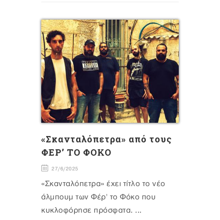
«Σκανταλόπετρα» από τους
ΦΕΡ’ ΤΟ ΦΟΚΟ
27/6/2025
«Σκανταλόπετρα» έχει τίτλο το νέο
άλμπουμ των Φέρ' το Φόκο που
κυκλοφόρησε πρόσφατα. ...