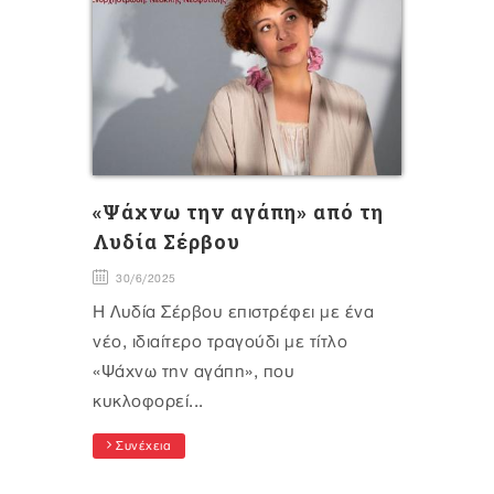
«Ψάχνω την αγάπη» από τη
Λυδία Σέρβου
30/6/2025
Η Λυδία Σέρβου επιστρέφει με ένα
νέο, ιδιαίτερο τραγούδι με τίτλο
«Ψάχνω την αγάπη», που
κυκλοφορεί...
Συνέχεια