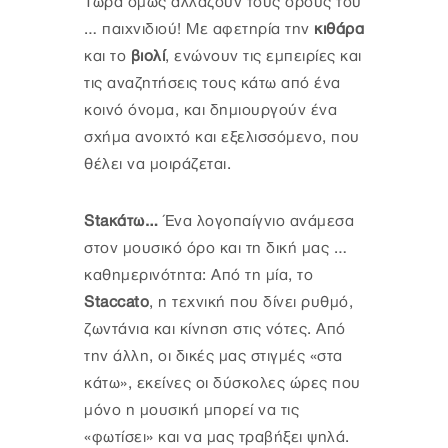
Τώρα όμως αλλάζουν τους όρους του
… παιχνιδιού! Με αφετηρία την
κιθάρα
και το
βιολί
, ενώνουν τις εμπειρίες και
τις αναζητήσεις τους κάτω από ένα
κοινό όνομα, και δημιουργούν ένα
σχήμα ανοιχτό και εξελισσόμενο, που
θέλει να μοιράζεται.
Staκάτω…
Ένα λογοπαίγνιο ανάμεσα
στον μουσικό όρο και τη δική μας …
καθημερινότητα: Από τη μία, το
Staccato
, η τεχνική που δίνει ρυθμό,
ζωντάνια και κίνηση στις νότες. Από
την άλλη, οι δικές μας στιγμές «στα
κάτω», εκείνες οι δύσκολες ώρες που
μόνο η μουσική μπορεί να τις
«φωτίσει» και να μας τραβήξει ψηλά.