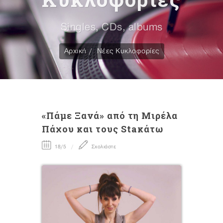
Singles, CDs, albums
Αρχική
Νέες Κυκλοφορίες
«Πάμε Ξανά» από τη Μιρέλα
Πάχου και τους Staκάτω
18/5
Σχολιάστε