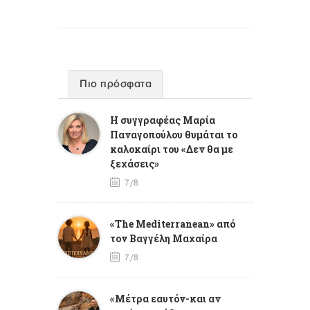
Πιο πρόσφατα
Η συγγραφέας Μαρία
Παναγοπούλου θυμάται το
καλοκαίρι του «Δεν θα με
ξεχάσεις»
7/8
«The Mediterranean» από
τον Βαγγέλη Μαχαίρα
7/8
«Μέτρα εαυτόν-και αν