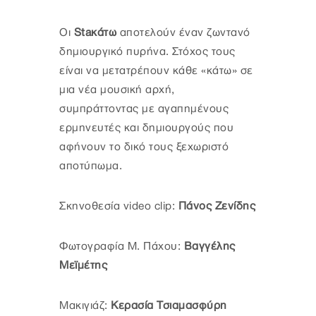
Οι
Staκάτω
αποτελούν έναν ζωντανό
δημιουργικό πυρήνα. Στόχος τους
είναι να μετατρέπουν κάθε «κάτω» σε
μια νέα μουσική αρχή,
συμπράττοντας με αγαπημένους
ερμηνευτές και δημιουργούς που
αφήνουν το δικό τους ξεχωριστό
αποτύπωμα.
Σκηνοθεσία video clip:
Πάνος Ζενίδης
Φωτογραφία Μ. Πάχου:
Βαγγέλης
Μεϊμέτης
Μακιγιάζ:
Κερασία Τσιαμασφύρη