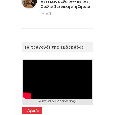
αντέχεις μάθε τον» με τον
Στέλιο Πετράκη στη Σητεία
6/8
Το τραγούδι της εβδομάδας
«Σινεμά ο Παράδεισος»
Αρχείο