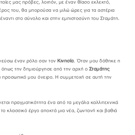
αίες μας πρόβες, λοιπόν, με έναν θίασο εκλεκτό,
ρος του, θα μπορούσα να μιλώ ώρες για τα αστέρια
έναντι στο σύνολο και στην εμπιστοσύνη του Σταμάτη.
ηνεύσω έναν ρόλο σαν τον
Κινησία
. Όταν μου δόθηκε η
 όπως την δημιούργησε από την αρχή ο
Σταμάτης
α προσωπικό μου όνειρο. Η συμμετοχή σε αυτή την
ίνεται πραγματικότητα ένα από τα μεγάλα καλλιτεχνικά
 το κλασσικό έργο αποκτά μια νέα, ζωντανή και βαθιά