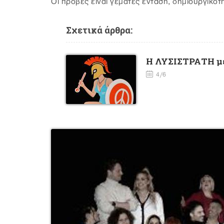
Οι πρόβες είναι γεμάτες ένταση, δημιουργικότ
Σχετικά άρθρα:
Η ΛΥΣΙΣΤΡΑΤΗ με
4/6