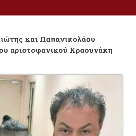
γιώτης και Παπανικολάου
του αριστοφανικού Κραουνάκη