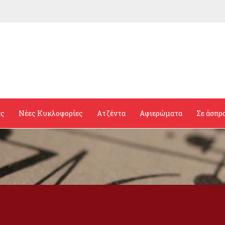
ες
Νέες Κυκλοφορίες
Ατζέντα
Αφιερώματα
Σε άσπρ