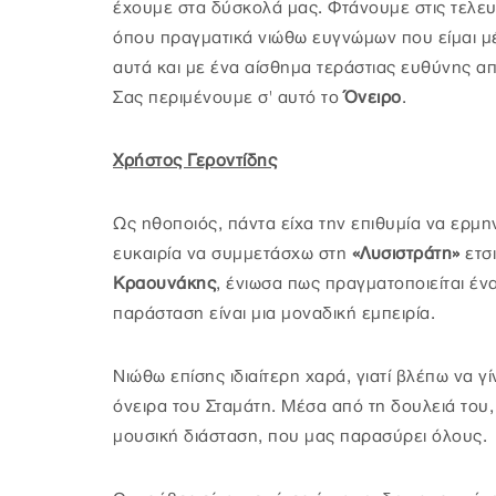
έχουμε στα δύσκολά μας. Φτάνουμε στις τελευτ
όπου πραγματικά νιώθω ευγνώμων που είμαι μέ
αυτά και με ένα αίσθημα τεράστιας ευθύνης απ
Σας περιμένουμε σ' αυτό το
Όνειρο
.
Χρήστος Γεροντίδης
Ως ηθοποιός, πάντα είχα την επιθυμία να ερμ
ευκαιρία να συμμετάσχω στη
«Λυσιστράτη»
ετσι
Κραουνάκης
, ένιωσα πως πραγματοποιείται έν
παράσταση είναι μια μοναδική εμπειρία.
Νιώθω επίσης ιδιαίτερη χαρά, γιατί βλέπω να γ
όνειρα του Σταμάτη. Μέσα από τη δουλειά του,
μουσική διάσταση, που μας παρασύρει όλους.