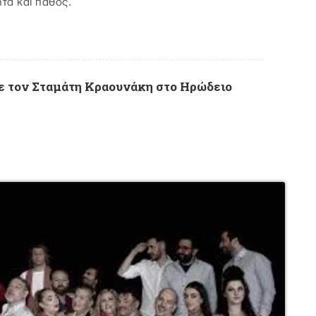
ητα και πάθος.
 τον Σταμάτη Κραουνάκη στο Ηρώδειο