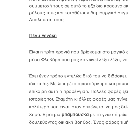
συμμετοχή τους σε αυτό το εξαίσιο κραουνακικό
ρόλους τους και καταθέτουν δημιουργικά στιγμ
Απολαύστε τους!
Πένυ Ξενάκη
Είναι η τρίτη χρονιά που βρίσκομαι στο μαγικό
μέσα Φλεβάρη που μας κοινωνεί λέξη λέξη, νότ
Έχει έναν τρόπο εντελώς δικό του να διδάσκει
ιδιοφυής. Με λιμπρέτο αριστούργημα και μουσι
επίκαιρη αυτή η προσέγγιση. Πολλές φορές ξεκα
ιστορίες του Σταμάτη κι άλλες φορές μάς πνίγει 
καλύτερό μας ειναι, οταν σηκώνεται να μας δείξ
Χορό. Είμαι μια
μπάμπουσκα
με τη γνωστή ρώσι
δουλεύοντας οικιακή βοηθός. Ένας φόρος τιμής 