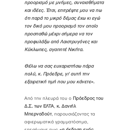
προορισμό με μνήμες, συναισθήματα
και ιδέες. Έτσι, επιτρέψτε μου να πω
ότι παρά το μικρό δέμας έχω κι εγώ
τον δικό μου προορισμό τον οποίο
προσπαθώ μέχρι σήμερα να τον
προφυλάξω από Λαιστρυγόνες και
Κύκλωπες, αγαπητέ Νικήτα.
Θέλω να σας ευχαριστήσω πάρα
πολύ, κ. Πρόεδρε, γι' αυτή την
εξαιρετική τιμή που μου κάνετε».
Από την πλευρά του ο
Πρόεδρος του
Δ.Σ. των ΕΛΤΑ
,
κ. Δανιήλ
Μπερναδούτ
, παρουσιάζοντας τα
αφιερωματικά γραμματόσημα,
επεσήμανε πως
«η έκδοση ενός