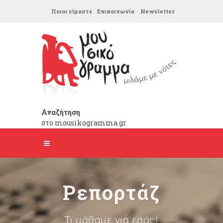
Ποιοι είμαστε
Επικοινωνία
Newsletter
Αναζήτηση
στο mousikogramma.gr
Ρεπορτάζ
Τι μάθαμε για εσάς!