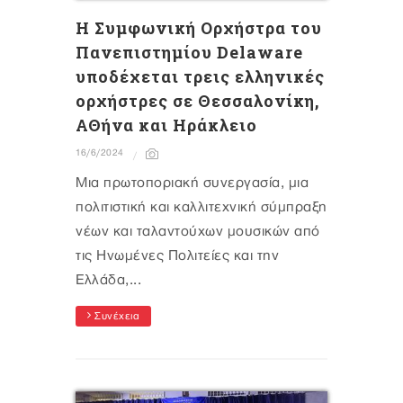
H Συμφωνική Ορχήστρα του
Πανεπιστημίου Delaware
υποδέχεται τρεις ελληνικές
ορχήστρες σε Θεσσαλονίκη,
ΑΘήνα και Ηράκλειο
16/6/2024
Μια πρωτοποριακή συνεργασία, μια
πολιτιστική και καλλιτεχνική σύμπραξη
νέων και ταλαντούχων μουσικών από
τις Ηνωμένες Πολιτείες και την
Ελλάδα,...
Συνέχεια