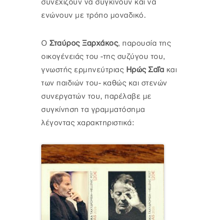
συνεχίζουν να συγκινούν και να
ενώνουν με τρόπο μοναδικό.
Ο
Σταύρος Ξαρχάκος
, παρουσία της
οικογένειάς του -της συζύγου του,
γνωστής ερμηνεύτριας
Ηρώς Σαΐα
και
των παιδιών του- καθώς και στενών
συνεργατών του, παρέλαβε με
συγκίνηση τα γραμματόσημα
λέγοντας χαρακτηριστικά: