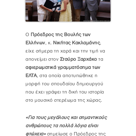
Ο
Πρόεδρος της Βουλής των
Ελλήνων
, κ.
Νικήτας Κακλαμάνης
,
είχε σήμερα τη χαρά και την τιμή να
απονείμει στον
Σταύρο Ξαρχάκο
τα
αφιερωματικά γραμματόσημα των
ΕΛΤΑ
, στα οποία αποτυπώθηκε η
μορφή του σπουδαίου δημιουργού
που έχει γράψει τη δική του ιστορία
στο μουσικό στερέωμα της χώρας.
«Για τους μεγάλους και σημαντικούς
ανθρώπους τα πολλά λόγια είναι
φτώχεια»
σημείωσε ο Πρόεδρος της