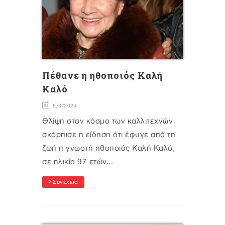
Πέθανε η ηθοποιός Καλή
Καλό
8/3/2024
Θλίψη στον κόσμο των καλλιτεχνών
σκόρπισε η είδηση ότι έφυγε από τη
ζωή η γνωστή ηθοποιός Καλή Καλό,
σε ηλικία 97 ετών...
Συνέχεια