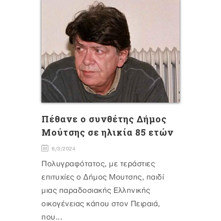
Πέθανε ο συνθέτης Δήμος
Μούτσης σε ηλικία 85 ετών
6/3/2024
Πολυγραφότατος, με τεράστιες
επιτυχίες ο Δήμος Μουτσης, παιδί
μιας παραδοσιακής Ελληνικής
οικογένειας κάπου στον Πειραιά,
που...