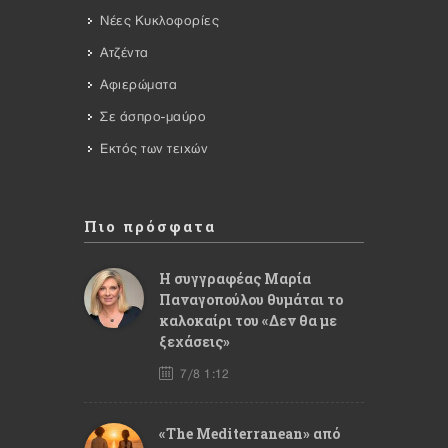
Νέες Κυκλοφορίες
Ατζέντα
Αφιερώματα
Σε άσπρο-μαύρο
Εκτός των τειχών
Πιο πρόσφατα
Η συγγραφέας Μαρία
Παναγοπούλου θυμάται το
καλοκαίρι του «Δεν θα με
ξεχάσεις»
7/8 1:12
«The Mediterranean» από