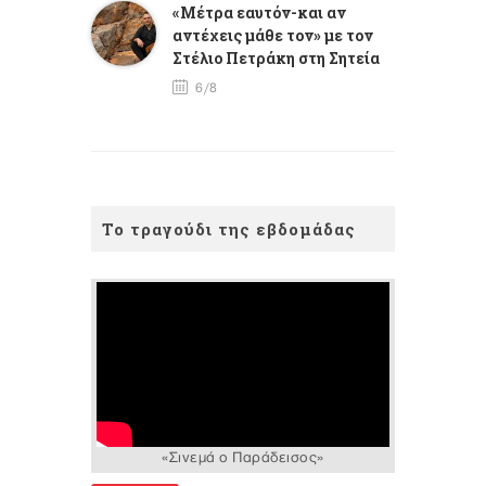
«Μέτρα εαυτόν-και αν
αντέχεις μάθε τον» με τον
Στέλιο Πετράκη στη Σητεία
6/8
Το τραγούδι της εβδομάδας
«Σινεμά ο Παράδεισος»