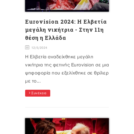
Eurovision 2024: Η Ελβετία
μεγάλη νικήτρια - Στην 11η
θέση η Ελλάδα
12/5/2024
H Ελβετία αναδείχθηκε μεγάλη
νικήτρια της φετινής Eurovision σε μια
ψηφοφορία που εξελίχθηκε σε θρίλερ
με το...
Συνέχεια