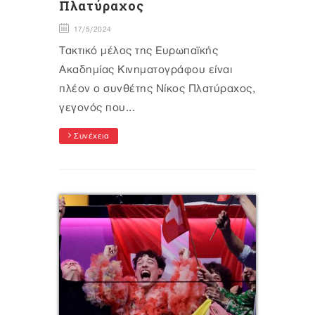
Πλατύραχος
17/5/2024
Τακτικό μέλος της Ευρωπαϊκής
Ακαδημίας Κινηματογράφου είναι
πλέον ο συνθέτης Νίκος Πλατύραχος,
γεγονός που...
Συνέχεια