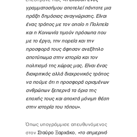
γραμματοσήμου αποτελεί πάντοτε μια
πράξη δημόσιας αναγνώρισης. Είναι
ένας τρόπος με τον οποίο η Πολιτεία
και η Κοινωνία τιμούν πρόσωπα που
με το έργο, την πορεία και την
προσφορά τους άφησαν ανεξίτηλο
αποτύπωμα στην ιστορία και τον
πολιτισμό της χώρας μας. Είναι ένας
διακριτικός αλλά διαχρονικός τρόπος
να πούμε ότι η προσφορά ορισμένων
ανθρώπων ξεπερνά τα όρια της
εποχής τους και αποκτά μόνιμη θέση
στην ιστορία του τόπου»
.
Όπως υπογράμμισε απευθυνόμενος
στον
Σταύρο Ξαρχάκο
,
«το σημερινό