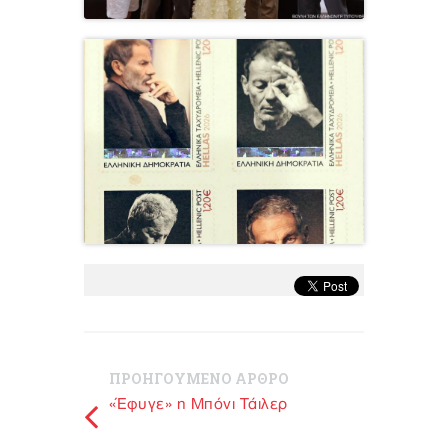
ΠΡΟΗΓΟΥΜΕΝΟ ΑΡΘΡΟ
«Έφυγε» η Μπόνι Τάιλερ