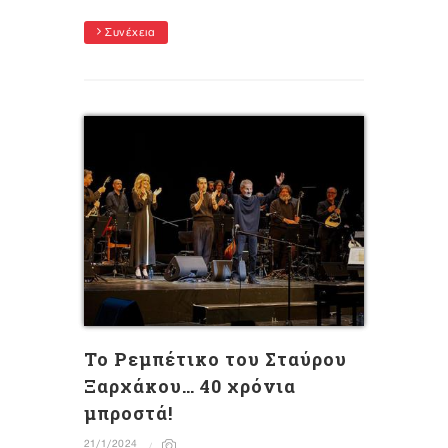
Συνέχεια
Το Ρεμπέτικο του Σταύρου
Ξαρχάκου… 40 χρόνια
μπροστά!
21/1/2024