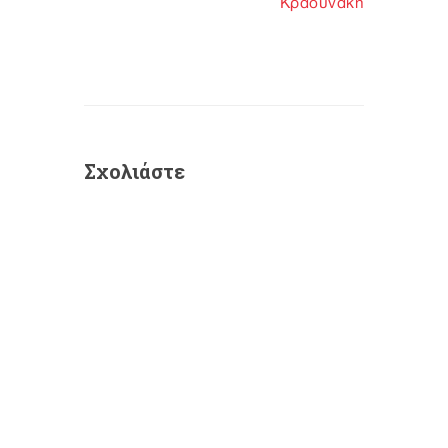
Κραουνάκη
Σχολιάστε