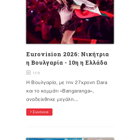
Eurovision 2026: Νικήτρια
η Βουλγαρία - 10η η Ελλάδα
17/5
Η Βουλγαρία, με την 27χρονη Dara
και το κομμάτι «Bangaranga»,
αναδείχθηκε μεγάλη...
Συνέχεια