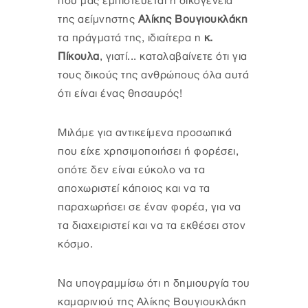
που μας εμπιστεύεται η οικογένεια
της αείμνηστης
Αλίκης Βουγιουκλάκη
τα πράγματά της, ιδιαίτερα η
κ.
Πίκουλα
, γιατί... καταλαβαίνετε ότι για
τους δικούς της ανθρώπους όλα αυτά
ότι είναι ένας θησαυρός!
Μιλάμε για αντικείμενα προσωπικά
που είχε χρησιμοποιήσει ή φορέσει,
οπότε δεν είναι εύκολο να τα
αποχωριστεί κάποιος και να τα
παραχωρήσει σε έναν φορέα, για να
τα διαχειριστεί και να τα εκθέσει στον
κόσμο.
Να υπογραμμίσω ότι η δημιουργία του
καμαρινιού της Αλίκης Βουγιουκλάκη