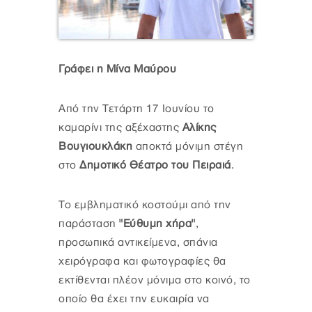
Γράφει η Μίνα Μαύρου
Από την Τετάρτη 17 Ιουνίου το
καμαρίνι της αξέχαστης
Αλίκης
Βουγιουκλάκη
αποκτά μόνιμη στέγη
στο
Δημοτικό Θέατρο του Πειραιά
.
Το εμβληματικό κοστούμι από την
παράσταση
"Εύθυμη χήρα"
,
προσωπικά αντικείμενα, σπάνια
χειρόγραφα και φωτογραφίες θα
εκτίθενται πλέον μόνιμα στο κοινό, το
οποίο θα έχει την ευκαιρία να