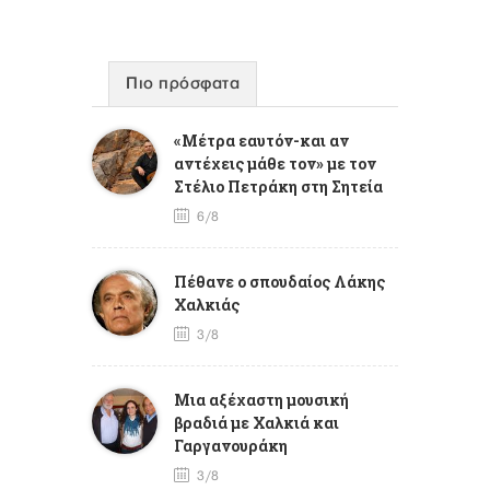
Πιο πρόσφατα
«Μέτρα εαυτόν-και αν
αντέχεις μάθε τον» με τον
Στέλιο Πετράκη στη Σητεία
6/8
Πέθανε ο σπουδαίος Λάκης
Χαλκιάς
3/8
Mια αξέχαστη μουσική
βραδιά με Χαλκιά και
Γαργανουράκη
3/8