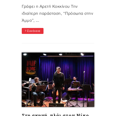
Γράφει η Αρετή Κοκκίνου Την
ιδιαίτερη παράσταση, “Πρόσωπα στην
Άμμο”, ...
Συνέχεια
Στη σκηνή, πλάι στον Νίκο