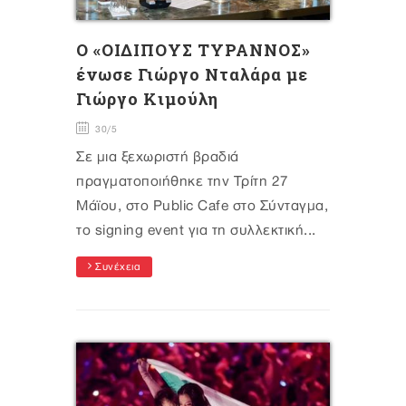
O «ΟΙΔΙΠΟΥΣ ΤΥΡΑΝΝΟΣ»
ένωσε Γιώργο Νταλάρα με
Γιώργο Κιμούλη
30/5
Σε μια ξεχωριστή βραδιά
πραγματοποιήθηκε την Τρίτη 27
Μάϊου, στο Public Cafe στο Σύνταγμα,
το signing event για τη συλλεκτική...
Συνέχεια