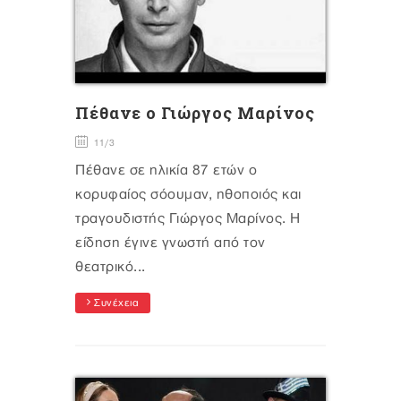
Πέθανε ο Γιώργος Μαρίνος
11/3
Πέθανε σε ηλικία 87 ετών ο
κορυφαίος σόουμαν, ηθοποιός και
τραγουδιστής Γιώργος Μαρίνος. Η
είδηση έγινε γνωστή από τον
θεατρικό...
Συνέχεια