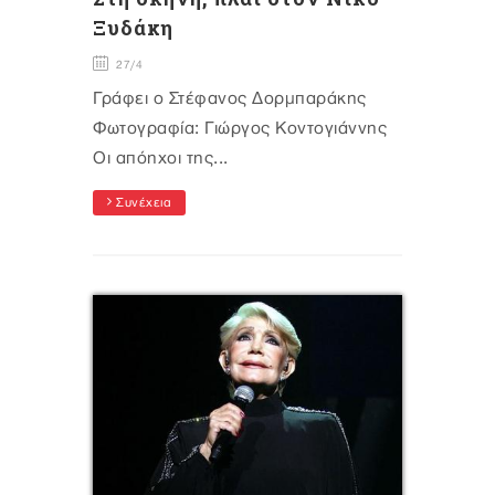
Ξυδάκη
27/4
Γράφει ο Στέφανος Δορμπαράκης
Φωτογραφία: Γιώργος Κοντογιάννης
Οι απόηχοι της...
Συνέχεια