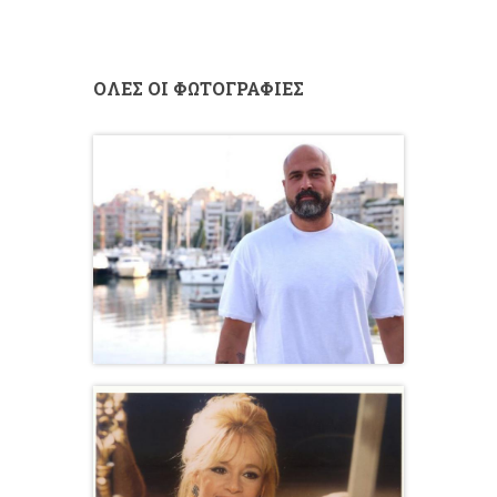
ΟΛΕΣ ΟΙ ΦΩΤΟΓΡΑΦΙΕΣ