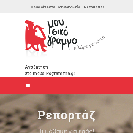
Ποιοι είμαστε
Επικοινωνία
Newsletter
Αναζήτηση
στο mousikogramma.gr
Ρεπορτάζ
Τι μάθαμε για εσάς!