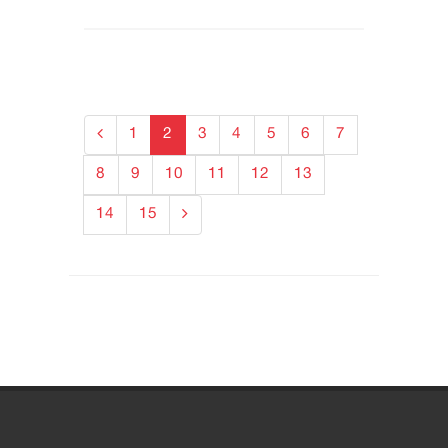
1
2
3
4
5
6
7
8
9
10
11
12
13
14
15