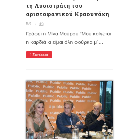
τη Λυσιστράτη του
αριστοφανικού Κραουνάκη
8/6
Γράφει η Μίνα Μαύρου "Μου καίγεται
η καρδιά κι είμαι όλη φούρκα μ᾽...
Συνέχεια