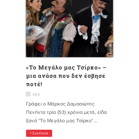
«Το Μεγάλο μας Τσίρκο» –
μια ανάσα που δεν έσβησε
ποτέ!
28/2
Γράφει ο Μάρκος Δαμασιώτης
Πενήντα τρία (53) χρόνια μετά, είδα
ξανά "Το Μεγάλο μας Τσίρκο"...
Συνέχεια