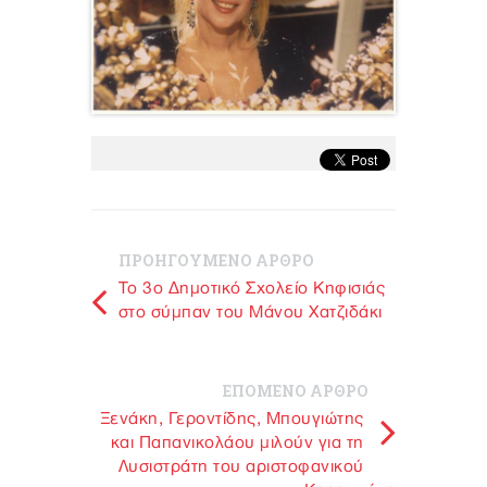
ΠΡΟΗΓΟΥΜΕΝΟ ΑΡΘΡΟ
Το 3ο Δημοτικό Σχολείο Κηφισιάς
στο σύμπαν του Μάνου Χατζιδάκι
ΕΠΟΜΕΝΟ ΑΡΘΡΟ
Ξενάκη, Γεροντίδης, Μπουγιώτης
και Παπανικολάου μιλούν για τη
Λυσιστράτη του αριστοφανικού