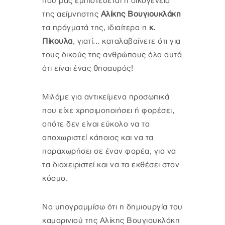
που μας εμπιστεύεται η οικογένεια
της αείμνηστης
Αλίκης Βουγιουκλάκη
τα πράγματά της, ιδιαίτερα η
κ.
Πίκουλα
, γιατί... καταλαβαίνετε ότι για
τους δικούς της ανθρώπους όλα αυτά
ότι είναι ένας θησαυρός!
Μιλάμε για αντικείμενα προσωπικά
που είχε χρησιμοποιήσει ή φορέσει,
οπότε δεν είναι εύκολο να τα
αποχωριστεί κάποιος και να τα
παραχωρήσει σε έναν φορέα, για να
τα διαχειριστεί και να τα εκθέσει στον
κόσμο.
Να υπογραμμίσω ότι η δημιουργία του
καμαρινιού της Αλίκης Βουγιουκλάκη