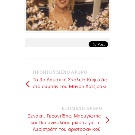
ΠΡΟΗΓΟΥΜΕΝΟ ΑΡΘΡΟ
Το 3ο Δημοτικό Σχολείο Κηφισιάς
στο σύμπαν του Μάνου Χατζιδάκι
ΕΠΟΜΕΝΟ ΑΡΘΡΟ
Ξενάκη, Γεροντίδης, Μπουγιώτης
και Παπανικολάου μιλούν για τη
Λυσιστράτη του αριστοφανικού