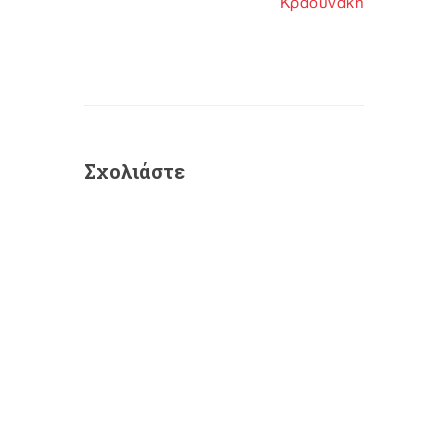
Κραουνάκη
Σχολιάστε