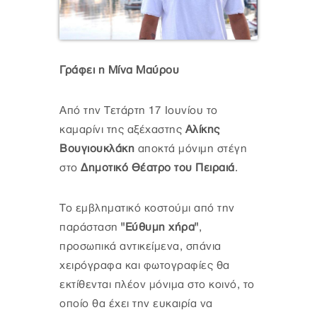
Γράφει η Μίνα Μαύρου
Από την Τετάρτη 17 Ιουνίου το
καμαρίνι της αξέχαστης
Αλίκης
Βουγιουκλάκη
αποκτά μόνιμη στέγη
στο
Δημοτικό Θέατρο του Πειραιά
.
Το εμβληματικό κοστούμι από την
παράσταση
"Εύθυμη χήρα"
,
προσωπικά αντικείμενα, σπάνια
χειρόγραφα και φωτογραφίες θα
εκτίθενται πλέον μόνιμα στο κοινό, το
οποίο θα έχει την ευκαιρία να