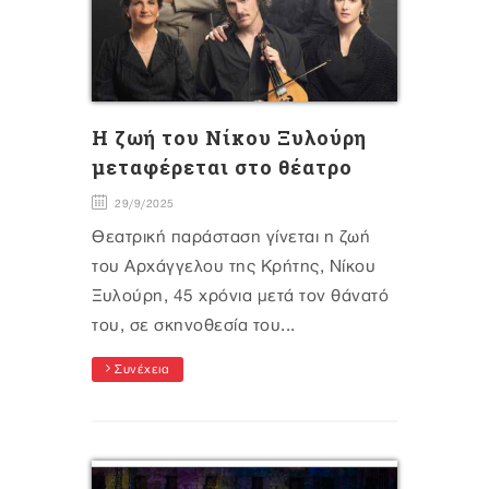
H ζωή του Νίκου Ξυλούρη
μεταφέρεται στο θέατρο
29/9/2025
Θεατρική παράσταση γίνεται η ζωή
του Αρχάγγελου της Κρήτης, Νίκου
Ξυλούρη, 45 χρόνια μετά τον θάνατό
του, σε σκηνοθεσία του...
Συνέχεια