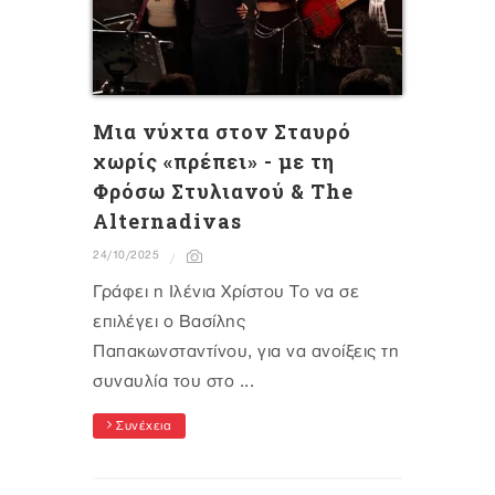
Μια νύχτα στον Σταυρό
χωρίς «πρέπει» - με τη
Φρόσω Στυλιανού & The
Alternadivas
24/10/2025
Γράφει η Ιλένια Χρίστου Το να σε
επιλέγει ο Βασίλης
Παπακωνσταντίνου, για να ανοίξεις τη
συναυλία του στο ...
Συνέχεια