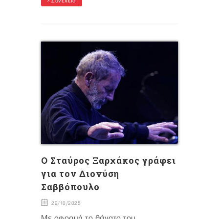
Συνέχεια
O Σταύρος Ξαρχάκος γράφει
για τον Διονύση
Σαββόπουλο
22/10/2025
Με αφορμή το θάνατο του