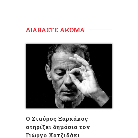
ΔΙΑΒΑΣΤΕ ΑΚΟΜΑ
Ο Σταύρος Ξαρχάκος
στηρίζει δημόσια τον
Γιώργο Χατζιδάκι