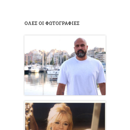
ΟΛΕΣ ΟΙ ΦΩΤΟΓΡΑΦΙΕΣ