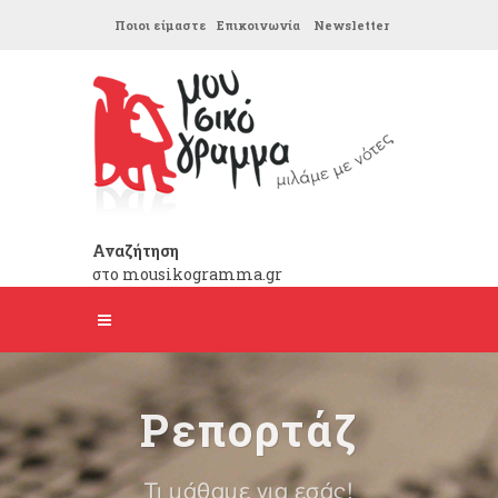
Ποιοι είμαστε
Επικοινωνία
Newsletter
Αναζήτηση
στο mousikogramma.gr
Ρεπορτάζ
Τι μάθαμε για εσάς!