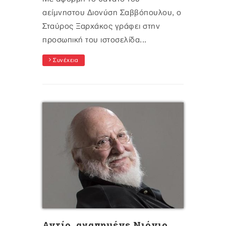
αείμνηστου Διονύση Σαββόπουλου, ο
Σταύρος Ξαρχάκος γράφει στην
προσωπική του ιστοσελίδα...
Συνέχεια
Αντίο, αγαπημένε Νιόνιο