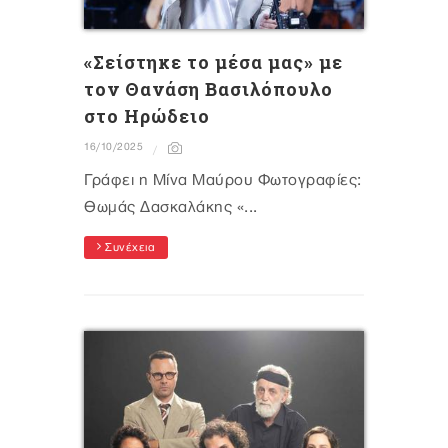
«Σείστηκε το μέσα μας» με
τον Θανάση Βασιλόπουλο
στο Ηρώδειο
16/10/2025
Γράφει η Μίνα Μαύρου Φωτογραφίες:
Θωμάς Δασκαλάκης «...
Συνέχεια