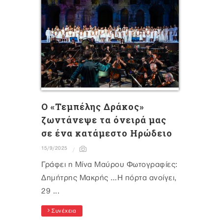
Ο «Τεμπέλης Δράκος»
ζωντάνεψε τα όνειρά μας
σε ένα κατάμεστο Ηρώδειο
15/9/2025
Γράφει η Μίνα Μαύρου Φωτογραφίες:
Δημήτρης Μακρής …Η πόρτα ανοίγει,
29 ...
Συνέχεια