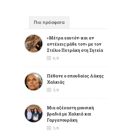
Πιο πρόσφατα
«Μέτρα εαυτόν-και αν
αντέχεις μάθε τον» με τον
Στέλιο Πετράκη στη Σητεία
6/8
Πέθανε ο σπουδαίος Λάκης
Χαλκιάς
3/8
Mια αξέχαστη μουσική
βραδιά με Χαλκιά και
Γαργανουράκη
3/8