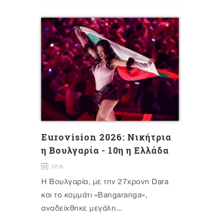
Eurovision 2026: Νικήτρια
η Βουλγαρία - 10η η Ελλάδα
17/5
Η Βουλγαρία, με την 27χρονη Dara
και το κομμάτι «Bangaranga»,
αναδείχθηκε μεγάλη...