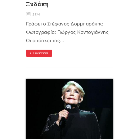
Ξυδάκη
27/4
Γράφει ο Στέφανος Δορμπαράκης
Φωτογραφία: Γιώργος Κοντογιάννης
Οι απόηχοι της...
Συνέχεια