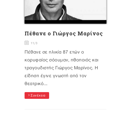
Πέθανε ο Γιώργος Μαρίνος
11/3
Πέθανε σε ηλικία 87 ετών ο
κορυφαίος σόουμαν, ηθοποιός και
τραγουδιστής Γιώργος Μαρίνος. Η
είδηση έγινε γνωστή από τον
θεατρικό...
Συνέχεια