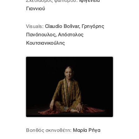
Σχεδιασμός φωτισμού:
Ιφιγένεια
Γιαννιού
Visuals:
Claudio Bolivar, Γρηγόρης
Πανόπουλος, Απόστολος
Κουτσιανικούλης
Βοηθός σκηνοθέτη:
Μαρία Ρήγα