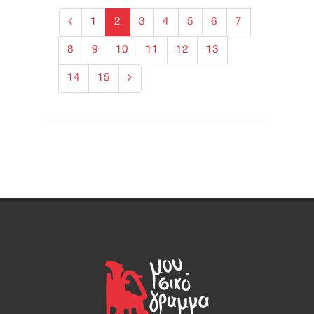
1
2
3
4
5
6
7
8
9
10
11
12
13
14
15