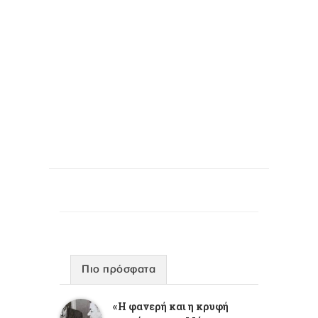
Πιο πρόσφατα
«Η φανερή και η κρυφή