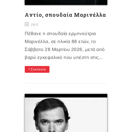
Aντίο, σπουδαία Μαρινέλλα
28/3
Πέθανε η σπουδαία ερμηνεύτρια
Μαρινέλλα, σε ηλικία 88 ετών, το
Σάββατο 28 Μαρτίου 2026, μετά από
βαρύ εγκεφαλικό που υπέστη στις...
Συνέχεια