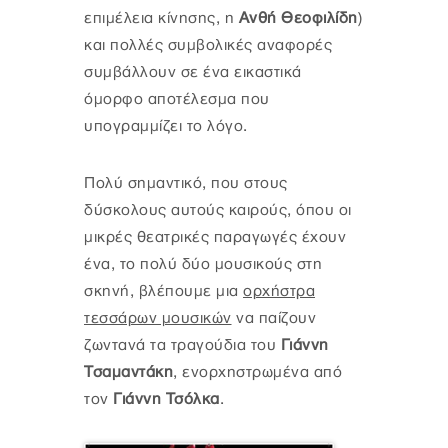
επιμέλεια κίνησης, η
Ανθή Θεοφιλίδη
)
και πολλές συμβολικές αναφορές
συμβάλλουν σε ένα εικαστικά
όμορφο αποτέλεσμα που
υπογραμμίζει το λόγο.
Πολύ σημαντικό, που στους
δύσκολους αυτούς καιρούς, όπου οι
μικρές θεατρικές παραγωγές έχουν
ένα, το πολύ δύο μουσικούς στη
σκηνή, βλέπουμε μια
ορχήστρα
τεσσάρων μουσικών
να παίζουν
ζωντανά τα τραγούδια του
Γιάννη
Τσαμαντάκη
,
ενορχηστρωμένα από
τον
Γιάννη Τσόλκα
.