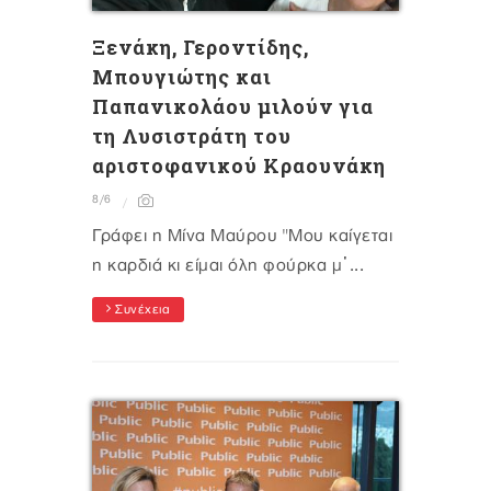
Ξενάκη, Γεροντίδης,
Μπουγιώτης και
Παπανικολάου μιλούν για
τη Λυσιστράτη του
αριστοφανικού Κραουνάκη
8/6
Γράφει η Μίνα Μαύρου "Μου καίγεται
η καρδιά κι είμαι όλη φούρκα μ᾽...
Συνέχεια