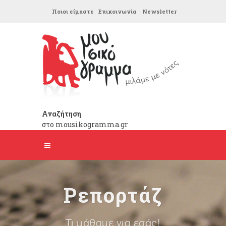
Ποιοι είμαστε
Επικοινωνία
Newsletter
Αναζήτηση
στο mousikogramma.gr
Ρεπορτάζ
Τι μάθαμε για εσάς!