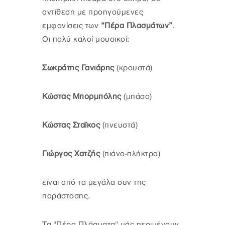
αντίθεση με προηγούμενες
εμφανίσεις των
“Πέρα Πλασμάτων”
.
Οι πολύ καλοί μουσικοί:
Σωκράτης Γανιάρης
(κρουστά)
Κώστας Μπορμπόλης
(μπάσο)
Κώστας Σταϊκος
(πνευστά)
Γιώργος Χατζής
(πιάνο-πλήκτρα)
είναι από τα μεγάλα συν της
παράστασης.
Τα "Πέρα Πλάσματα" μάς περιμένουν