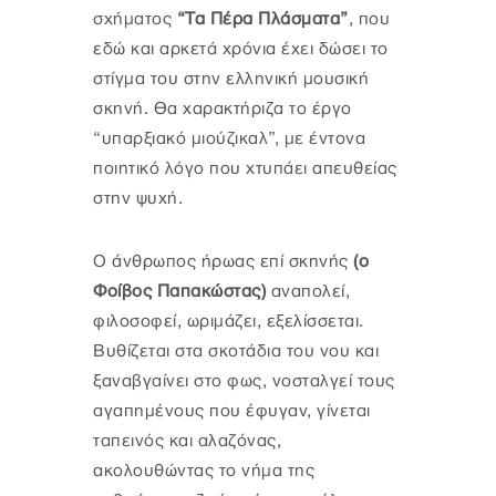
σχήματος
“Τα Πέρα Πλάσματα”
,
που
εδώ και αρκετά χρόνια έχει δώσει το
στίγμα του στην ελληνική μουσική
σκηνή. Θα χαρακτήριζα το έργο
“υπαρξιακό μιούζικαλ”, με έντονα
ποιητικό λόγο που χτυπάει απευθείας
στην ψυχή.
Ο άνθρωπος ήρωας επί σκηνής
(ο
Φοίβος Παπακώστας)
αναπολεί,
φιλοσοφεί, ωριμάζει, εξελίσσεται.
Βυθίζεται στα σκοτάδια του νου και
ξαναβγαίνει στο φως, νοσταλγεί τους
αγαπημένους που έφυγαν, γίνεται
ταπεινός και αλαζόνας,
ακολουθώντας το νήμα της