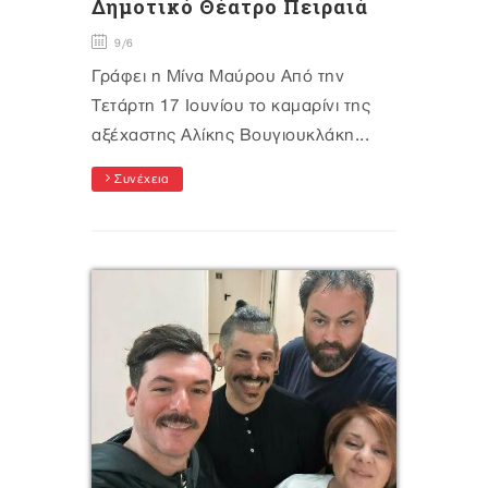
Δημοτικό Θέατρο Πειραιά
9/6
Γράφει η Μίνα Μαύρου Από την
Τετάρτη 17 Ιουνίου το καμαρίνι της
αξέχαστης Αλίκης Βουγιουκλάκη...
Συνέχεια