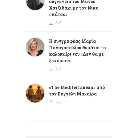
συγγένεια του Μάνου
Χατζιδάκι με τον Νίκο
Γκάτσο»
8/8
Η συγγραφέας Μαρία
Παναγοπούλου θυμάται το
καλοκαίρι του «Δεν θα με
ξεχάσεις»
7/8
«The Mediterranean» από
τον Βαγγέλη Μαχαίρα
7/8