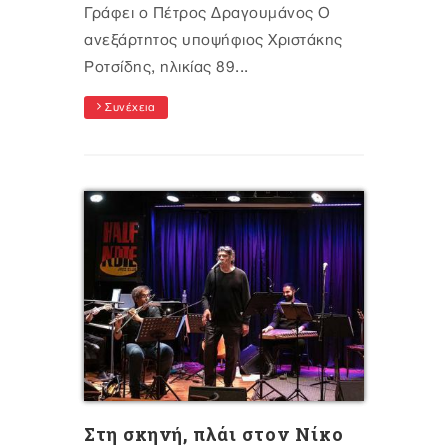
Γράφει ο Πέτρος Δραγουμάνος Ο
ανεξάρτητος υποψήφιος Χριστάκης
Ροτσίδης, ηλικίας 89...
Συνέχεια
Στη σκηνή, πλάι στον Νίκο