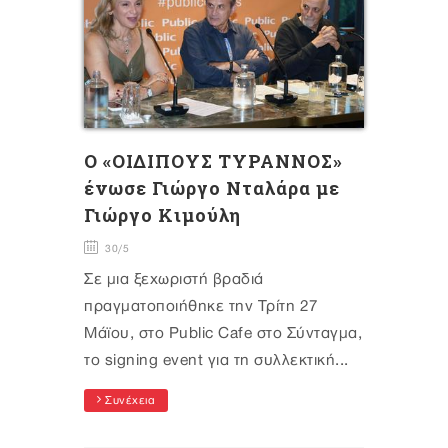
O «ΟΙΔΙΠΟΥΣ ΤΥΡΑΝΝΟΣ»
ένωσε Γιώργο Νταλάρα με
Γιώργο Κιμούλη
30/5
Σε μια ξεχωριστή βραδιά
πραγματοποιήθηκε την Τρίτη 27
Μάϊου, στο Public Cafe στο Σύνταγμα,
το signing event για τη συλλεκτική...
Συνέχεια