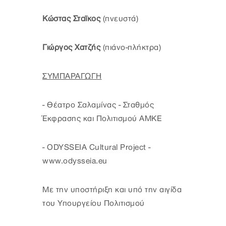
Κώστας Σταϊκος
(πνευστά)
Γιώργος Χατζής
(πιάνο-πλήκτρα)
ΣΥΜΠΑΡΑΓΩΓH
- Θέατρο Σαλαμίνας - Σταθμός
Έκφρασης και Πολιτισμού ΑΜΚΕ
- ODYSSEIA Cultural Project -
www.odysseia.eu
Με την υποστήριξη και υπό την αιγίδα
του Υπουργείου Πολιτισμού