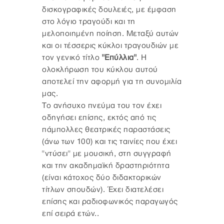
δισκογραφικές δουλειές, με έμφαση
στο λόγιο τραγούδι και τη
μελοποιημένη ποίηση. Μεταξύ αυτών
και οι τέσσερις κύκλοι τραγουδιών με
τον γενικό τίτλο
"Επύλλια"
. Η
ολοκλήρωση του κύκλου αυτού
αποτελεί την αφορμή για τη συνομιλία
μας.
Το ανήσυχο πνεύμα του τον έχει
οδηγήσει επίσης, εκτός από τις
πάμπολλες θεατρικές παραστάσεις
(άνω των 100) και τις ταινίες που έχει
"ντύσει" με μουσική, στη συγγραφή
και την ακαδημαϊκή δραστηριότητα
(είναι κάτοχος δύο διδακτορικών
τίτλων σπουδών). Έχει διατελέσει
επίσης και ραδιοφωνικός παραγωγός
επί σειρά ετών..