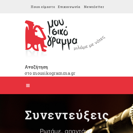
Ποιοι είμαστε
Επικοινωνία
Newsletter
Αναζήτηση
στο mousikogramma.gr
Συνεντεύξεις
Ρωτάμε, απαντάνε!