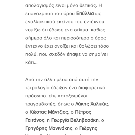
απολογισμός είναι μόνο θετικός. Η
επανάχρηση του όρου
Επύλλια
ως
εναλλακτικού εκείνου του εντέχνου
νομίζω ότι έδωσε ένα στίγμα, καθώς
σήμερα όλο και περισσότερο ο όρος
έντεχνο
έχει ανοίξει και θολώσει τόσο
πολύ, που σχεδόν έπαψε να σημαίνει
κάτι…
Από την άλλη μέσα από αυτή την
τετραλογία έδειξαν ένα διαφορετικό
πρόσωπο, είτε καταξιωμένοι
τραγουδιστές, όπως ο
Λάκης Χαλκιάς
,
ο
Κώστας Μάντζιος
, ο
Πέτρος
Γαιτάνος
, η
Γεωργία Βεληβασάκη
, ο
Γρηγόρης Μανινάκης
, ο
Γιώργης