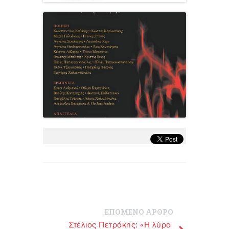
ΕΠΟΜΕΝΟ ΑΡΘΡΟ
Στέλιος Πετράκης: «Η λύρα