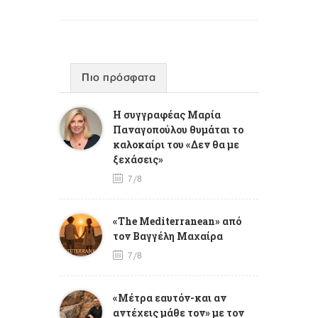
Πιο πρόσφατα
Η συγγραφέας Μαρία
Παναγοπούλου θυμάται το
καλοκαίρι του «Δεν θα με
ξεχάσεις»
7/8
«The Mediterranean» από
τον Βαγγέλη Μαχαίρα
7/8
«Μέτρα εαυτόν-και αν
αντέχεις μάθε τον» με τον