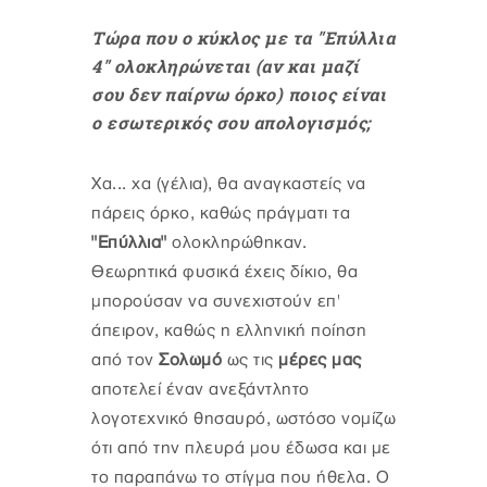
Τώρα που ο κύκλος με τα "Επύλλια
4" ολοκληρώνεται (αν και μαζί
σου δεν παίρνω όρκο) ποιος είναι
ο εσωτερικός σου απολογισμός;
Χα... χα (γέλια), θα αναγκαστείς να
πάρεις όρκο, καθώς πράγματι τα
"Επύλλια"
ολοκληρώθηκαν.
Θεωρητικά φυσικά έχεις δίκιο, θα
μπορούσαν να συνεχιστούν επ'
άπειρον, καθώς η ελληνική ποίηση
από τον
Σολωμό
ως τις
μέρες μας
αποτελεί έναν ανεξάντλητο
λογοτεχνικό θησαυρό, ωστόσο νομίζω
ότι από την πλευρά μου έδωσα και με
το παραπάνω το στίγμα που ήθελα. Ο