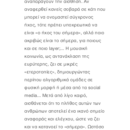
αναπαράγουν την αίσθηση. Αν
αναφερθεί κανείς σοβαρά σε κάτι που
μπορεί να ονομαστεί σύγχρονος
ήχος, τότε πρέπει υποχρεωτικά να
είναι «ο ήχος του σήμερα», αλλά ποιο
ακριβώς είναι το σήμερα, για ποιους
και σε ποιο layer;… Η μουσική
κοινωνία, ως αντανάκλαση της
ευρύτερης, ζει σε μικρές
«ετεροτοπίες», δημιουργώντας
περίπου αλγοριθμικά ομάδες σε
φυσική μορφή ή μέσα από τα social
media… Μετά από λίγο καιρό,
αισθάνεται ότι το πλήθος αυτών των
ανθρώπων αποτελεί ένα ικανό σημείο
αναφοράς και ελέγχου, ώστε να ζει
και να κατανοεί το «σήμερα». Ωστόσο