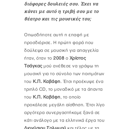
διάφορες δουλειές σου. Έχει να
κάνει με αυτό η τριβή σου με το
θέατρο και τις μουσικές του;
Οπωσδήποτε αυτή η επαφή με
προσδιόρισε. Η πρώτη φορά που
δούλεψα σε μουσική για απαγγελία
ήταν, όταν το
2008
ο
Χρίστος
Τσάγκας
μού ανέθεσε να γράψω τη
μουσική για το σύνολο των ποιημάτων
του
Κ.Π. Καβάφη
. Έτσι προέκυψε ένα
τριπλό CD, το μοναδικό με τα άπαντα
του
Κ.Π. Καβάφη
, το οποίο
προκάλεσε μεγάλη αίσθηση. Έτσι λίγο
αργότερα συνεργαστήκαμε ξανά σε
κάτι ανάλογο με τα ελληνικά έργα του
Διονύσιου Σολωμού
και τέλος με τα