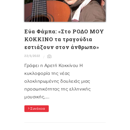
Eύα Φάμπα: «Στο ΡΟΔΟ ΜΟΥ
ΚΟΚΚΙΝΟ τα τραγούδια
εστιάζουν στον άνθρωπο»
22/5/2022
Γράφει η Αρετή Κοκκίνου Η
κυκλοφορία της νέας
ολοκληρωμένης δουλειάς μιας
προσωπικότητας της ελληνικής
μουσικής,...
Συνέχεια