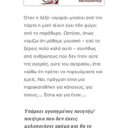
Όταν η λέξη «αγορά» μπαίνει από την
πόρτα η μισή τέχνη έχει ήδη φύγει
από το παράθυρο. Ωστόσο, όπως
νομίζω ότι μάθαμε μουσική – εσύ το
ξέρεις πολύ καλά αυτό – συνήθως
από ανθρώπους που δεν ήταν ούτε
της αγοράς, ούτε του αγοραίου, έτσι
νιώθω ότι πρέπει να πορευόμαστε και
εμείς. Ναι, πράγματι είναι μια
παρακαταθήκη για κάποιους, για
όσους…. Έστω και για έναν….
Υπάρχει αγαπημένος ποιητής/
ποιήτρια που δεν έχεις
μελοποιήσει ακόμα και θα το