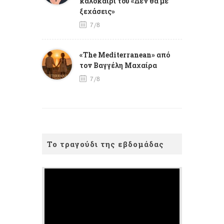
καλοκαίρι του «Δεν θα με
ξεχάσεις»
7/8
«The Mediterranean» από
τον Βαγγέλη Μαχαίρα
7/8
Το τραγούδι της εβδομάδας