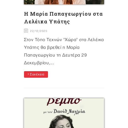
H Mαρία Παπαγεωργίου στα
Λελέικα Υπάτης
22/12/2025
Στον Τόπο Τεχνών "Χώρα" στα Λελέικα
Υπάτης θα βρεθεί η Μαρία
Παπαγεωργίου τη Δευτέρα 29
Δεκεμβρίου,...
Συνέχεια