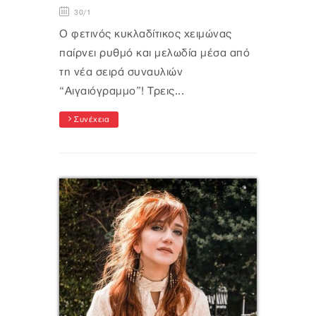
30/1
Ο φετινός κυκλαδίτικος χειμώνας
παίρνει ρυθμό και μελωδία μέσα από
τη νέα σειρά συναυλιών
“Αιγαιόγραμμο”! Τρεις...
Συνέχεια