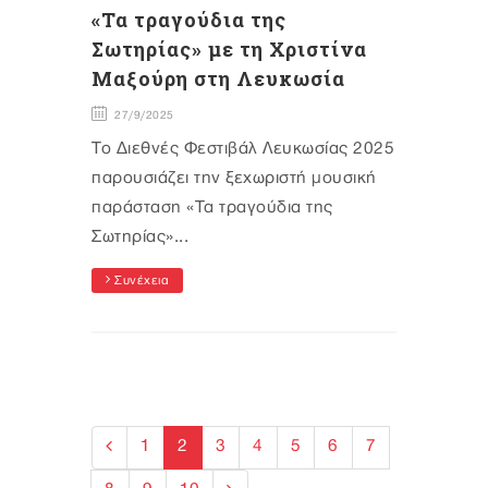
«Τα τραγούδια της
Σωτηρίας» με τη Χριστίνα
Μαξούρη στη Λευκωσία
27/9/2025
Το Διεθνές Φεστιβάλ Λευκωσίας 2025
παρουσιάζει την ξεχωριστή μουσική
παράσταση «Τα τραγούδια της
Σωτηρίας»...
Συνέχεια
1
2
3
4
5
6
7