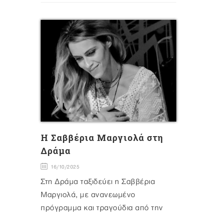
H Σαββέρια Μαργιολά στη
Δράμα
16/10/2025
Στη Δράμα ταξιδεύει η Σαββέρια
Μαργιολά, με ανανεωμένο
πρόγραμμα και τραγούδια από την