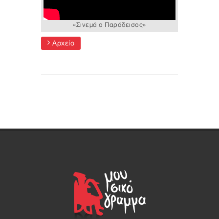
«Σινεμά ο Παράδεισος»
Αρχείο