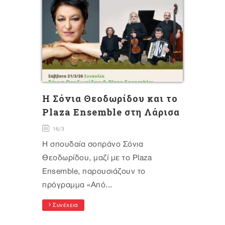
Η Σόνια Θεοδωρίδου και το
Plaza Ensemble στη Λάρισα
16/3
Η σπουδαία σοπράνο Σόνια
Θεοδωρίδου, μαζί με το Plaza
Ensemble, παρουσιάζουν το
πρόγραμμα «Από...
Συνέχεια