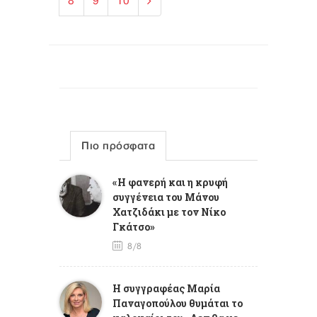
8
9
10
Πιο πρόσφατα
«Η φανερή και η κρυφή
συγγένεια του Μάνου
Χατζιδάκι με τον Νίκο
Γκάτσο»
8/8
Η συγγραφέας Μαρία
Παναγοπούλου θυμάται το