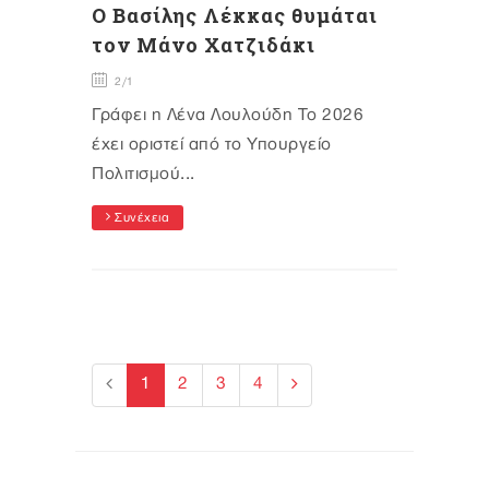
Ο Βασίλης Λέκκας θυμάται
τον Μάνο Χατζιδάκι
2/1
Γράφει η Λένα Λουλούδη Το 2026
έχει οριστεί από το Υπουργείο
Πολιτισμού...
Συνέχεια
1
2
3
4