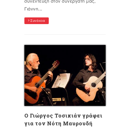
συνέντευξη στον συνεργάτη μας,
Γιάννη...
Συνέχεια
O Γιώργος Τοσικιάν γράφει
για τον Νότη Μαυρουδή