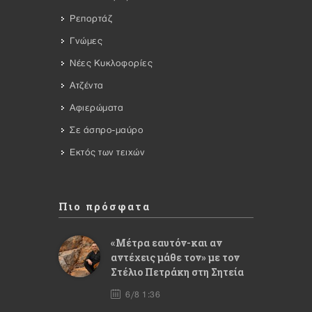
Ρεπορτάζ
Γνώμες
Νέες Κυκλοφορίες
Ατζέντα
Αφιερώματα
Σε άσπρο-μαύρο
Εκτός των τειχών
Πιο πρόσφατα
«Μέτρα εαυτόν-και αν
αντέχεις μάθε τον» με τον
Στέλιο Πετράκη στη Σητεία
6/8 1:36