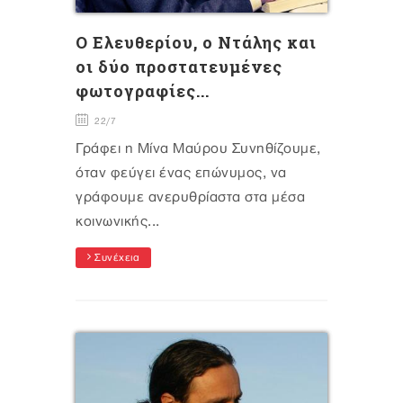
O Eλευθερίου, ο Ντάλης και
οι δύο προστατευμένες
φωτογραφίες...
22/7
Γράφει η Μίνα Μαύρου Συνηθίζουμε,
όταν φεύγει ένας επώνυμος, να
γράφουμε ανερυθρίαστα στα μέσα
κοινωνικής...
Συνέχεια