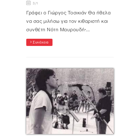
3/1
Γράφει ο Γιώργος Τοσικιάν Θα ήθελα
να σας μιλήσω για τον κιθαριστή και
συνθέτη Νότη Μαυρουδή·...
Συνέχεια