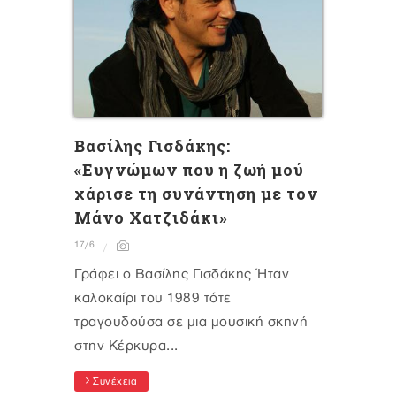
Βασίλης Γισδάκης:
«Ευγνώμων που η ζωή μού
χάρισε τη συνάντηση με τον
Μάνο Χατζιδάκι»
17/6
Γράφει ο Βασίλης Γισδάκης Ήταν
καλοκαίρι του 1989 τότε
τραγουδούσα σε μια μουσική σκηνή
στην Κέρκυρα...
Συνέχεια