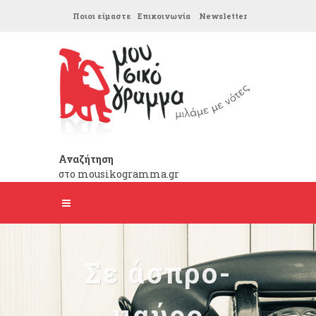
Ποιοι είμαστε
Επικοινωνία
Newsletter
Αναζήτηση
στο mousikogramma.gr
Σε άσπρο-
μαύρο