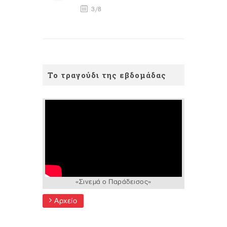
3/8
Το τραγούδι της εβδομάδας
«Σινεμά ο Παράδεισος»
Αρχείο