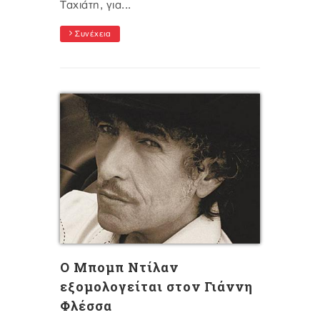
Ταχιάτη, για...
Συνέχεια
O Mπομπ Ντίλαν
εξομολογείται στον Γιάννη
Φλέσσα