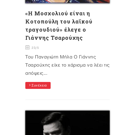
«Η Μοσχολιού είναι η
Κοτοπούλη του λαϊκού
τραγουδιού» έλεγε ο
Γιάννης Τσαρούχης
23/5
Του Παναγιώτη Μήλα Ο Γιάννης
Τσαρούχης είχε το χάρισμα να λέει τις
απόψεις...
Συνέχεια