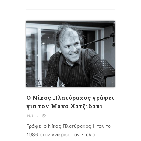
Ο Νίκος Πλατύραχος γράφει
για τον Μάνο Χατζιδάκι
16/6
Γράφει ο Νίκος Πλατύραχος Ήταν το
1986 όταν γνώρισα τον Στέλιο