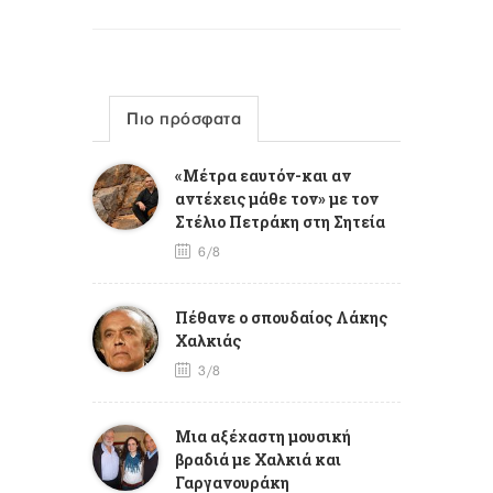
Πιο πρόσφατα
«Μέτρα εαυτόν-και αν
αντέχεις μάθε τον» με τον
Στέλιο Πετράκη στη Σητεία
6/8
Πέθανε ο σπουδαίος Λάκης
Χαλκιάς
3/8
Mια αξέχαστη μουσική
βραδιά με Χαλκιά και
Γαργανουράκη