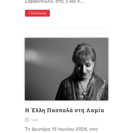
Σαββόπουλο, στις 3 και 4...
Συνέχεια
H Έλλη Πασπαλά στη Λαμία
14/6
Τη Δευτέρα 15 Ιουνίου 2026, στις