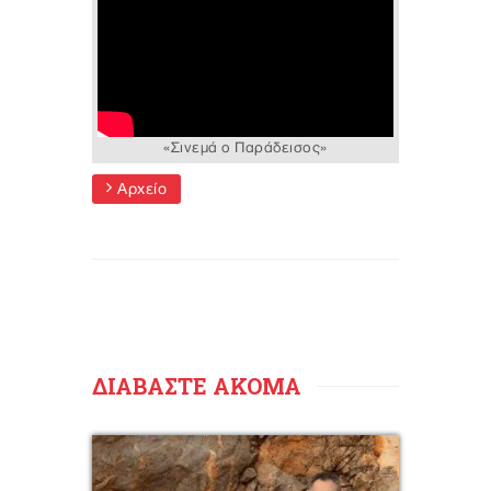
«Σινεμά ο Παράδεισος»
Αρχείο
ΔΙΑΒΑΣΤΕ ΑΚΟΜΑ