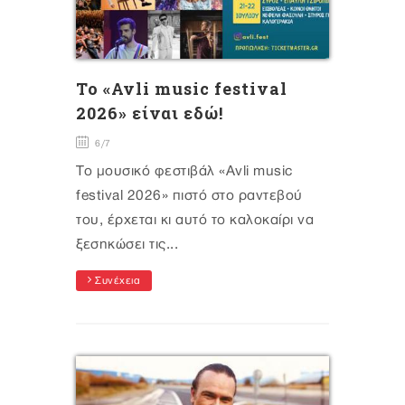
To «Avli music festival
2026» είναι εδώ!
6/7
Το μουσικό φεστιβάλ «Avli music
festival 2026» πιστό στο ραντεβού
του, έρχεται κι αυτό το καλοκαίρι να
ξεσηκώσει τις...
Συνέχεια