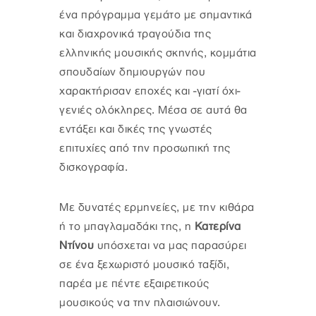
ένα πρόγραμμα γεμάτο με σημαντικά
και διαχρονικά τραγούδια της
ελληνικής μουσικής σκηνής, κομμάτια
σπουδαίων δημιουργών που
χαρακτήρισαν εποχές και -γιατί όχι-
γενιές ολόκληρες. Μέσα σε αυτά θα
εντάξει και δικές της γνωστές
επιτυχίες από την προσωπική της
δισκογραφία.
Με δυνατές ερμηνείες, με την κιθάρα
ή το μπαγλαμαδάκι της, η
Κατερίνα
Ντίνου
υπόσχεται να μας παρασύρει
σε ένα ξεχωριστό μουσικό ταξίδι,
παρέα με πέντε εξαιρετικούς
μουσικούς να την πλαισιώνουν.