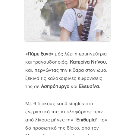
«Πάμε ξανά»
μάς λέει η ερμηνεύτρια
και τραγουδοποιός,
Κατερίνα Ντίνου
,
και, περνώντας την κιθάρα στον ώμο,
ξεκινά τις καλοκαιρινές εμφανίσεις
της σε
Ασπρόπυργο
και
Ελευσίνα
.
Με 6 δίσκους και 4 singles στο
ενεργητικό της, κυκλοφόρησε πριν
από λίγους μήνες την
"Επιθυμία"
, τον
6ο προσωπικό της δίσκο, από τον