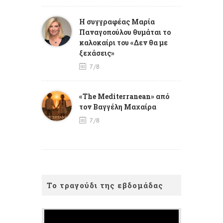
Η συγγραφέας Μαρία
Παναγοπούλου θυμάται το
καλοκαίρι του «Δεν θα με
ξεχάσεις»
7/8
«The Mediterranean» από
τον Βαγγέλη Μαχαίρα
7/8
Το τραγούδι της εβδομάδας