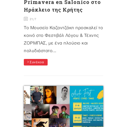
Primavera en Salonico στο
Ηράκλειο της Κρήτης
21/7
Το Μουσείο Καζαντζάκη προσκαλεί το
κοινό στο Φεστιβάλ Λόγου & Τέχνης
ΖΟΡΜΠΑΣ, με ένα πλούσιο και
πολυδιάστατο...
Συνέχεια