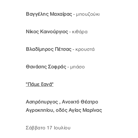
Βαγγέλης Μαχαίρας
- μπουζούκι
Νίκος Καινούργιος
- κιθάρα
Βλαδίμηρος Πέτσας
- κρουστά
Θανάσης Σοφράς
- μπάσο
"Πάμε ξανά"
Ασπρόπυργος , Ανοιχτό Θέατρο
Αγροκηπίου, οδός Αγίας Μαρίνας
Σάββατο 17 Ιουλίου