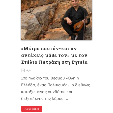
«Μέτρα εαυτόν-και αν
αντέχεις μάθε τον» με τον
Στέλιο Πετράκη στη Σητεία
6/8
Στο πλαίσιο του θεσμού «Όλη η
Ελλάδα, ένας Πολιτισμός», ο διεθνώς
καταξιωμένος συνθέτης και
δεξιοτέχνης της λύρας,...
Συνέχεια