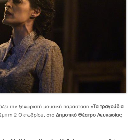
άζει την ξεχωριστή μουσική παράσταση
«Τα τραγούδια
Πέμπτη 2 Οκτωβρίου, στο
Δημοτικό Θέατρο Λευκωσίας