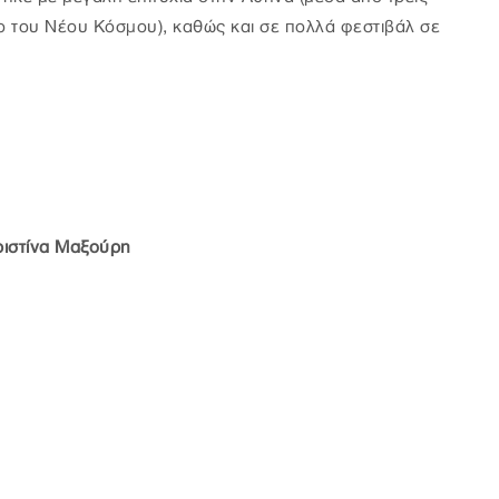
του Νέου Κόσμου), καθώς και σε πολλά φεστιβάλ σε
ριστίνα Μαξούρη