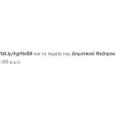
/bit.ly/4grNxB8
και το ταμείο του
Δημοτικού Θεάτρου
:00 μ.μ.).