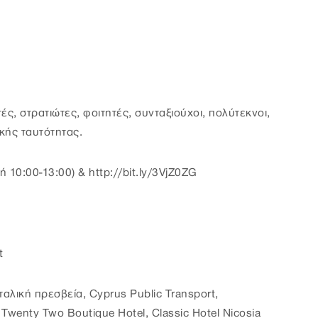
ές, στρατιώτες, φοιτητές, συνταξιούχοι, πολύτεκνοι,
κής ταυτότητας.
10:00-13:00) & http://bit.ly/3VjZ0ZG
t
αλική πρεσβεία, Cyprus Public Transport,
wenty Two Boutique Hotel, Classic Hotel Nicosia