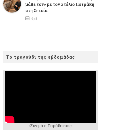
μάθε τον» με τον Στέλιο Πετράκη
στη Σητεία
6/8
Το τραγούδι της εβδομάδας
«Σινεμά ο Παράδεισος»