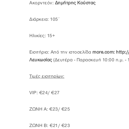
Ακορντεόν:
Δημήτρης Κούστας
Διάρκεια: 105΄
Ηλικίες: 15+
Εισιτήρια: Από την ιστοσελίδα
more.com: http:/
Λευκωσίας
(Δευτέρα - Παρασκευή 10:00 π.μ. - 1
Τιμές εισιτηρίων:
VIP: €24/ €27
ΖΩΝΗ Α: €23/ €25
ΖΩΝΗ Β: €21/ €23