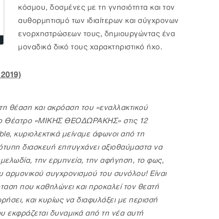
κόσμου, δοσμένες με τη γνησιότητα και τον
αυθορμητισμό των ιδιαίτερων και σύγχρονων
ενορχηστρώσεων τους, δημιουργώντας ένα
μοναδικά δικό τους χαρακτηριστικό ήχο.
 2019)
τη θέαση και ακρόαση του «εναλλακτικού
το Θέατρο «ΜΙΚΗΣ ΘΕΟΔΩΡΑΚΗΣ» στις 12
le, κυριολεκτικά μείναμε άφωνοι από τη
τυπη διασκευή επιτυγχάνει αξιοθαύμαστα να
 μελωδία, την ερμηνεία, την αφήγηση, το φως,
ου αρμονικού συγχρονισμού του συνόλου! Είναι
όταση που καθηλώνει και προκαλεί τον θεατή
ρήσει, και κυρίως να διαφυλάξει με περισσή
υ εκφράζεται δυναμικά από τη νέα αυτή