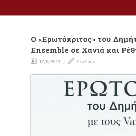
O «Ερωτόκριτος» του Δηµή
Ensemble σε Χανιά και Ρέ
17/6/2019
Σχολιάστε