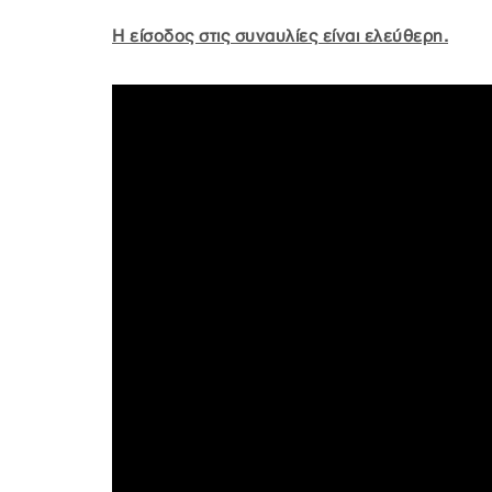
H είσοδος στις συναυλίες είναι ελεύθερη.