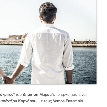
όκριτος"
του
Δημήτρη Μαραμή
, το έργο που είναι
ιτσέντζου Κορνάρου
, με τους
Vamos Ensemble
.