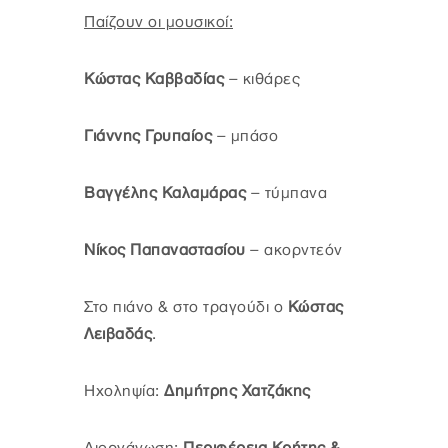
Παίζουν οι μουσικοί:
Κώστας Καββαδίας
– κιθάρες
Γιάννης Γρυπαίος
– μπάσο
Βαγγέλης Καλαμάρας
– τύμπανα
Νίκος Παπαναστασίου
– ακορντεόν
Στο πιάνο & στο τραγούδι ο
Κώστας
Λειβαδάς
.
Ηχοληψία:
Δημήτρης Χατζάκης