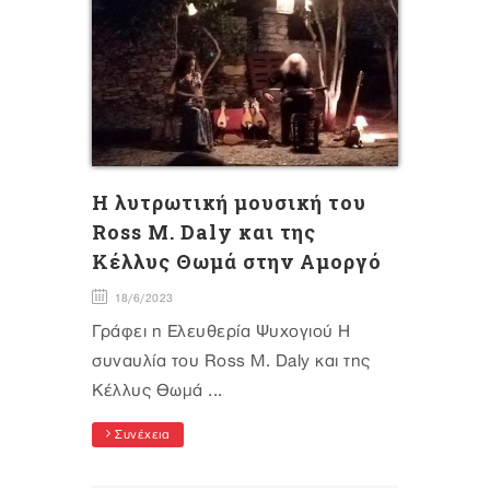
H λυτρωτική μουσική του
Ross M. Daly και της
Κέλλυς Θωμά στην Αμοργό
18/6/2023
Γράφει η Ελευθερία Ψυχογιού Η
συναυλία του Ross M. Daly και της
Kέλλυς Θωμά ...
Συνέχεια