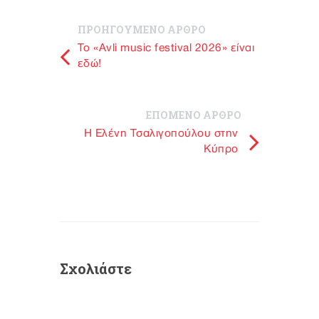
ΠΡΟΗΓΟΥΜΕΝΟ ΑΡΘΡΟ
To «Avli music festival 2026» είναι
εδώ!
ΕΠΟΜΕΝΟ ΑΡΘΡΟ
Η Ελένη Τσαλιγοπούλου στην
Κύπρο
Σχολιάστε