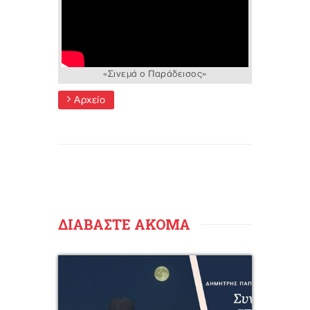
«Σινεμά ο Παράδεισος»
Αρχείο
ΔΙΑΒΑΣΤΕ ΑΚΟΜΑ