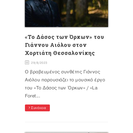
«Το Δάσος των Όρκων» του
Γιάννου Αιόλου στον
Χορτιάτη Θεσσαλονίκης
29/8/2023
Ο βραβευμένος συνθέτης Γιάννος
Αιόλου παρουσιάζει το μουσικό έργο
του «Το Δάσος των Όρκων» / «La
Foret...
Συνέχεια