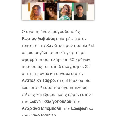
Ο αγαπημένος τραγουδοποιός
Κώστας Λειβαδάς
επιστρέφει στον
τόπο του, τα
Χανιά
, και μας προσκαλεί
σε μια μεγάλη μουσική γιορτή, με
αφορμή τη συμπλήρωση 30 χρόνων
παρουσίας του στη δισκογραφία. Σε
αυτή τη μοναδική συναυλία στην
Ανατολική Τάφρο
, στις 6 Ιουλίου, θα
έχει στο πλευρό του αγαπημένους
φίλους και εξαιρετικούς ερμηνευτές:
την
Ελένη Τσαλιγοπούλου
, την
Ανδριάνα Μπάμπαλη
, την
Ερωφίλη
και
τον
Θάνο Ματζίλη
.