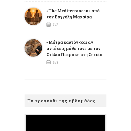
«The Mediterranean» από
τον Βαγγέλη Μαχαίρα
7/8
«Μέτρα εαυτόν-και αν
αντέχεις μάθε τον» με τον
Στέλιο Πετράκη στη Σητεία
6/8
Το τραγούδι της εβδομάδας