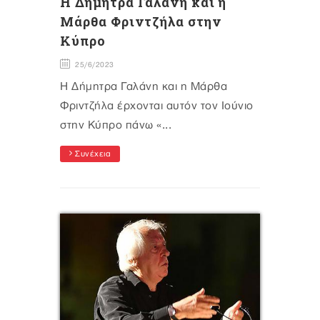
H Δήμητρα Γαλάνη και η
Μάρθα Φριντζήλα στην
Κύπρο
25/6/2023
H Δήμητρα Γαλάνη και η Μάρθα
Φριντζήλα έρχονται αυτόν τον Ιούνιο
στην Κύπρο πάνω «...
Συνέχεια