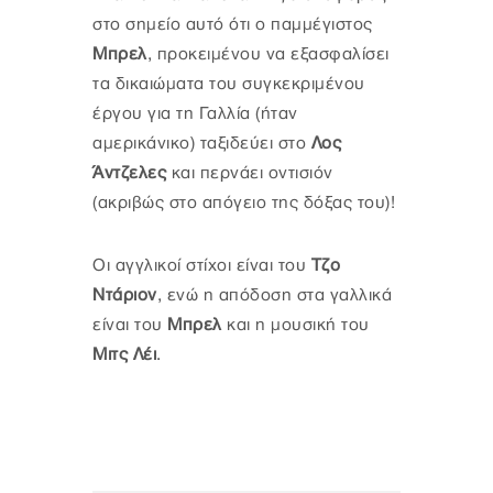
στο σημείο αυτό ότι ο παμμέγιστος
Μπρελ
, προκειμένου να εξασφαλίσει
τα δικαιώματα του συγκεκριμένου
έργου για τη Γαλλία (ήταν
αμερικάνικο) ταξιδεύει στο
Λος
Άντζελες
και περνάει οντισιόν
(ακριβώς στο απόγειο της δόξας του)!
Οι αγγλικοί στίχοι είναι του
Τζο
Ντάριον
, ενώ η απόδοση στα γαλλικά
είναι του
Μπρελ
και η μουσική του
Μιτς Λέι
.