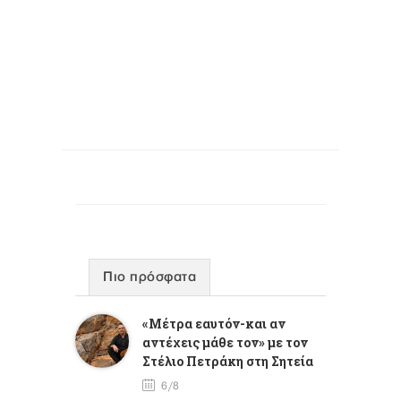
Πιο πρόσφατα
«Μέτρα εαυτόν-και αν
αντέχεις μάθε τον» με τον
Στέλιο Πετράκη στη Σητεία
6/8