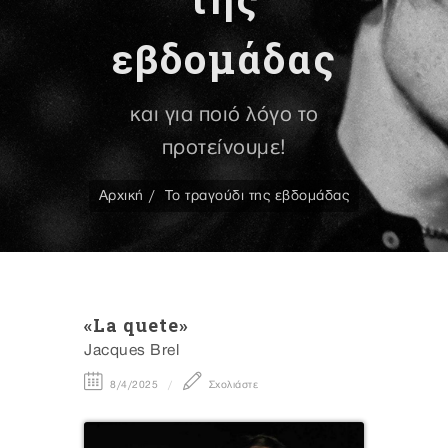
εβδομάδας
και για ποιό λόγο το
προτείνουμε!
Αρχική
Το τραγούδι της εβδομάδας
«La quete»
Jacques Brel
8/4/2025
Σχολιάστε