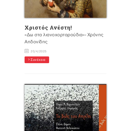
Xριστός Ανέστη!
«Δω στα λιανοχορταρούδια»- Χρόνης
Αηδονίδης
20/4/2025
Συνέχεια