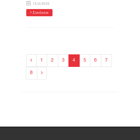
12/3/2025
Συνέχεια
1
2
3
4
5
6
7
8