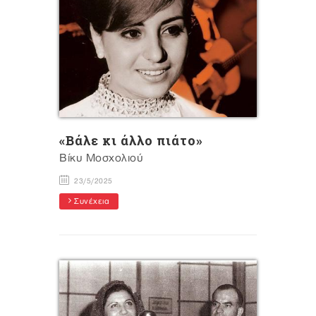
«Bάλε κι άλλο πιάτο»
Βίκυ Μοσχολιού
23/5/2025
Συνέχεια