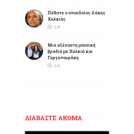
Πέθανε ο σπουδαίος Λάκης
Χαλκιάς
3/8
Mια αξέχαστη μουσική
βραδιά με Χαλκιά και
Γαργανουράκη
3/8
ΔΙΑΒΑΣΤΕ ΑΚΟΜΑ