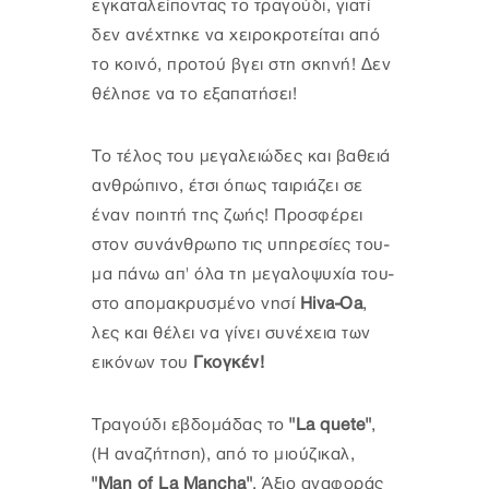
εγκαταλείποντας το τραγούδι, γιατί
δεν ανέχτηκε να χειροκροτείται από
το κοινό, προτού βγει στη σκηνή! Δεν
θέλησε να το εξαπατήσει!
Το τέλος του μεγαλειώδες και βαθειά
ανθρώπινο, έτσι όπως ταιριάζει σε
έναν ποιητή της ζωής! Προσφέρει
στον συνάνθρωπο τις υπηρεσίες του-
μα πάνω απ' όλα τη μεγαλοψυχία του-
στο απομακρυσμένο νησί
Hiva-Oa
,
λες και θέλει να γίνει συνέχεια των
εικόνων του
Γκογκέν!
Τραγούδι εβδομάδας το
"La quete"
,
(Η αναζήτηση), από το μιούζικαλ,
"Μan of La Mancha"
. Άξιο αναφοράς