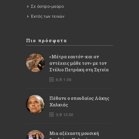
Σε άσπρο-μαύρο
Εκτός των τειχών
Πιο πρόσφατα
«Μέτρα εαυτόν-και αν
αντέχεις μάθε τον» με τον
Στέλιο Πετράκη στη Σητεία
6/8 1:36
Πέθανε ο σπουδαίος Λάκης
Χαλκιάς
3/8 12:50
Mια αξέχαστη μουσική