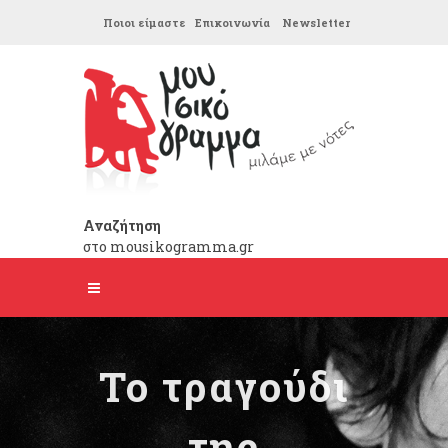
Ποιοι είμαστε
Επικοινωνία
Newsletter
Αναζήτηση
στο mousikogramma.gr
Το τραγούδι
της