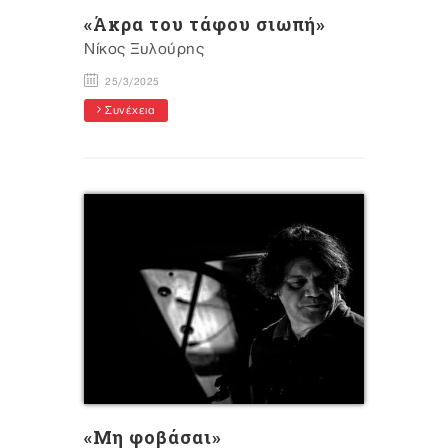
«Άκρα του τάφου σιωπή»
Nίκος Ξυλούρης
25/3/2025
Συνέχεια
«Μη φοβάσαι»