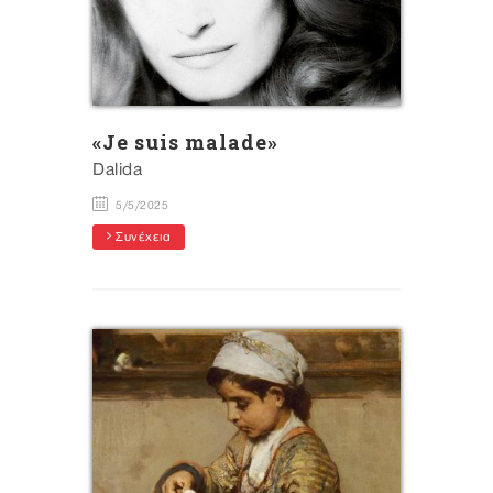
«Je suis malade»
Dalida
5/5/2025
Συνέχεια