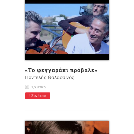
«Το φεγγαράκι πρόβαλε»
Παντελής Θαλασσινός
1/7/2025
Συνέχεια