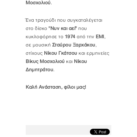
Μοσχολιού
.
Ένα τραγούδι που συγκαταλέγεται
στο δίσκο
"Νυν και αεί"
που
κυκλοφόρησε το
1974
από την
ΕΜΙ
,
σε μουσική
Σταύρου Ξαρχάκου
,
στίχους
Νίκου Γκάτσου
και ερμηνείες
Βίκυς Μοσχολιού
και
Νίκου
Δημητράτου
.
Καλή Ανάσταση, φίλοι μας!