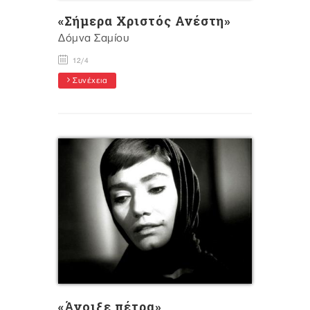
«Σήμερα Χριστός Ανέστη»
Δόμνα Σαμίου
12/4
Συνέχεια
«Άνοιξε πέτρα»