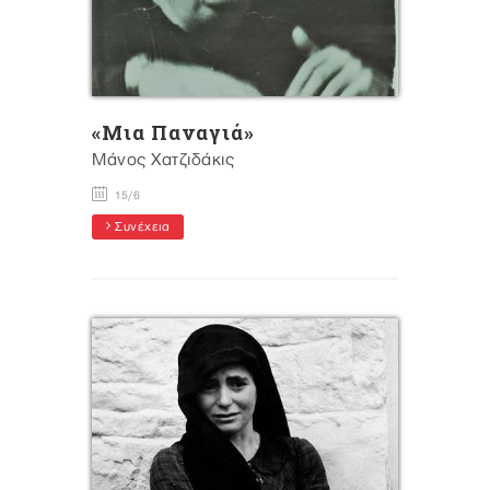
«Μια Παναγιά»
Μάνος Χατζιδάκις
15/6
Συνέχεια