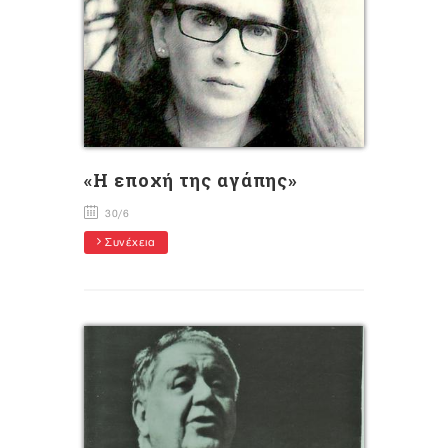
«Η εποχή της αγάπης»
30/6
Συνέχεια