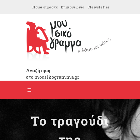
Ποιοι είμαστε
Επικοινωνία
Newsletter
Αναζήτηση
στο mousikogramma.gr
Το τραγούδι
της