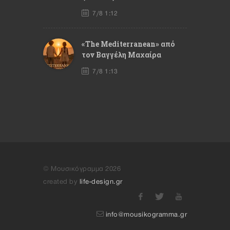
7/8 1:12
«The Mediterranean» από
τον Βαγγέλη Μαχαίρα
7/8 1:13
© Μουσικόγραμμα 2026
created by
life-design.gr
info@mousikogramma.gr