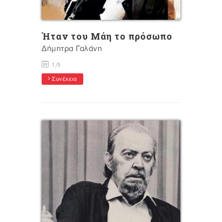
Ήταν του Μάη το πρόσωπο
Δήμητρα Γαλάνη
1/5
Συνέχεια