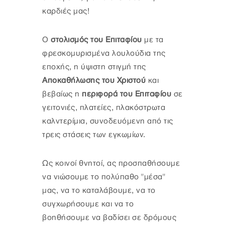
καρδιές μας!
Ο
στολισμός του Επιταφίου
με τα
φρεσκομυρισμένα λουλούδια της
εποχής, η ύψιστη στιγμή της
Αποκαθήλωσης του Χριστού
και
βεβαίως η
περιφορά του Επιταφίου
σε
γειτονιές, πλατείες, πλακόστρωτα
καλντερίμια, συνοδευόμενη από τις
τρεις στάσεις των εγκωμίων.
Ως κοινοί θνητοί, ας προσπαθήσουμε
να νιώσουμε το πολύπαθο "μέσα"
μας, να το καταλάβουμε, να το
συγχωρήσουμε και να το
βοηθήσουμε να βαδίσει σε δρόμους