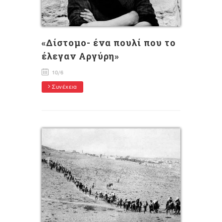
«Δίστομο- ένα πουλί που το
έλεγαν Αργύρη»
10/6
Συνέχεια