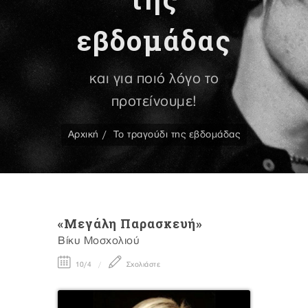
εβδομάδας
και για ποιό λόγο το
προτείνουμε!
Αρχική
Το τραγούδι της εβδομάδας
«Μεγάλη Παρασκευή»
Βίκυ Μοσχολιού
10/4
Σχολιάστε