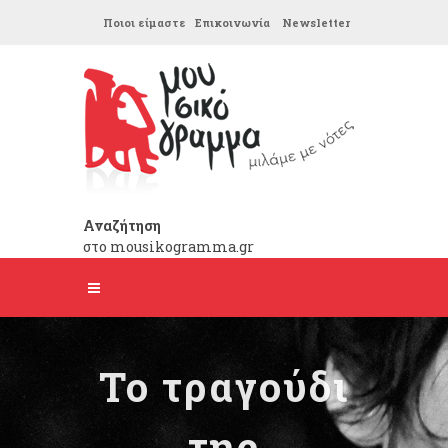
Ποιοι είμαστε
Επικοινωνία
Newsletter
Αναζήτηση
στο mousikogramma.gr
Το τραγούδι
της