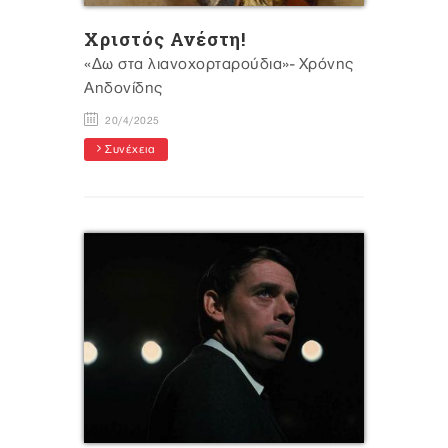
Xριστός Ανέστη!
«Δω στα λιανοχορταρούδια»- Χρόνης
Αηδονίδης
20/4/2025
Συνέχεια