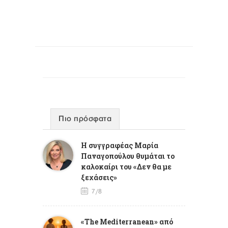
Πιο πρόσφατα
Η συγγραφέας Μαρία
Παναγοπούλου θυμάται το
καλοκαίρι του «Δεν θα με
ξεχάσεις»
7/8
«The Mediterranean» από