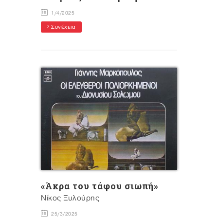
1/4/2025
Συνέχεια
«Άκρα του τάφου σιωπή»
Nίκος Ξυλούρης
25/3/2025