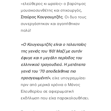
«ελεύθερος κι ωραίος» ο βαρύτιμος
μουσικοσυνθέτης και στιχουργός,
Σταύρος Κουγιουμτζής
. Οι δυο τους
συνεργάστηκαν και αγαπήθηκαν
πολύ!
«Ο Κουγιουμτζής είναι ο τελευταίος
της γενιάς του '60! Μαζί με αυτόν
έφυγε και η μεγάλη περίοδος του
ελληνικού τραγουδιού. Η μετέπειτα
γενιά του '70 αποδείχθηκε πιο
προσγειωμένη!»
, είχε υπογραμμίσει
πριν από μερικά χρόνια ο Μάνος
Ελευθερίου σε αφιερωματική
εκδήλωση που είχα παρακολουθήσει.