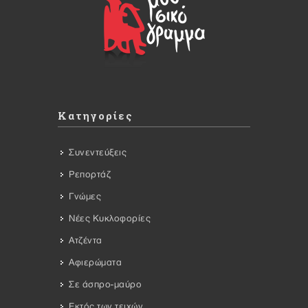
Κατηγορίες
Συνεντεύξεις
Ρεπορτάζ
Γνώμες
Νέες Κυκλοφορίες
Ατζέντα
Αφιερώματα
Σε άσπρο-μαύρο
Εκτός των τειχών