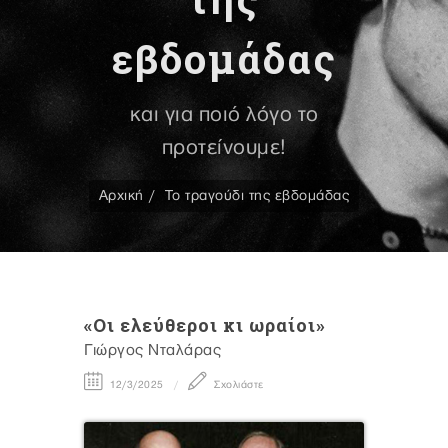
εβδομάδας
και για ποιό λόγο το
προτείνουμε!
Αρχική
Το τραγούδι της εβδομάδας
«Οι ελεύθεροι κι ωραίοι»
Γιώργος Νταλάρας
12/3/2025
Σχολιάστε