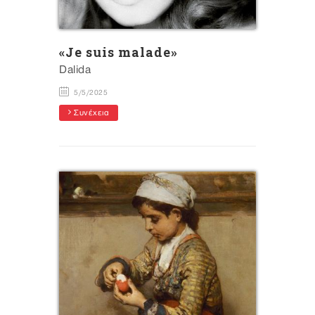
«Je suis malade»
Dalida
5/5/2025
Συνέχεια