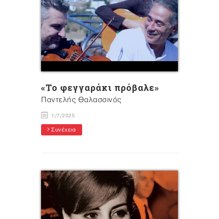
«Το φεγγαράκι πρόβαλε»
Παντελής Θαλασσινός
1/7/2025
Συνέχεια