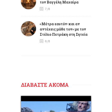
τον Βαγγέλη Μαχαίρα
7/8
«Μέτρα εαυτόν-και αν
αντέχεις μάθε τον» με τον
Στέλιο Πετράκη στη Σητεία
6/8
ΔΙΑΒΑΣΤΕ ΑΚΟΜΑ