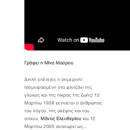
Γράφει η Μίνα Μαύρου
Διπλή επέτειος η σημερινή!
Ισομοιρασμένη στο φλιτζάνι της
γλύκας και της πίκρας της ζωής! 12
Μαρτίου 1938 γεννιέται ο άνθρωπος
του λόγου, της σκέψης και του
στίχου,
Μάνος Ελευθερίου
και 12
Μαρτίου 2005 αναχωρεί ως…