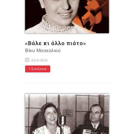
«Bάλε κι άλλο πιάτο»
Βίκυ Μοσχολιού
23/5/2025
Συνέχεια