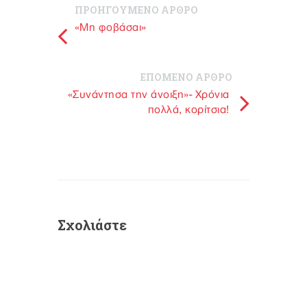
ΠΡΟΗΓΟΥΜΕΝΟ ΑΡΘΡΟ
«Μη φοβάσαι»
ΕΠΟΜΕΝΟ ΑΡΘΡΟ
«Συνάντησα την άνοιξη»- Χρόνια
πολλά, κορίτσια!
Σχολιάστε