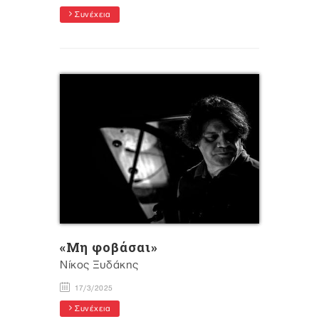
Συνέχεια
«Μη φοβάσαι»
Νίκος Ξυδάκης
17/3/2025
Συνέχεια