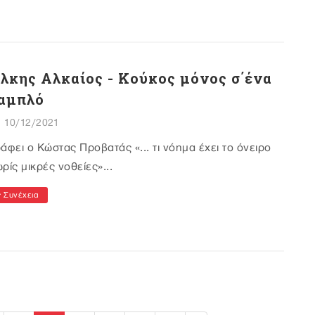
λκης Αλκαίος - Κούκος μόνος σ΄ένα
αμπλό
10/12/2021
άφει ο Κώστας Προβατάς «... τι νόημα έχει το όνειρο
ρίς μικρές νοθείες»...
Συνέχεια