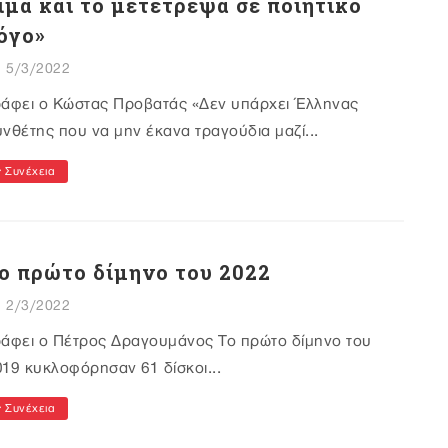
ίμα και το μετέτρεψα σε ποιητικό
όγο»
5/3/2022
ράφει ο Κώστας Προβατάς «Δεν υπάρχει Έλληνας
νθέτης που να μην έκανα τραγούδια μαζί...
Συνέχεια
ο πρώτο δίμηνο του 2022
2/3/2022
ράφει ο Πέτρος Δραγουμάνος Το πρώτο δίμηνο του
19 κυκλοφόρησαν 61 δίσκοι...
Συνέχεια