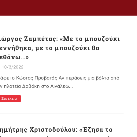
ιώργος Ζαμπέτας: «Με το μπουζούκι
εννήθηκα, με το μπουζούκι θα
εθάνω…»
10/3/2022
ράφει ο Κώστας Προβατάς Αν περάσεις μια βόλτα από
ν πλατεία Δαβάκη στο Αιγάλεω...
Συνέχεια
ημήτρης Χριστοδούλου: «Έζησα το