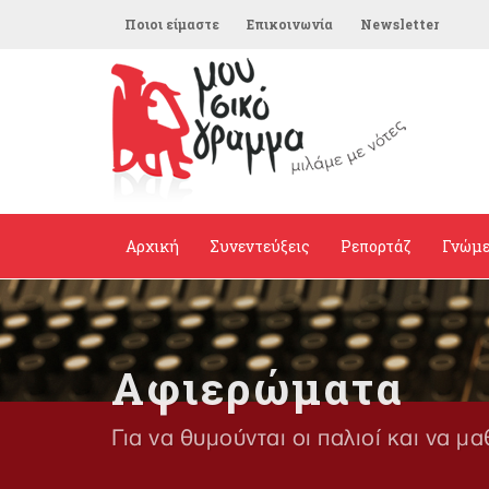
Ποιοι είμαστε
Επικοινωνία
Newsletter
Αρχική
Συνεντεύξεις
Ρεπορτάζ
Γνώμ
Αφιερώματα
Για να θυμούνται οι παλιοί και να μα