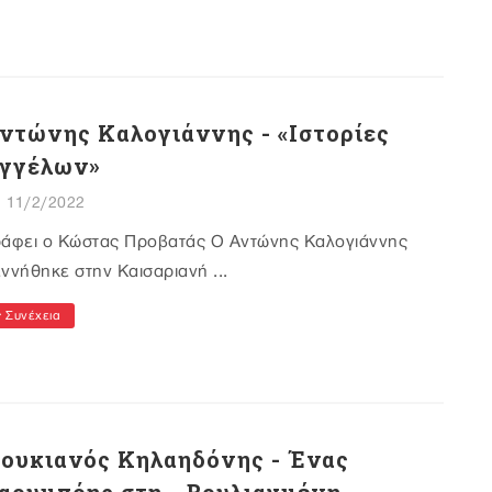
ντώνης Καλογιάννης - «Ιστορίες
γγέλων»
11/2/2022
ράφει ο Κώστας Προβατάς Ο Αντώνης Καλογιάννης
ννήθηκε στην Καισαριανή ...
Συνέχεια
ουκιανός Κηλαηδόνης - Ένας