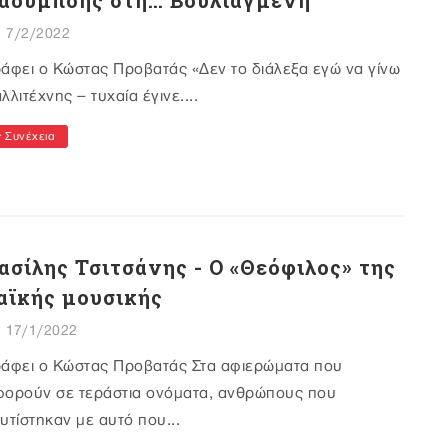
αουμπόης στη… Βουλιαγμένη
7/2/2022
άφει ο Κώστας Προβατάς «Δεν το διάλεξα εγώ να γίνω
λλιτέχνης – τυχαία έγινε....
Συνέχεια
ασίλης Τσιτσάνης - Ο «Θεόφιλος» της
αϊκής μουσικής
17/1/2022
ράφει ο Κώστας Προβατάς Στα αφιερώματα που
φορούν σε τεράστια ονόματα, ανθρώπους που
υτίστηκαν με αυτό που...