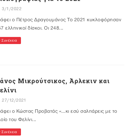
3/1/2022
ράφει ο Πέτρος Δραγουμάνος Το 2021 κυκλοφόρησαν
7 ελληνικοί δίσκοι. Οι 248...
Συνέχεια
άνος Μικρούτσικος, Άρλεκιν και
ελίνι
27/12/2021
ράφει ο Κώστας Προβατάς «…κι εσύ σαλπάρεις με το
οίο του Φελίνι...
Συνέχεια