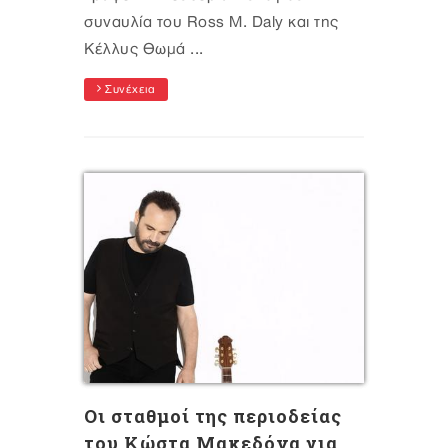
συναυλία του Ross M. Daly και της
Kέλλυς Θωμά ...
Συνέχεια
Oι σταθμοί της περιοδείας
του Κώστα Μακεδόνα για