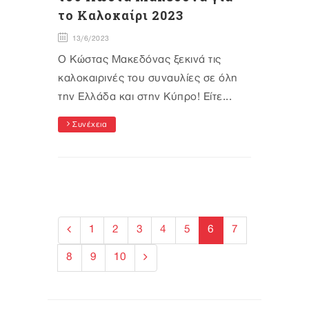
το Καλοκαίρι 2023
13/6/2023
Ο Κώστας Μακεδόνας ξεκινά τις
καλοκαιρινές του συναυλίες σε όλη
την Ελλάδα και στην Κύπρο! Είτε...
Συνέχεια
1
2
3
4
5
6
7
8
9
10