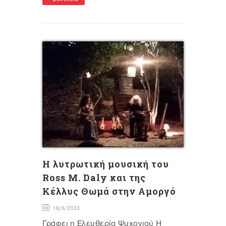
H λυτρωτική μουσική του
Ross M. Daly και της
Κέλλυς Θωμά στην Αμοργό
18/6/2023
Γράφει η Ελευθερία Ψυχογιού Η