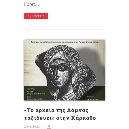
Foret...
Συνέχεια
«Το αρχείο της Δόμνας
ταξιδεύει» στην Κάρπαθο
23/8/2023