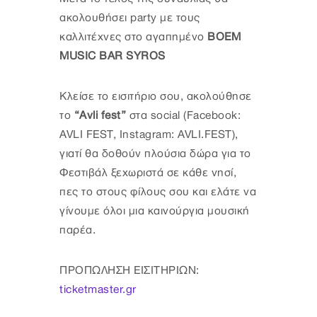
ακολουθήσει party με τους
καλλιτέχνες στο αγαπημένο
BOEM
MUSIC BAR SYROS
Κλείσε το εισιτήριο σου, ακολούθησε
το
“Avli fest”
στα social (Facebook:
AVLI FEST, Instagram: AVLI.FEST),
γιατί θα δοθούν πλούσια δώρα για το
Φεστιβάλ ξεχωριστά σε κάθε νησί,
πες το στους φίλους σου και ελάτε να
γίνουμε όλοι μια καινούργια μουσική
παρέα.
ΠΡΟΠΩΛΗΣΗ ΕΙΣΙΤΗΡΙΩΝ:
ticketmaster.gr