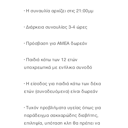
· Η συναυλία αρχίζει στις 21:00μμ
· Διάρκεια συναυλίας 3-4 ώρες
· Πρόσβαση για ΑΜΕΑ δωρεάν
· Παιδιά κάτω των 12 ετών
υποχρεωτικά με ενήλικα συνοδό
· Η είσοδος για παιδιά κάτω των δέκα
ετών (συνοδευόμενα) είναι δωρεάν
· Τυχόν προβλήματα υγείας όπως για
παράδειγμα σακχαρώδης διαβήτης,
επιληψία, υπόταση κλπ θα πρέπει να