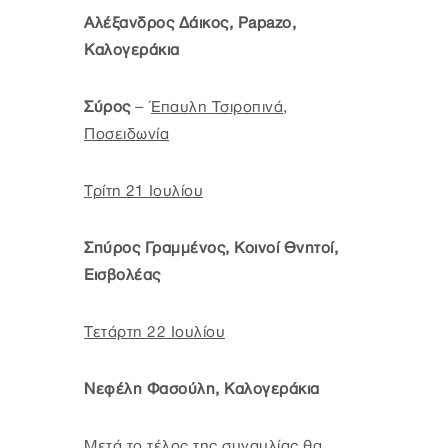
Αλέξανδρος Δάικος, Papazo,
Καλογεράκια
Σύρος
–
Έπαυλη Τσιροπινά,
Ποσειδωνία
Τρίτη 21 Ιουλίου
Σπύρος Γραμμένος, Κοινοί Θνητοί,
Εισβολέας
Τετάρτη 22 Ιουλίου
Νεφέλη Φασούλη, Καλογεράκια
Μετά το τέλος της συναυλίας θα