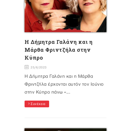
H Δήμητρα Γαλάνη και η
Μάρθα Φριντζήλα στην
Κύπρο
25/6/2023
H Δήμητρα Γαλάνη και η Μάρθα
Φριντζήλα έρχονται αυτόν τον Ιούνιο
στην Κύπρο πάνω «...
Συνέχεια