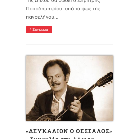
της Δήλου θα δώσει ο Δημήτρης
Παπαδημητρίου, υπό το φως της
πανσελήνου...
Συνέχεια
«ΔΕΥΚΑΛΙΩΝ Ο ΘΕΣΣΑΛΟΣ»