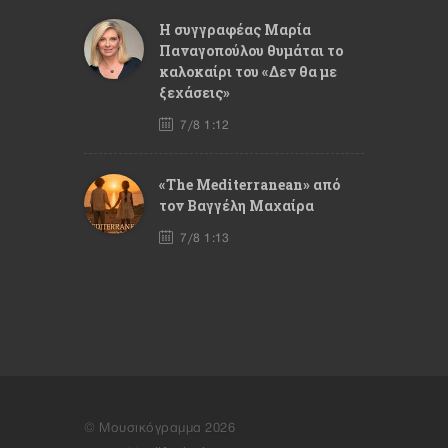
Η συγγραφέας Μαρία
Παναγοπούλου θυμάται το
καλοκαίρι του «Δεν θα με
ξεχάσεις»
7/8 1:12
«The Mediterranean» από
τον Βαγγέλη Μαχαίρα
7/8 1:13
© Μουσικόγραμμα 2026