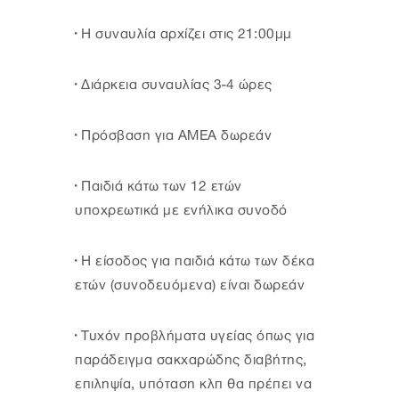
· Η συναυλία αρχίζει στις 21:00μμ
· Διάρκεια συναυλίας 3-4 ώρες
· Πρόσβαση για ΑΜΕΑ δωρεάν
· Παιδιά κάτω των 12 ετών
υποχρεωτικά με ενήλικα συνοδό
· Η είσοδος για παιδιά κάτω των δέκα
ετών (συνοδευόμενα) είναι δωρεάν
· Τυχόν προβλήματα υγείας όπως για
παράδειγμα σακχαρώδης διαβήτης,
επιληψία, υπόταση κλπ θα πρέπει να