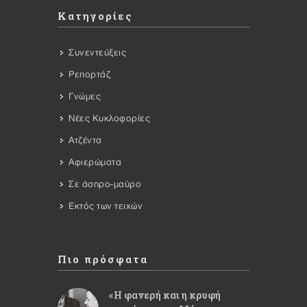
Κατηγορίες
Συνεντεύξεις
Ρεπορτάζ
Γνώμες
Νέες Κυκλοφορίες
Ατζέντα
Αφιερώματα
Σε άσπρο-μαύρο
Εκτός των τειχών
Πιο πρόσφατα
«Η φανερή και η κρυφή