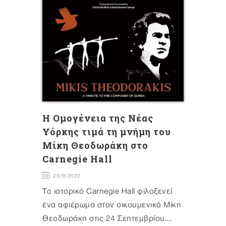
Η Ομογένεια της Νέας
Υόρκης τιμά τη μνήμη του
Μίκη Θεοδωράκη στο
Carnegie Hall
20/9/2022
Το ιστορικό Carnegie Hall φιλοξενεί
ένα αφιέρωμα στον οικουμενικό Μίκη
Θεοδωράκη στις 24 Σεπτεμβρίου...