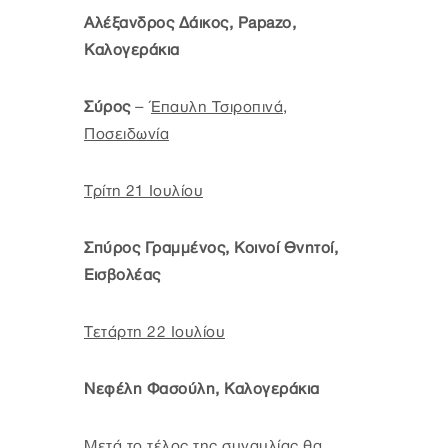
Αλέξανδρος Δάικος, Papazo,
Καλογεράκια
Σύρος
–
Έπαυλη Τσιροπινά,
Ποσειδωνία
Τρίτη 21 Ιουλίου
Σπύρος Γραμμένος, Κοινοί Θνητοί,
Εισβολέας
Τετάρτη 22 Ιουλίου
Νεφέλη Φασούλη, Καλογεράκια
Μετά το τέλος της συναυλίας θα