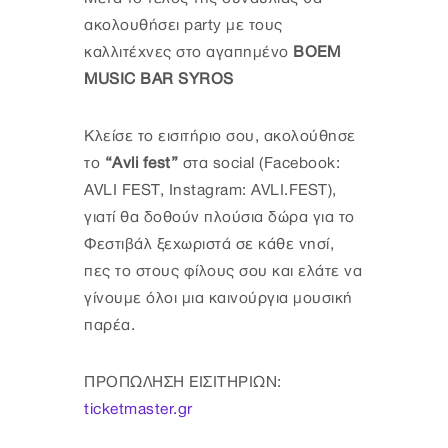
ακολουθήσει party με τους
καλλιτέχνες στο αγαπημένο
BOEM
MUSIC BAR SYROS
Κλείσε το εισιτήριο σου, ακολούθησε
το
“Avli fest”
στα social (Facebook:
AVLI FEST, Instagram: AVLI.FEST),
γιατί θα δοθούν πλούσια δώρα για το
Φεστιβάλ ξεχωριστά σε κάθε νησί,
πες το στους φίλους σου και ελάτε να
γίνουμε όλοι μια καινούργια μουσική
παρέα.
ΠΡΟΠΩΛΗΣΗ ΕΙΣΙΤΗΡΙΩΝ:
ticketmaster.gr