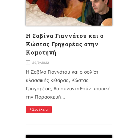
Η Σαβίνα Γιαννάτου και ο
Κώστας Γρηγορέας στην
Κομοτηνή
29/9/2022
Η Σαβίνα Γιαννάτου και o σολίστ
κλασσικής κιθάρας, Κώστας
Γρηγορέας, θα συναντηθούν μουσικά
την Παρασκευή...
Συνέχεια