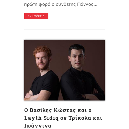
πρώτη φορά ο συνθέτης Γιάννος...
Συνέχεια
O Bασίλης Κώστας και ο
Layth Sidiq σε Τρίκαλα και
Ιωάννινα