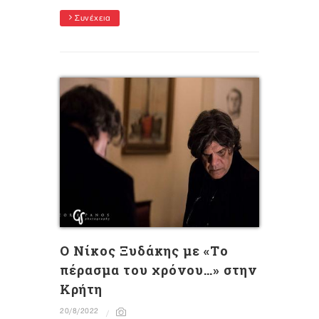
Συνέχεια
O Νίκος Ξυδάκης με «Tο
πέρασμα του χρόνου…» στην
Κρήτη
20/8/2022