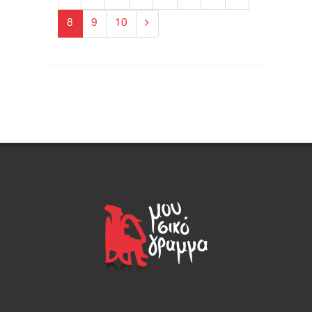
8
9
10