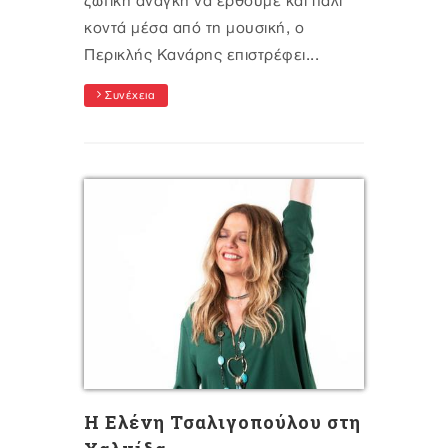
ζωτική ανάγκη να έρθουμε και πάλι
κοντά μέσα από τη μουσική, ο
Περικλής Κανάρης επιστρέφει...
Συνέχεια
Η Ελένη Τσαλιγοπούλου στη