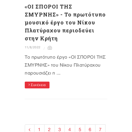
«ΟΙ ΣΠΟΡΟΙ ΤΗΣ
ΣΜΥΡΝΗΣ» - To πρωτότυπο
μουσικό έργο του Νίκου
Πλατύραχου περιοδεύει
στην Κρήτη
11/8/2022
Το πρωτότυπο έργο «ΟΙ ΣΠΟΡΟΙ ΤΗΣ
ΣΜΥΡΝΗΣ» του Νίκου Πλατύραχου
παρουσιάζει η ...
Συνέχεια
1
2
3
4
5
6
7