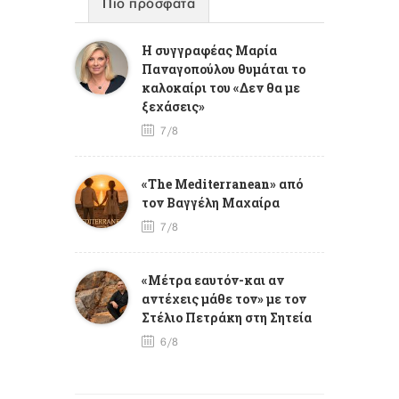
Πιο πρόσφατα
Η συγγραφέας Μαρία
Παναγοπούλου θυμάται το
καλοκαίρι του «Δεν θα με
ξεχάσεις»
7/8
«The Mediterranean» από
τον Βαγγέλη Μαχαίρα
7/8
«Μέτρα εαυτόν-και αν
αντέχεις μάθε τον» με τον
Στέλιο Πετράκη στη Σητεία
6/8