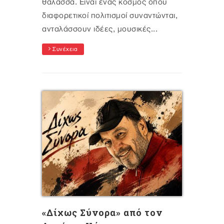
θάλασσα. Είναι ένας κόσμος όπου
διαφορετικοί πολιτισμοί συναντώνται,
ανταλάσσουν ιδέες, μουσικές...
Συνέχεια
«Δίχως Σύνορα» από τον