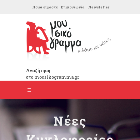
Ποιοι είμαστε
Επικοινωνία
Newsletter
Αναζήτηση
στο mousikogramma.gr
Νέες
Κυκλοφορίες