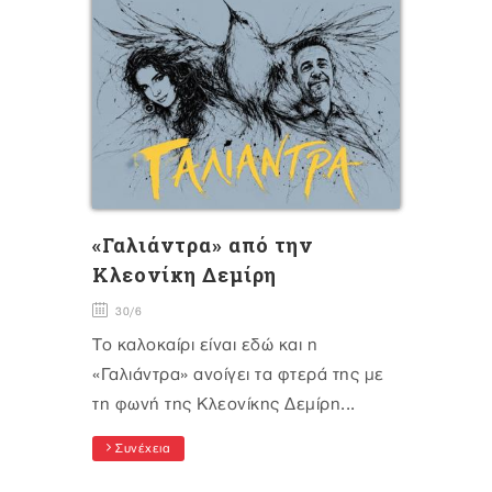
«Γαλιάντρα» από την
Κλεονίκη Δεμίρη
30/6
Το καλοκαίρι είναι εδώ και η
«Γαλιάντρα» ανοίγει τα φτερά της με
τη φωνή της Κλεονίκης Δεμίρη...
Συνέχεια