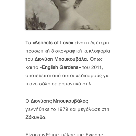
Το
«Aspects of Love»
είναι η δεύτερη
προσωπική δισκογραφική κυκλοφορία
του
Διονύση Μπουκουβάλα
. Όπως
και το
«English Gardens»
του 2011,
αποτελείται από αυτοσχεδιασμούς για
πιάνο σόλο σε ρομαντικό στιλ.
Ο
Διονύσης Μπουκουβάλας
γεννήθηκε το 1979 και μεγάλωσε στη
Ζάκυνθο
.
Είναι συνθέτης, μέλος της Ένωσης