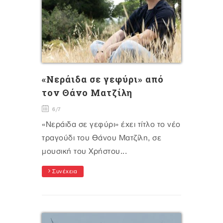
«Νεράιδα σε γεφύρι» από
τον Θάνο Ματζίλη
6/7
«Νεράιδα σε γεφύρι» έχει τίτλο το νέο
τραγούδι του Θάνου Ματζίλη, σε
μουσική του Χρήστου...
Συνέχεια