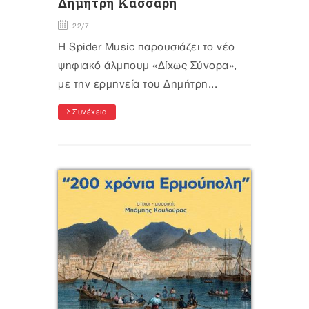
Δημήτρη Κάσσαρη
22/7
Η Spider Music παρουσιάζει το νέο
ψηφιακό άλμπουμ «Δίχως Σύνορα»,
με την ερμηνεία του Δημήτρη...
Συνέχεια