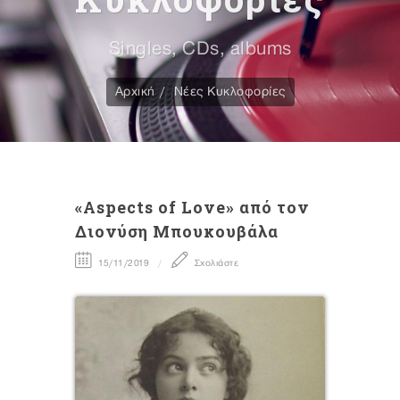
Singles, CDs, albums
Αρχική
Νέες Κυκλοφορίες
«Aspects of Love» από τον
Διονύση Μπουκουβάλα
15/11/2019
Σχολιάστε