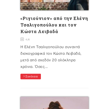
«Ριγιούνιον» από την Ελένη
Τσαλιγοπούλου και τον
Κώστα Λειβαδά
4/6
Η Ελένη Τσαλιγοπούλου συναντά
δισκογραφικά τον Κώστα Λειβαδά,
μετά από σχεδόν 20 ολόκληρα
χρόνια. Όσες...
Συνέχεια