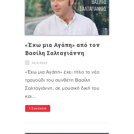
«Έχω μια Αγάπη» από τον
Βασίλη Σαλταγιάννη
16/3/2024
«Έχω μια Αγάπη» έχει τίτλο το νέο
τραγούδι του συνθέτη Βασίλη
Σαλταγιάννη, σε μουσική δική του
και...
Συνέχεια