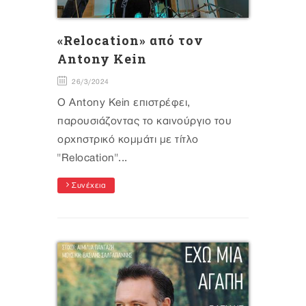
«Relocation» από τον
Antony Kein
26/3/2024
Ο Antony Kein επιστρέφει,
παρουσιάζοντας το καινούργιο του
ορχηστρικό κομμάτι με τίτλο
"Relocation"...
Συνέχεια