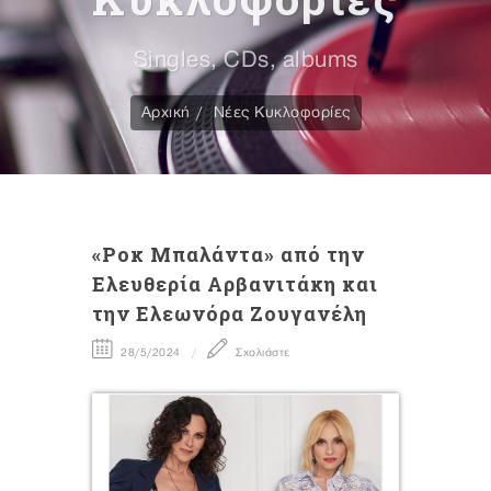
Singles, CDs, albums
Αρχική
Νέες Κυκλοφορίες
«Ροκ Μπαλάντα» από την
Ελευθερία Αρβανιτάκη και
την Ελεωνόρα Ζουγανέλη
28/5/2024
Σχολιάστε