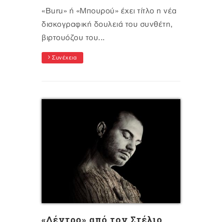
«Buru» ή «Μπουρού» έχει τίτλο η νέα
δισκογραφική δουλειά του συνθέτη,
βιρτουόζου του...
Συνέχεια
«Δέντρο» από τον Στέλιο