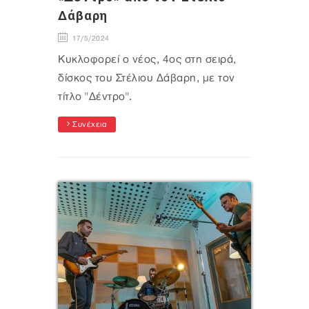
Δάβαρη
17/5/2024
Κυκλοφορεί ο νέος, 4ος στη σειρά,
δίσκος του Στέλιου Δάβαρη, με τον
τίτλο "Δέντρο".
Συνέχεια