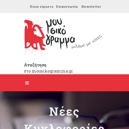
Ποιοι είμαστε
Επικοινωνία
Newsletter
Αναζήτηση
στο mousikogramma.gr
Νέες
Κυκλοφορίες