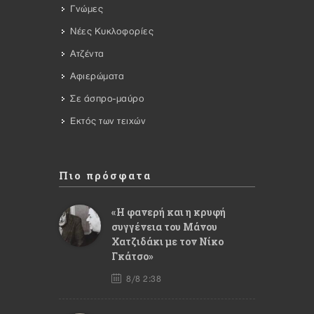
Γνώμες
Νέες Κυκλοφορίες
Ατζέντα
Αφιερώματα
Σε άσπρο-μαύρο
Εκτός των τειχών
Πιο πρόσφατα
«Η φανερή και η κρυφή
συγγένεια του Μάνου
Χατζιδάκι με τον Νίκο
Γκάτσο»
8/8 2:38