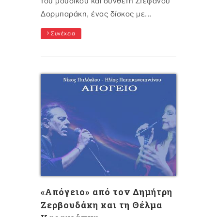
του μουσικού και συνθέτη Στέφανου
Δορμπαράκη, ένας δίσκος με...
Συνέχεια
«Απόγειο» από τον Δημήτρη
Ζερβουδάκη και τη Θέλμα