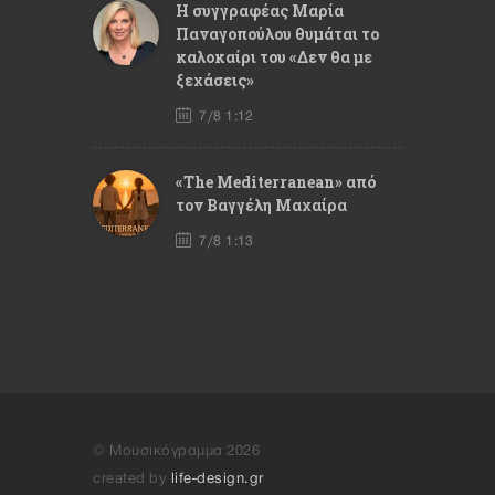
Η συγγραφέας Μαρία
Παναγοπούλου θυμάται το
καλοκαίρι του «Δεν θα με
ξεχάσεις»
7/8 1:12
«The Mediterranean» από
τον Βαγγέλη Μαχαίρα
7/8 1:13
© Μουσικόγραμμα 2026
created by
life-design.gr