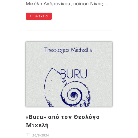
Μιχάλη Ανδρονίκου, ποίηση Νίκης...
Συνέχεια
«Buru» από τον Θεολόγο
Μιχελή
26/6/2024