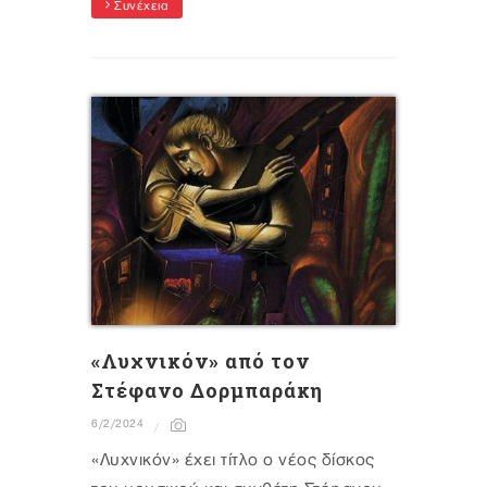
Συνέχεια
«Λυχνικόν» από τον
Στέφανο Δορμπαράκη
6/2/2024
«Λυχνικόν» έχει τίτλο ο νέος δίσκος