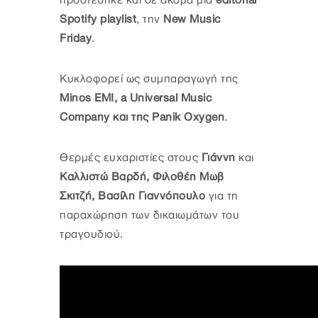
προστέθηκε και σε ακόμα μια
editorial
Spotify playlist
, την
New Music
Friday
.
Κυκλοφορεί ως συμπαραγωγή της
Minos EMI, a Universal Music
Company και της Panik Oxygen
.
Θερμές ευχαριστίες στους
Γιάννη
και
Καλλιστώ Βαρδή, Φιλοθέη Μωβ
Σκιτζή, Βασίλη Γιαννόπουλο
για τη
παραχώρηση των δικαιωμάτων του
τραγουδιού.