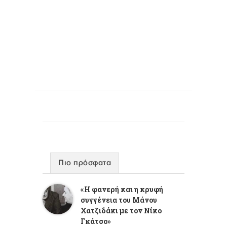
Πιο πρόσφατα
«Η φανερή και η κρυφή
συγγένεια του Μάνου
Χατζιδάκι με τον Νίκο
Γκάτσο»