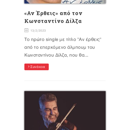
«Αν Έρθεις» από τον
Κωνσταντίνο Δίλζα
13/2/2023
Το πρώτο single με τίτλο "Αν έρθεις"
από το επερχόμενο άλμπουμ του
Κωνσταντίνου Δίλζα, που θα...
Συνέχεια