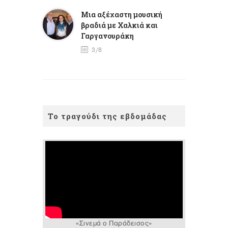
Mια αξέχαστη μουσική
βραδιά με Χαλκιά και
Γαργανουράκη
3/8
Το τραγούδι της εβδομάδας
«Σινεμά ο Παράδεισος»