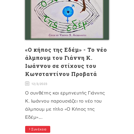
«Ο κήπος της Εδέμ» - Το νέο
άλμπουμ του Γιάννη Κ.
Ιωάννου σε στίχους του
Κωνσταντίνου Προβατά
12/3/2023
Ο συνθέτης και ερμηνευτής Γιάννης
Κ. Ιωάννου παρουσιάζει το νέο του
άλμπουμ με τίτλο «Ο Κήπος της
Εδέμ»...
Συνέχεια