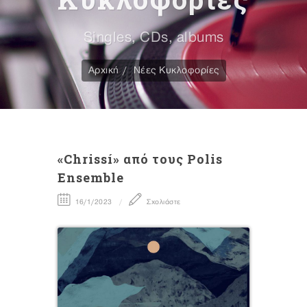
Singles, CDs, albums
Αρχική
Νέες Κυκλοφορίες
«Chrissí» από τους Polis
Ensemble
16/1/2023
Σχολιάστε