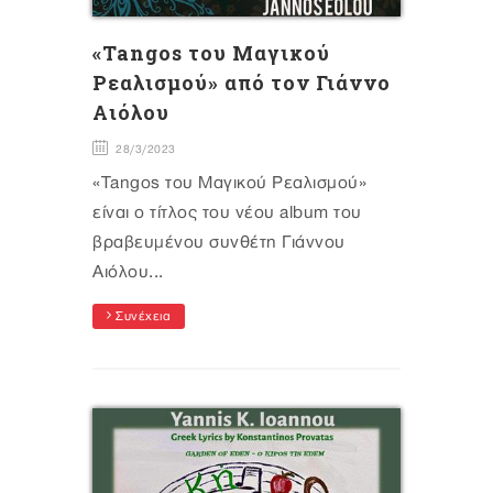
«Tangos του Μαγικού
Ρεαλισμού» από τον Γιάννο
Αιόλου
28/3/2023
«Tangos του Μαγικού Ρεαλισμού»
είναι ο τίτλος του νέου album του
βραβευμένου συνθέτη Γιάννου
Αιόλου...
Συνέχεια