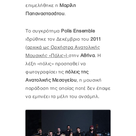
επιμελήθηκε η
Μαρίλη
Παπαναστασάτου
.
Το συγκρότημα
Polis Ensemble
ιδρύθηκε τον Δεκέμβριο του
2011
(αρχικά ως Ορχήστρα Ανατολικής
Μουσικής «Πόλις»)
στην
Αθήνα
. Η
λέξη «πόλις» προσπαθεί να
φωτογραφίσει τις
πόλεις της
Ανατολικής Μεσογείου
, η μουσική
παράδοση της οποίας ποτέ δεν έπαψε
να εμπνέει τα μέλη του ανσάμπλ.