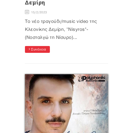
Δεμίρη
15/2/2023
Το νέο τραγούδι/music video της
Κλεονίκης Δεμίρη, ''Νisyros''-
(Νοσταλγώ τη Νίσυρο)...
Συνέχεια