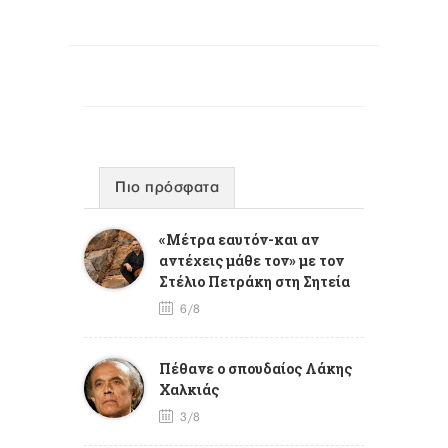
Πιο πρόσφατα
«Μέτρα εαυτόν-και αν
αντέχεις μάθε τον» με τον
Στέλιο Πετράκη στη Σητεία
6/8
Πέθανε ο σπουδαίος Λάκης
Χαλκιάς
3/8