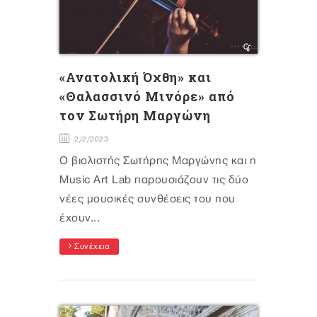
«Ανατολική Όχθη» και
«Θαλασσινό Μινόρε» από
τον Σωτήρη Μαργώνη
2/2/2023
Ο βιολιστής Σωτήρης Μαργώνης και η
Μusic Art Lab παρουσιάζουν τις δύο
νέες μουσικές συνθέσεις του που
έχουν...
Συνέχεια