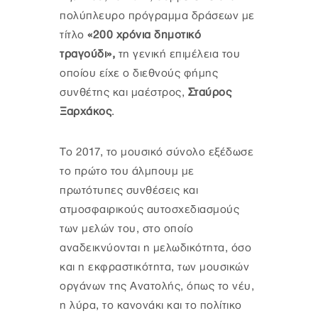
πολύπλευρο πρόγραμμα δράσεων με
τίτλο
«200 χρόνια δημοτικό
τραγούδι»,
τη γενική επιμέλεια του
οποίου είχε ο διεθνούς φήμης
συνθέτης και μαέστρος,
Σταύρος
Ξαρχάκος
.
Το 2017, το μουσικό σύνολο εξέδωσε
το πρώτο του άλμπουμ με
πρωτότυπες συνθέσεις και
ατμοσφαιρικούς αυτοσχεδιασμούς
των μελών του, στο οποίο
αναδεικνύονται η μελωδικότητα, όσο
και η εκφραστικότητα, των μουσικών
οργάνων της Ανατολής, όπως το νέυ,
η λύρα, το κανονάκι και το πολίτικο