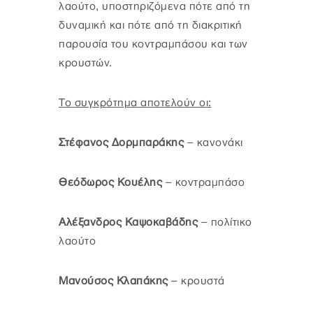
λαούτο, υποστηριζόμενα πότε από τη
δυναμική και πότε από τη διακριτική
παρουσία του κοντραμπάσου και των
κρουστών.
Το συγκρότημα αποτελούν οι:
Στέφανος Δορμπαράκης
– κανονάκι
Θεόδωρος Κουέλης
– κοντραμπάσο
Αλέξανδρος Καψοκαβάδης
– πολίτικο
λαούτο
Μανούσος Κλαπάκης
– κρουστά