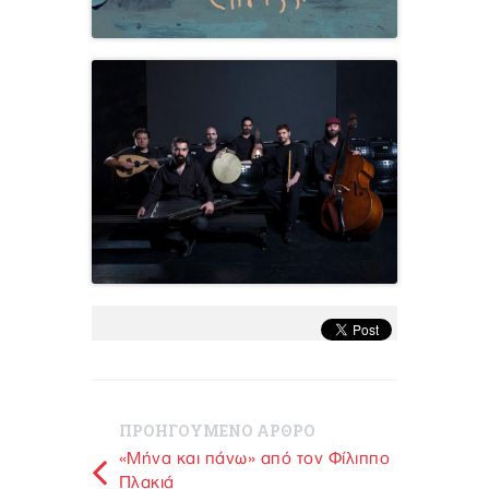
ΠΡΟΗΓΟΥΜΕΝΟ ΑΡΘΡΟ
«Μήνα και πάνω» από τον Φίλιππο
Πλακιά