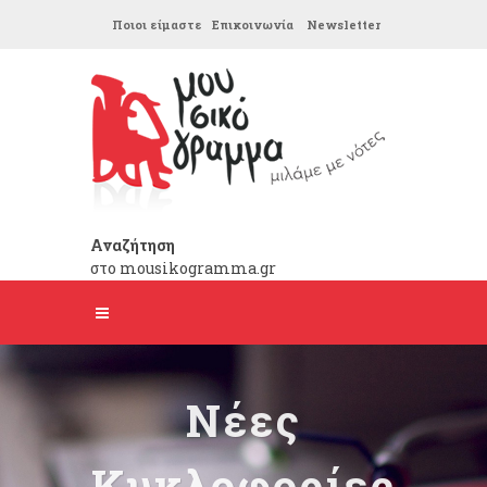
Ποιοι είμαστε
Επικοινωνία
Newsletter
Αναζήτηση
στο mousikogramma.gr
Νέες
Κυκλοφορίες