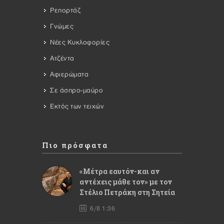
Ρεπορτάζ
Γνώμες
Νέες Κυκλοφορίες
Ατζέντα
Αφιερώματα
Σε άσπρο-μαύρο
Εκτός των τειχών
Πιο πρόσφατα
«Μέτρα εαυτόν-και αν
αντέχεις μάθε τον» με τον
Στέλιο Πετράκη στη Σητεία
6/8 1:36