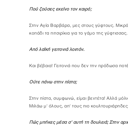
Πού ζούσες εκείνο τον καιρό;
Στην Αγία Βαρβάρα, μες στους γύφτους. Μικρό
κοπάδι τα πιτσιρίκια για το γάμο της γύφτισσα
Από λαϊκή γειτονιά λοιπόν.
Και βέβαια! Γειτονιά που δεν την πρόδωσα ποτ
Ούτε πάνω στην πίστα;
Στην πίστα, συμφωνώ, είμαι βεντέτα! Αλλά μόλις
Μιλάω μ' όλους, απ' τους πιο κουλτουριάρηδες
Πώς μπήκες μέσα σ' αυτή τη δουλειά; Στην αρχ