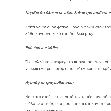
Νομίζω ότι όλοι οι μεγάλοι λαϊκοί τραγουδιστές
Κοίτα να δεις: Δε φτάνει μόνο η φωνή στον τραγ
λάθη κάνουνε κακό στη δουλειά μας.
Εσύ έκανες λάθη;
Όχι πολλά και απέφυγα το κυριότερο: Δεν κοί
να έχω ένα ρεπερτόριο που ν' αντέχει στο χρό
Αγαπάς τα τραγούδια σου;
Ναι και πιστεύω ότι σ' αυτό τον τομέα ευνοήθη
σ΄όλους αυτούς που μου εμπιστεύτηκαν τη δουλ
τους το αναγνωρίζω.