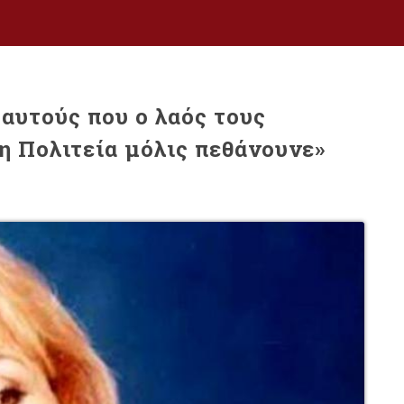
αυτούς που ο λαός τους
 η Πολιτεία μόλις πεθάνουνε»