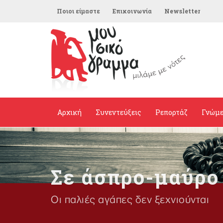
Ποιοι είμαστε
Επικοινωνία
Newsletter
Αρχική
Συνεντεύξεις
Ρεπορτάζ
Γνώμ
Σε άσπρο-μαύρο
Οι παλιές αγάπες δεν ξεχνιούνται