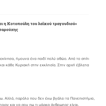
ι η Κοτοπούλη του λαϊκού τραγουδιού»
Τσαρούχης
κίνησα, ήμουνα ένα παιδί πολύ αθώο. Από το σπίτι
 και κάθε Κυριακή στην εκκλησία. Στην αρχή έβλεπα
ω. Αλλά, παρόλο που δεν έχω βγάλει τα Πανεπιστήμια,
ποιον και να σου πω τι μάρκα άνθρωπος είναι.