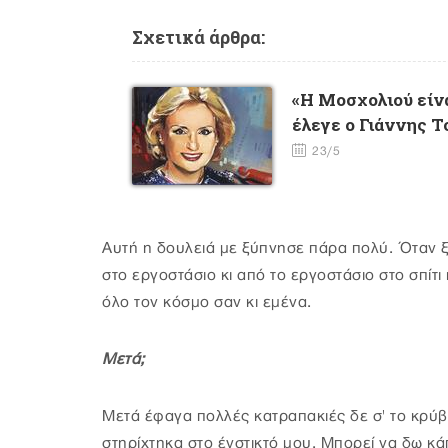
Σχετικά άρθρα:
«Η Μοσχολιού είνα
έλεγε ο Γιάννης 
23/5
Αυτή η δουλειά με ξύπνησε πάρα πολύ. Όταν ξε
στο εργοστάσιο κι από το εργοστάσιο στο σπίτι
όλο τον κόσμο σαν κι εμένα.
Μετά;
Μετά έφαγα πολλές κατραπακιές δε σ' το κρύβ
στηρίχτηκα στο ένστικτό μου. Μπορεί να δω κά