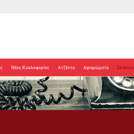
ες
Νέες Κυκλοφορίες
Ατζέντα
Αφιερώματα
Σε άσπρ