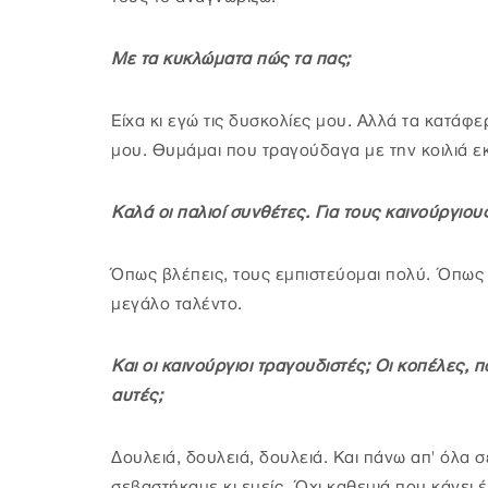
Με τα κυκλώματα πώς τα πας;
Είχα κι εγώ τις δυσκολίες μου. Αλλά τα κατάφ
μου. Θυμάμαι που τραγούδαγα με την κοιλιά εκ
Καλά οι παλιοί συνθέτες. Για τους καινούργιους 
Όπως βλέπεις, τους εμπιστεύομαι πολύ. Όπως
μεγάλο ταλέντο.
Και οι καινούργιοι τραγουδιστές; Οι κοπέλες, π
αυτές;
Δουλειά, δουλειά, δουλειά. Και πάνω απ' όλα 
σεβαστήκαμε κι εμείς. Όχι καθεμιά που κάνει 