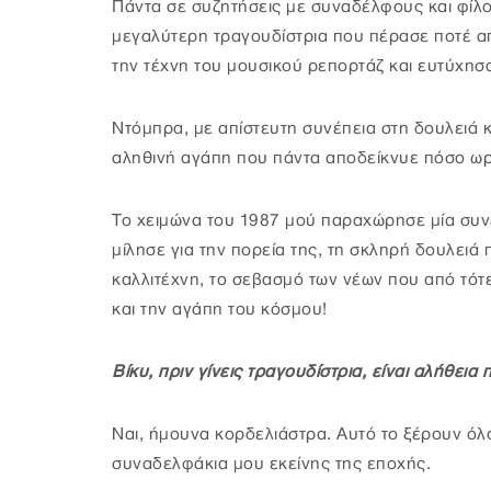
Πάντα σε συζητήσεις με συναδέλφους και φί
μεγαλύτερη τραγουδίστρια που πέρασε ποτέ α
την τέχνη του μουσικού ρεπορτάζ και ευτύχησα
Ντόμπρα, με απίστευτη συνέπεια στη δουλειά κ
αληθινή αγάπη που πάντα αποδείκνυε πόσο ω
Το χειμώνα του 1987 μού παραχώρησε μία συν
μίλησε για την πορεία της, τη σκληρή δουλειά 
καλλιτέχνη, το σεβασμό των νέων που από τότε 
και την αγάπη του κόσμου!
Βίκυ, πριν γίνεις τραγουδίστρια, είναι αλήθεια
Ναι, ήμουνα κορδελιάστρα. Αυτό το ξέρουν όλο
συναδελφάκια μου εκείνης της εποχής.