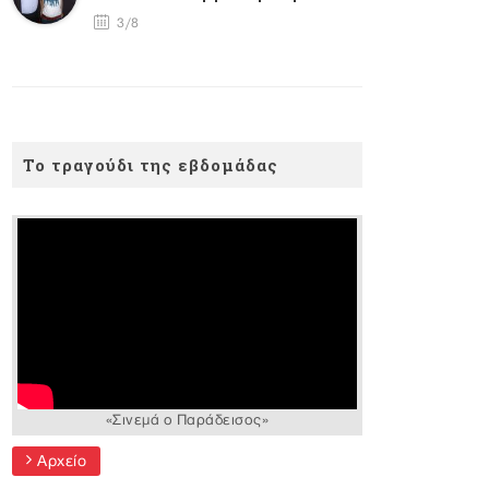
3/8
Το τραγούδι της εβδομάδας
«Σινεμά ο Παράδεισος»
Αρχείο