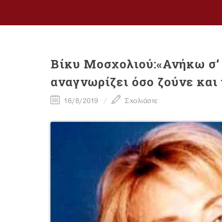
Βίκυ Moσχολιού:«Ανήκω σ’ 
αναγνωρίζει όσο ζούνε και
16/8/2019
Σχολιάστε