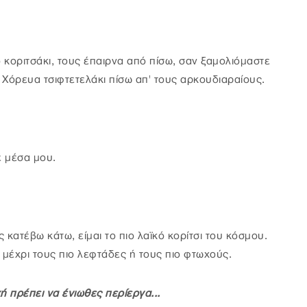
 κοριτσάκι, τους έπαιρνα από πίσω, σαν ξαμολιόμαστε
ς. Χόρευα τσιφτετελάκι πίσω απ' τους αρκουδιαραίους.
έ μέσα μου.
 κατέβω κάτω, είμαι το πιο λαϊκό κορίτσι του κόσμου.
 μέχρι τους πιο λεφτάδες ή τους πιο φτωχούς.
ή πρέπει να ένιωθες περίεργα...