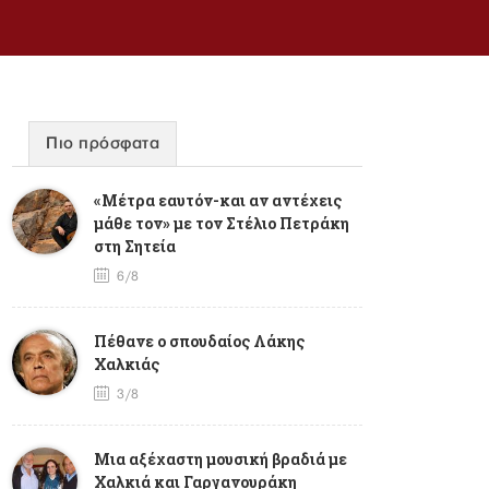
Πιο πρόσφατα
«Μέτρα εαυτόν-και αν αντέχεις
μάθε τον» με τον Στέλιο Πετράκη
στη Σητεία
6/8
Πέθανε ο σπουδαίος Λάκης
Χαλκιάς
3/8
Mια αξέχαστη μουσική βραδιά με
Χαλκιά και Γαργανουράκη