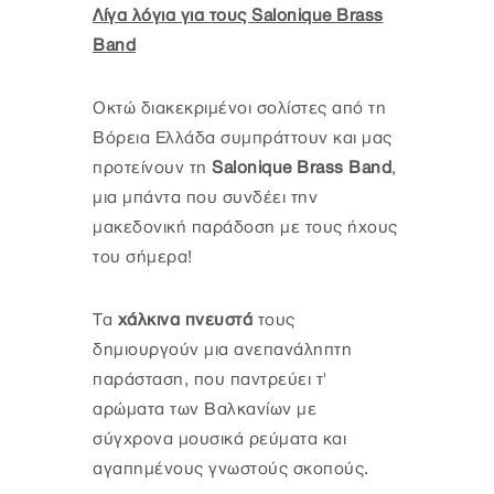
Λίγα λόγια για τους Salonique Brass
Band
Οκτώ διακεκριμένοι σολίστες από τη
Βόρεια Ελλάδα συμπράττουν και μας
προτείνουν τη
Salonique Brass Band
,
μια μπάντα που συνδέει την
μακεδονική παράδοση με τους ήχους
του σήμερα!
Τα
χάλκινα πνευστά
τους
δημιουργούν μια ανεπανάληπτη
παράσταση, που παντρεύει τ'
αρώματα των Βαλκανίων με
σύγχρονα μουσικά ρεύματα και
αγαπημένους γνωστούς σκοπούς.