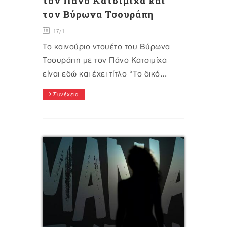
τον Πάνο Κατσιμίχα και
τον Βύρωνα Τσουράπη
17/1
Το καινούριο ντουέτο του Βύρωνα
Τσουράπη με τον Πάνο Κατσιμίχα
είναι εδώ και έχει τίτλο “Το δικό...
Συνέχεια