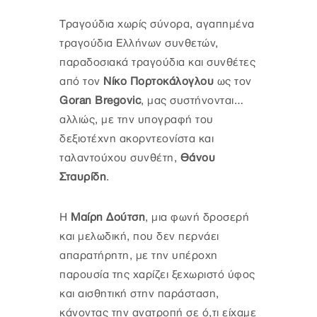
Τραγούδια χωρίς σύνορα, αγαπημένα
τραγούδια Ελλήνων συνθετών,
παραδοσιακά τραγούδια και συνθέτες
από τον
Νίκο Πορτοκάλογλου
ως τον
Goran Bregovic
, μας συστήνονται…
αλλιώς, με την υπογραφή του
δεξιοτέχνη ακορντεονίστα και
ταλαντούχου συνθέτη,
Θάνου
Σταυρίδη
.
Η
Μαίρη Δούτση
, μια φωνή δροσερή
και μελωδική, που δεν περνάει
απαρατήρητη, με την υπέροχη
παρουσία της χαρίζει ξεχωριστό ύφος
και αισθητική στην παράσταση,
κάνοντας την ανατροπή σε ό,τι είχαμε