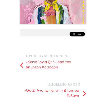
ΠΡΟΗΓΟΥΜΕΝΟ ΑΡΘΡΟ
«Καινούργια ζωή» από τον
Δημήτρη Κάσσαρη
ΕΠΟΜΕΝΟ ΑΡΘΡΟ
«Θα Σ’ Αγαπώ» από τη Δήμητρα
Γαλάνη