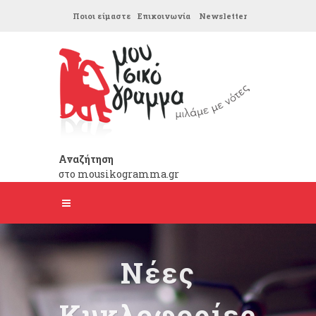
Ποιοι είμαστε
Επικοινωνία
Newsletter
Αναζήτηση
στο mousikogramma.gr
Νέες
Κυκλοφορίες