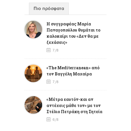
Πιο πρόσφατα
Η συγγραφέας Μαρία
Παναγοπούλου θυμάται το
καλοκαίρι του «Δεν θα με
ξεχάσεις»
7/8
«The Mediterranean» από
τον Βαγγέλη Μαχαίρα
7/8
«Μέτρα εαυτόν-και αν
αντέχεις μάθε τον» με τον
Στέλιο Πετράκη στη Σητεία
6/8