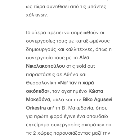
ως τώρα συνηθίσει από τις μπάντες
χάλκινων.
Ιδιαίτερα πρέπει να σημειωθούν οι
συνεργασίες τους με καταξιωμένους
δημιουργούς και καλλιτέχνες, όπως η
συνεργασία τους με τη
Λίνα
Νικολακοπούλου
στις sold out
παραστάσεις σε Αθήνα και
Θεσσαλονίκη
«Να' ταν η χαρά
οικόπεδο»
, τον αγαπημένο
Κώστα
Μακεδόνα
, αλλά και την
Biko Agusevi
Orkestra
απ' τη Β. Μακεδονία, όπου
για πρώτη φορά έγινε ένα σπουδαίο
εγχείρημα συνεργασίας σχημάτων απ'
τις 2 χώρες παρουσιάζοντας μαζί την