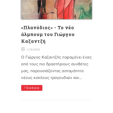
«Πλανόδιος» - Το νέο
άλμπουμ του Γιώργου
Καζαντζή
1/10/2025
Ο Γιώργος Καζαντζής παραμένει ένας
από τους πιο δραστήριους συνθέτες
μας, παρουσιάζοντας ασταμάτητα
νέους κύκλους τραγουδιών και...
Συνέχεια