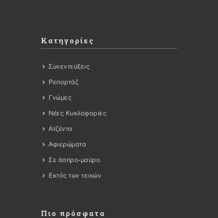
Κατηγορίες
Συνεντεύξεις
Ρεπορτάζ
Γνώμες
Νέες Κυκλοφορίες
Ατζέντα
Αφιερώματα
Σε άσπρο-μαύρο
Εκτός των τειχών
Πιο πρόσφατα