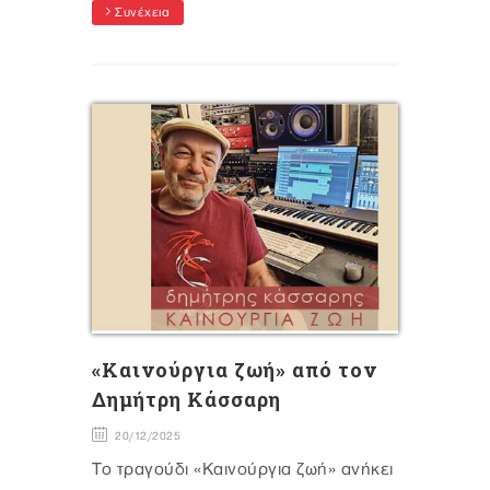
Συνέχεια
«Καινούργια ζωή» από τον
Δημήτρη Κάσσαρη
20/12/2025
Το τραγούδι «Καινούργια ζωή» ανήκει