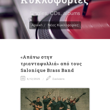
Singles, CDs, albums
Αρχική
Νέες Κυκλοφορίες
«Απάνω στην
τριανταφυλλιά» από τους
Salonique Brass Band
6/12/2025
Σχολιάστε