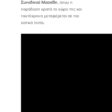
Συνοδινού Μοσχίδη
, όπου η
παράδοση κρατά το χώρο της και
ταυτόχρονα μεταφέρεται σε πιο
αστικά τοπία.