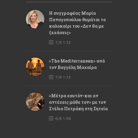
Η συγγραφέας Μαρία
Παναγοπούλου θυμάται το
καλοκαίρι του «Δεν θα με
ξεχάσεις»
7/8 1:12
«The Mediterranean» από
τον Βαγγέλη Μαχαίρα
7/8 1:13
«Μέτρα εαυτόν-και αν
αντέχεις μάθε τον» με τον
Στέλιο Πετράκη στη Σητεία
6/8 1:36