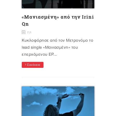
«Μανιασμένη» από την Irini
Qn
7/1
Κυκλοφόρησε από τον Μετρονόμο το
lead single «Μανιασμένη» του
επερχόμενου EP...
Συνέχεια