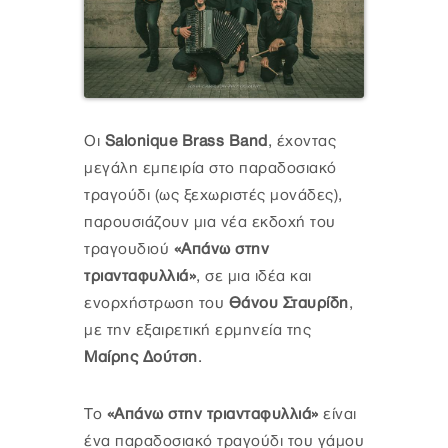
Οι
Salonique Brass Band
, έχοντας
μεγάλη εμπειρία στο παραδοσιακό
τραγούδι (ως ξεχωριστές μονάδες),
παρουσιάζουν μια νέα εκδοχή του
τραγουδιού
«Απάνω στην
τριανταφυλλιά»
, σε μια ιδέα και
ενορχήστρωση του
Θάνου Σταυρίδη
,
με την εξαιρετική ερμηνεία της
Μαίρης Δούτση
.
Το
«Απάνω στην τριανταφυλλιά»
είναι
ένα παραδοσιακό τραγούδι του γάμου