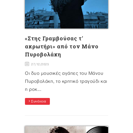
«Στης Γραμβούσας τ'
ακρωτήρι» από τον Μάνο
Πυροβολάκη
27/12/2025
Οι δυο μουσικές αγάπες του Μάνου
Πυροβολάκη, το κρητικό τραγούδι και
η ροκ...
Συνέχεια