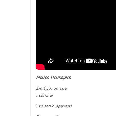
Μαύρο Πουκάμισο
Στη θύμηση σου
περπατώ
Ένα τοπίο βροχερό