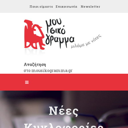
Ποιοι είμαστε
Επικοινωνία
Newsletter
Αναζήτηση
στο mousikogramma.gr
Νέες
Κυκλοφορίες