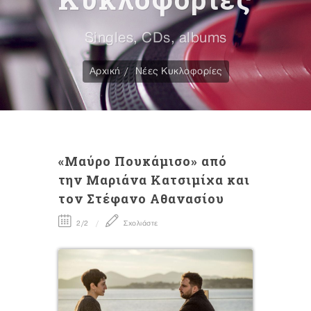
Singles, CDs, albums
Αρχική
Νέες Κυκλοφορίες
«Μαύρο Πουκάμισο» από
την Μαριάνα Κατσιμίχα και
τον Στέφανο Αθανασίου
2/2
Σχολιάστε