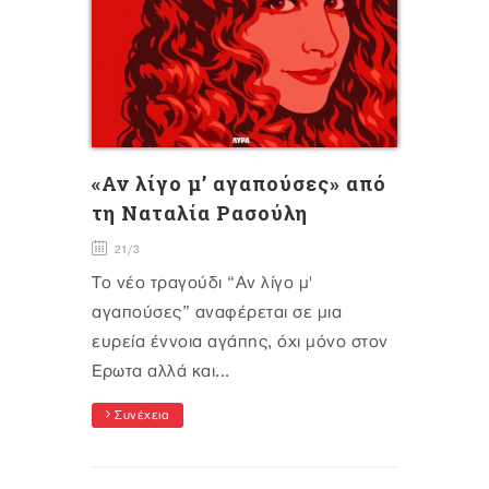
«Αν λίγο μ’ αγαπούσες» από
τη Ναταλία Ρασούλη
21/3
Το νέο τραγούδι “Αν λίγο μ'
αγαπούσες” αναφέρεται σε μια
ευρεία έννοια αγάπης, όχι μόνο στον
Έρωτα αλλά και...
Συνέχεια