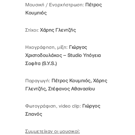
Μουσική / Ενορχήστρωση:
Πέτρος
Κουμπιός
Στίχοι:
Χάρης Γλεντζής
Ηχογράφηση, μίξη:
Γιώργος
Χριστοδουλάκος – Studio Υπόγεια
Σοφίτα (S.Y.S.)
Παραγωγή:
Πέτρος Κουμπιός, Χάρης
Γλεντζής, Στέφανος Αθανασίου
Φωτογράφιση, video clip:
Γιώργος
Σπανός
Συμμετείχαν οι μουσικοί: