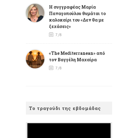
Η συγγραφέας Μαρία
Παναγοπούλου θυμάται το
καλοκαίρι του «Δεν θα με
ξεχάσεις»
7/8
«The Mediterranean» από
τον Βαγγέλη Μαχαίρα
7/8
Το τραγούδι της εβδομάδας