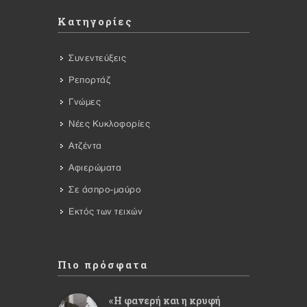
Κατηγορίες
Συνεντεύξεις
Ρεπορτάζ
Γνώμες
Νέες Κυκλοφορίες
Ατζέντα
Αφιερώματα
Σε άσπρο-μαύρο
Εκτός των τειχών
Πιο πρόσφατα
«Η φανερή και η κρυφή