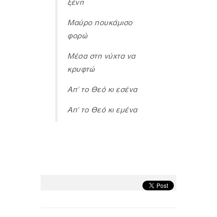
ξένη
Μαύρο πουκάμισο
φορώ
Μέσα στη νύχτα να
κρυφτώ
Απ' το Θεό κι εσένα
Απ' το Θεό κι εμένα