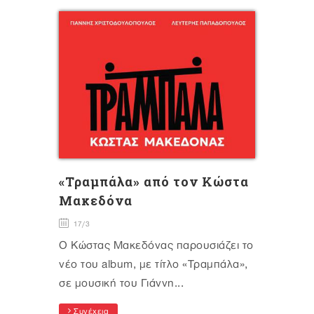
«Τραμπάλα» από τον Κώστα
Μακεδόνα
17/3
Ο Κώστας Μακεδόνας παρουσιάζει το
νέο του album, με τίτλο «Τραμπάλα»,
σε μουσική του Γιάννη...
Συνέχεια