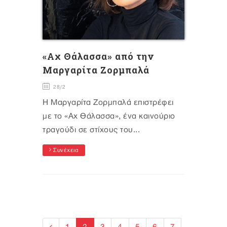
«Αχ Θάλασσα» από την
Μαργαρίτα Ζορμπαλά
28/2
Η Μαργαρίτα Ζορμπαλά επιστρέφει
με το «Αχ Θάλασσα», ένα καινούριο
τραγούδι σε στίχους του...
Συνέχεια