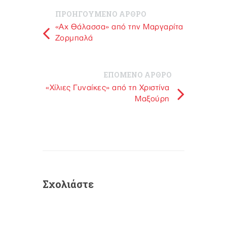
ΠΡΟΗΓΟΥΜΕΝΟ ΑΡΘΡΟ
«Αχ Θάλασσα» από την Μαργαρίτα
Ζορμπαλά
ΕΠΟΜΕΝΟ ΑΡΘΡΟ
«Χίλιες Γυναίκες» από τη Χριστίνα
Μαξούρη
Σχολιάστε