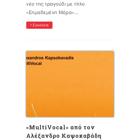
νέο της τραγούδι με τίτλο
«Σημαδεμένη Μέρα»...
Συνέχεια
«MultiVocal» από τον
Αλέξανδρο Καψοκαβάδη