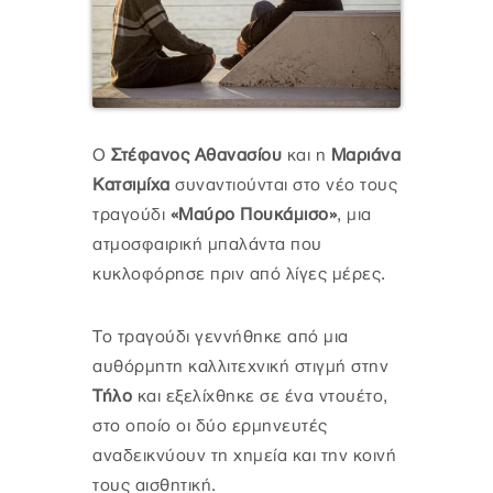
Ο
Στέφανος Αθανασίου
και η
Μαριάνα
Κατσιμίχα
συναντιούνται στο νέο τους
τραγούδι
«Μαύρο Πουκάμισο»
, μια
ατμοσφαιρική μπαλάντα που
κυκλοφόρησε πριν από λίγες μέρες.
Το τραγούδι γεννήθηκε από μια
αυθόρμητη καλλιτεχνική στιγμή στην
Τήλο
και εξελίχθηκε σε ένα ντουέτο,
στο οποίο οι δύο ερμηνευτές
αναδεικνύουν τη χημεία και την κοινή
τους αισθητική.