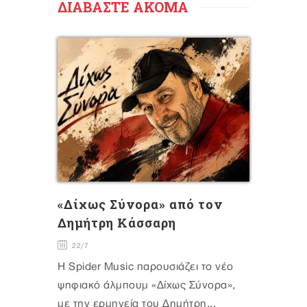
ΔΙΑΒΑΣΤΕ ΑΚΟΜΑ
«Δίχως Σύνορα» από τον
Δημήτρη Κάσσαρη
22/7
Η Spider Music παρουσιάζει το νέο
ψηφιακό άλμπουμ «Δίχως Σύνορα»,
με την ερμηνεία του Δημήτρη...