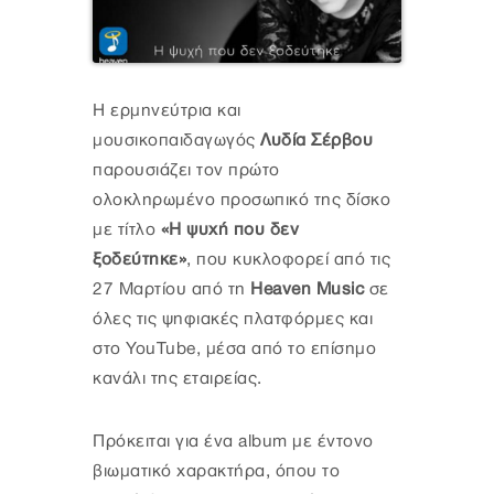
Η ερμηνεύτρια και
μουσικοπαιδαγωγός
Λυδία Σέρβου
παρουσιάζει τον πρώτο
ολοκληρωμένο προσωπικό της δίσκο
με τίτλο
«Η ψυχή που δεν
ξοδεύτηκε»
, που κυκλοφορεί από τις
27 Μαρτίου από τη
Heaven Music
σε
όλες τις ψηφιακές πλατφόρμες και
στο YouTube, μέσα από το επίσημο
κανάλι της εταιρείας.
Πρόκειται για ένα album με έντονο
βιωματικό χαρακτήρα, όπου το