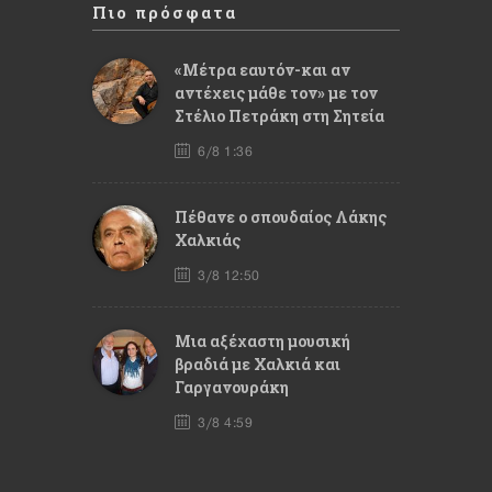
Πιο πρόσφατα
«Μέτρα εαυτόν-και αν
αντέχεις μάθε τον» με τον
Στέλιο Πετράκη στη Σητεία
6/8 1:36
Πέθανε ο σπουδαίος Λάκης
Χαλκιάς
3/8 12:50
Mια αξέχαστη μουσική
βραδιά με Χαλκιά και
Γαργανουράκη
3/8 4:59