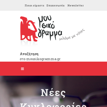
Ποιοι είμαστε
Επικοινωνία
Newsletter
Αναζήτηση
στο mousikogramma.gr
Νέες
Κυκλοφορίες