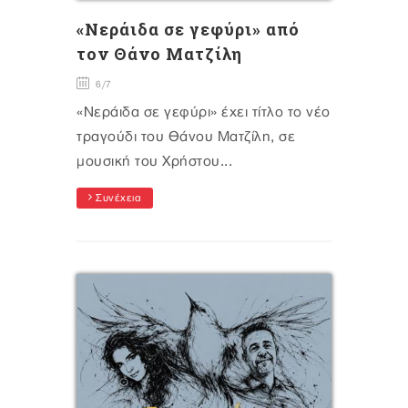
«Νεράιδα σε γεφύρι» από
τον Θάνο Ματζίλη
6/7
«Νεράιδα σε γεφύρι» έχει τίτλο το νέο
τραγούδι του Θάνου Ματζίλη, σε
μουσική του Χρήστου...
Συνέχεια