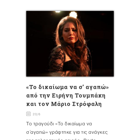
«Το δικαίωμα να σ’ αγαπώ»
από την Ειρήνη Τουμπάκη
και τον Μάριο Στρόφαλη
20/6
Το τραγούδι «Το δικαίωμα να
σ΄αγαπώ» γράφτηκε για τις ανάγκες