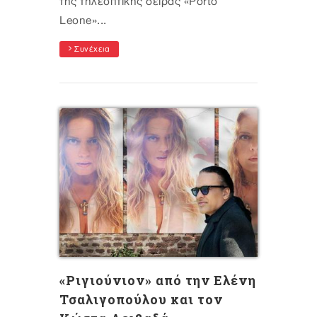
της τηλεοπτικής σειράς «Porto
Leone»...
Συνέχεια
«Ριγιούνιον» από την Ελένη
Τσαλιγοπούλου και τον