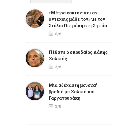
«Μέτρα εαυτόν-και αν
αντέχεις μάθε τον» με τον
Στέλιο Πετράκη στη Σητεία
6/8
Πέθανε ο σπουδαίος Λάκης
Χαλκιάς
3/8
Mια αξέχαστη μουσική
βραδιά με Χαλκιά και
Γαργανουράκη
3/8