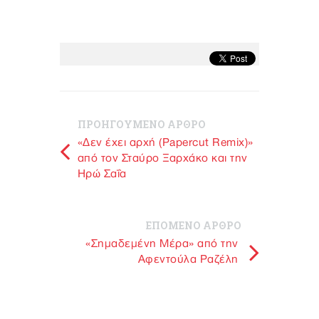
ΠΡΟΗΓΟΥΜΕΝΟ ΑΡΘΡΟ
«Δεν έχει αρχή (Papercut Remix)»
από τον Σταύρο Ξαρχάκο και την
Ηρώ Σαΐα
ΕΠΟΜΕΝΟ ΑΡΘΡΟ
«Σημαδεμένη Μέρα» από την
Αφεντούλα Ραζέλη