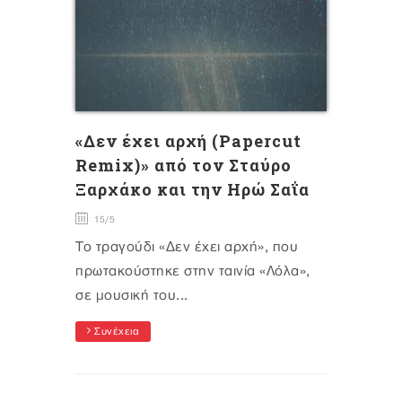
«Δεν έχει αρχή (Papercut
Remix)» από τον Σταύρο
Ξαρχάκο και την Ηρώ Σαΐα
15/5
Το τραγούδι «Δεν έχει αρχή», που
πρωτακούστηκε στην ταινία «Λόλα»,
σε μουσική του...
Συνέχεια