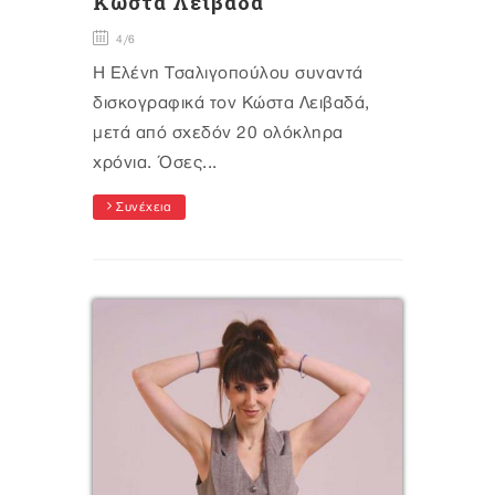
Κώστα Λειβαδά
4/6
Η Ελένη Τσαλιγοπούλου συναντά
δισκογραφικά τον Κώστα Λειβαδά,
μετά από σχεδόν 20 ολόκληρα
χρόνια. Όσες...
Συνέχεια