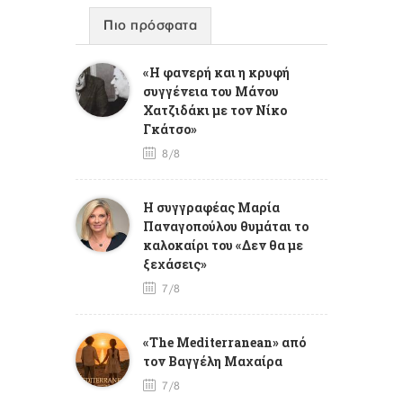
Πιο πρόσφατα
«Η φανερή και η κρυφή
συγγένεια του Μάνου
Χατζιδάκι με τον Νίκο
Γκάτσο»
8/8
Η συγγραφέας Μαρία
Παναγοπούλου θυμάται το
καλοκαίρι του «Δεν θα με
ξεχάσεις»
7/8
«The Mediterranean» από
τον Βαγγέλη Μαχαίρα
7/8