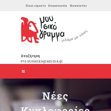
Ποιοι είμαστε
Επικοινωνία
Newsletter
Αναζήτηση
στο mousikogramma.gr
Νέες
Κυκλοφορίες