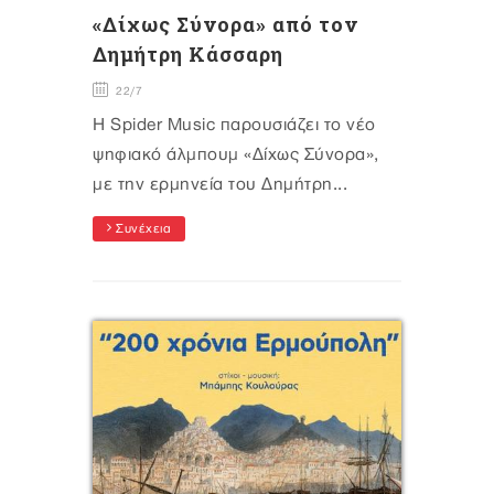
«Δίχως Σύνορα» από τον
Δημήτρη Κάσσαρη
22/7
Η Spider Music παρουσιάζει το νέο
ψηφιακό άλμπουμ «Δίχως Σύνορα»,
με την ερμηνεία του Δημήτρη...
Συνέχεια