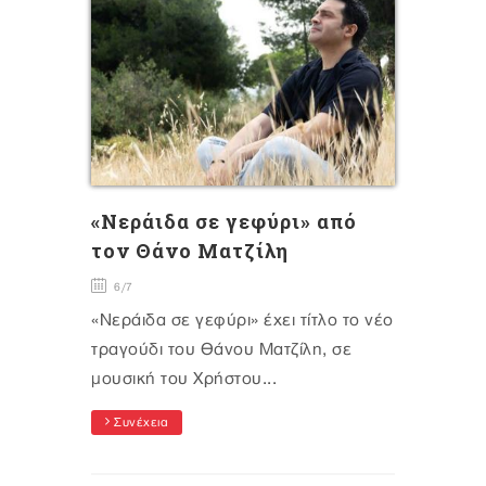
«Νεράιδα σε γεφύρι» από
τον Θάνο Ματζίλη
6/7
«Νεράιδα σε γεφύρι» έχει τίτλο το νέο
τραγούδι του Θάνου Ματζίλη, σε
μουσική του Χρήστου...
Συνέχεια