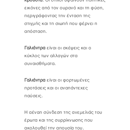
κρουστά
. Οι στίχοι υφαίνουν ποιητικές
εικόνες από τον ουρανό και τη φύση,
περιγράφοντας την ένταση της
στιγμής και τη σιωπή που φέρνει η
απόσταση.
Γαλιάντρα
είναι οι σκέψεις και ο
κύκλος των αλλαγών στα
συναισθήματα.
Γαλιάντρα
είναι οι φορτωμένες
προτάσεις και οι αναπάντεχες
παύσεις.
Η αέναη σύνδεση της ανεμελιάς του
έρωτα και της συρρίκνωσης που
ακολουθεί την απουσία του.