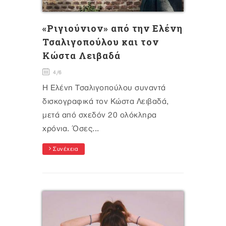
«Ριγιούνιον» από την Ελένη
Τσαλιγοπούλου και τον
Κώστα Λειβαδά
4/6
Η Ελένη Τσαλιγοπούλου συναντά
δισκογραφικά τον Κώστα Λειβαδά,
μετά από σχεδόν 20 ολόκληρα
χρόνια. Όσες...
Συνέχεια