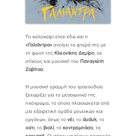
Το καλοκαίρι είναι εδώ και η
«Γαλιάντρα»
ανοίγει τα φτερά της με
τη φωνή της
Κλεονίκης Δεμίρη
, σε
στίχους και μουσική του
Παναγιώτη
Ζαβίτσα
.
Η μουσική γραμμή του τραγουδιού
ξεχωρίζει για το μεσαιωνικό της
ηχόχρωμα, το οποίο πλαισιώνεται από
μια εξαιρετική ομάδα μουσικών και
οργάνων, όπως το
νέι
, το
duduk
, το
ούτι
, το
βιολί
, το
κοντραμπάσο
, τα