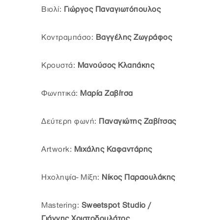
Βιολί:
Γιώργος Παναγιωτόπουλος
Κοντραμπάσο:
Βαγγέλης Ζωγράφος
Κρουστά:
Μανούσος Κλαπάκης
Φωνητικά:
Μαρία Ζαβίτσα
Δεύτερη φωνή:
Παναγιώτης Ζαβίτσας
Artwork:
Μιχάλης Καφαντάρης
Ηχοληψία- Μίξη:
Νίκος Παραουλάκης
Mastering:
Sweetspot Studio /
Γιάννης Χριστοδουλάτος