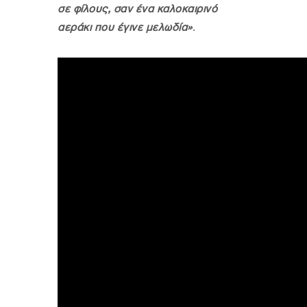
σε φίλους, σαν ένα καλοκαιρινό
αεράκι που έγινε μελωδία»
.