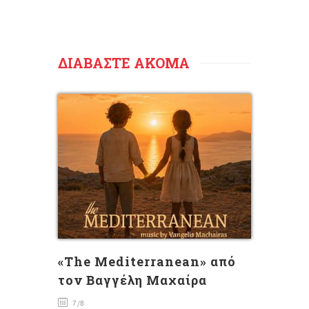
ΔΙΑΒΑΣΤΕ ΑΚΟΜΑ
«The Mediterranean» από
τον Βαγγέλη Μαχαίρα
7/8