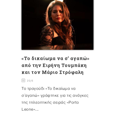
«Το δικαίωμα να σ’ αγαπώ»
από την Ειρήνη Τουμπάκη
και τον Μάριο Στρόφαλη
20/6
Το τραγούδι «Το δικαίωμα να
σ΄αγαπώ» γράφτηκε για τις ανάγκες
της τηλεοπτικής σειράς «Porto
Leone»...