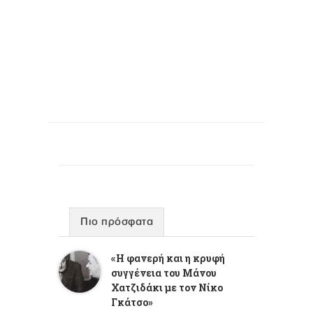
Πιο πρόσφατα
«Η φανερή και η κρυφή
συγγένεια του Μάνου
Χατζιδάκι με τον Νίκο
Γκάτσο»