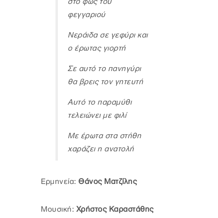
στο φως του
φεγγαριού
Νεράιδα σε γεφύρι και
ο έρωτας γιορτή
Σε αυτό το πανηγύρι
θα βρεις τον γητευτή
Αυτό το παραμύθι
τελειώνει με φιλί
Με έρωτα στα στήθη
χαράζει η ανατολή
Ερμηνεία:
Θάνος Ματζίλης
Μουσική:
Χρήστος Καραστάθης