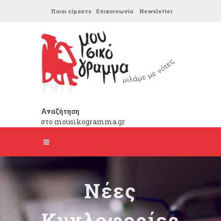
Ποιοι είμαστε
Επικοινωνία
Newsletter
Αναζήτηση
στο mousikogramma.gr
Νέες
Κυκλοφορίες