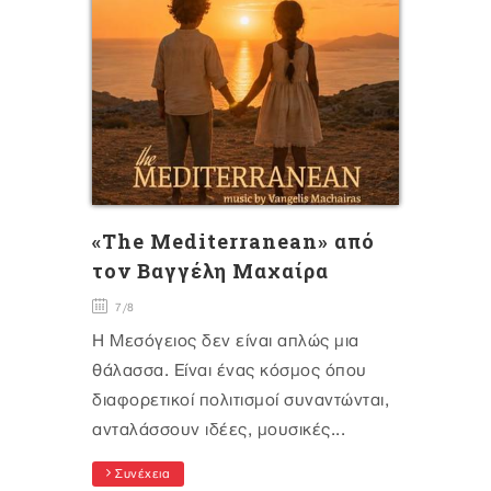
«The Mediterranean» από
τον Βαγγέλη Μαχαίρα
7/8
Η Μεσόγειος δεν είναι απλώς μια
θάλασσα. Είναι ένας κόσμος όπου
διαφορετικοί πολιτισμοί συναντώνται,
ανταλάσσουν ιδέες, μουσικές...
Συνέχεια