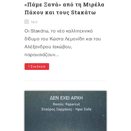
«Πάμε Ξανά» από τη Μιρέλα
Πάχου και τους Staκάτω
18/5
Οι Staκάτω, το νέο καλλιτεχνικό
δίδυμο του Κώστα Λεμονίδη και του
Αλέξανδρου Ιακώβου,
παρουσιάζουν...
Συνέχεια