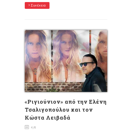
Συνέχεια
«Ριγιούνιον» από την Ελένη
Τσαλιγοπούλου και τον
Κώστα Λειβαδά
4/6