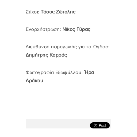
Στίχοι:
Τάσος Ζώταλης
Ενορχήστρωση:
Νίκος Γύρας
Διεύθυνση παραγωγής για το Όγδοο:
Δημήτρης Καρράς
Φωτογραφία Εξωφύλλου:
Ήρα
Δράκου