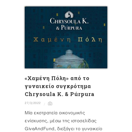
«Χαμένη Πόλη» από το
γυναικείο συγκρότημα
Chrysoula K. & Púrpura
27/3/2022
Mία εκστρατεία οικονομικής
ενίσχυσης, μέσω της ιστοσελίδας
GiveAndFund, διεξάγει το γυναικείο