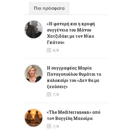
Πιο πρόσφατα
«Η φανερή και η κρυφή
συγγένεια του Μάνου
Χατζιδάκι με τον Νίκο
Γκάτσο»
8/8
Η συγγραφέας Μαρία
Παναγοπούλου θυμάται το
καλοκαίρι του «Δεν θα με
ξεχάσεις»
7/8
«The Mediterranean» από
τον Βαγγέλη Μαχαίρα
7/8