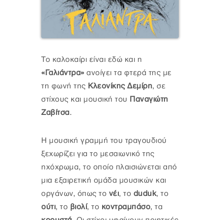
Το καλοκαίρι είναι εδώ και η
«Γαλιάντρα»
ανοίγει τα φτερά της με
τη φωνή της
Κλεονίκης Δεμίρη
, σε
στίχους και μουσική του
Παναγιώτη
Ζαβίτσα
.
Η μουσική γραμμή του τραγουδιού
ξεχωρίζει για το μεσαιωνικό της
ηχόχρωμα, το οποίο πλαισιώνεται από
μια εξαιρετική ομάδα μουσικών και
οργάνων, όπως το
νέι
, το
duduk
, το
ούτι
, το
βιολί
, το
κοντραμπάσο
, τα