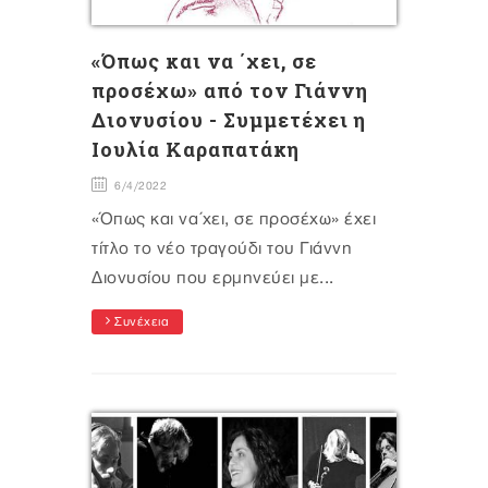
«Όπως και να ΄χει, σε
προσέχω» από τον Γιάννη
Διονυσίου - Συμμετέχει η
Ιουλία Καραπατάκη
6/4/2022
«Όπως και να΄χει, σε προσέχω» έχει
τίτλο το νέο τραγούδι του Γιάννη
Διονυσίου που ερμηνεύει με...
Συνέχεια