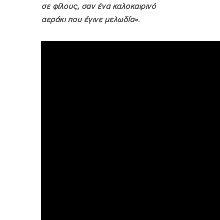
σε φίλους, σαν ένα καλοκαιρινό
αεράκι που έγινε μελωδία»
.