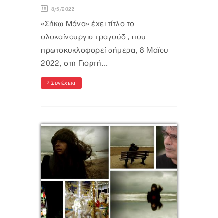
8/5/2022
«Σήκω Μάνα» έχει τίτλο το
ολοκαίνουργιο τραγούδι, που
πρωτοκυκλοφορεί σήμερα, 8 Μαϊου
2022, στη Γιορτή...
Συνέχεια