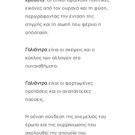
κρουστά
. Οι στίχοι υφαίνουν ποιητικές
εικόνες από τον ουρανό και τη φύση,
περιγράφοντας την ένταση της
στιγμής και τη σιωπή που φέρνει η
απόσταση.
Γαλιάντρα
είναι οι σκέψεις και ο
κύκλος των αλλαγών στα
συναισθήματα.
Γαλιάντρα
είναι οι φορτωμένες
προτάσεις και οι αναπάντεχες
παύσεις.
Η αέναη σύνδεση της ανεμελιάς του
έρωτα και της συρρίκνωσης που
ακολουθεί την απουσία του.