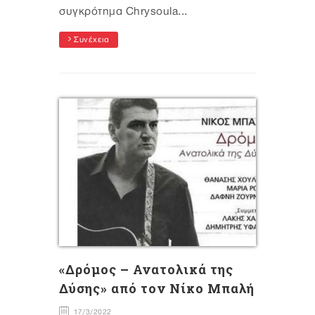
συγκρότημα Chrysoula...
Συνέχεια
«Δρόμος – Ανατολικά της
Δύσης» από τον Νίκο Μπαλή
17/3/2022