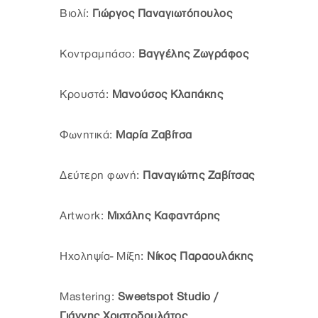
Βιολί:
Γιώργος Παναγιωτόπουλος
Κοντραμπάσο:
Βαγγέλης Ζωγράφος
Κρουστά:
Μανούσος Κλαπάκης
Φωνητικά:
Μαρία Ζαβίτσα
Δεύτερη φωνή:
Παναγιώτης Ζαβίτσας
Artwork:
Μιχάλης Καφαντάρης
Ηχοληψία- Μίξη:
Νίκος Παραουλάκης
Mastering:
Sweetspot Studio /
Γιάννης Χριστοδουλάτος