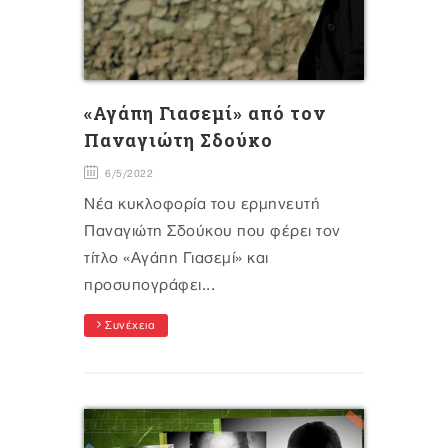
«Αγάπη Γιασεμί» από τον
Παναγιώτη Σδούκο
6/5/2022
Νέα κυκλοφορία του ερμηνευτή
Παναγιώτη Σδούκου που φέρει τον
τίτλο «Αγάπη Γιασεμί» και
προσυπογράφει...
Συνέχεια