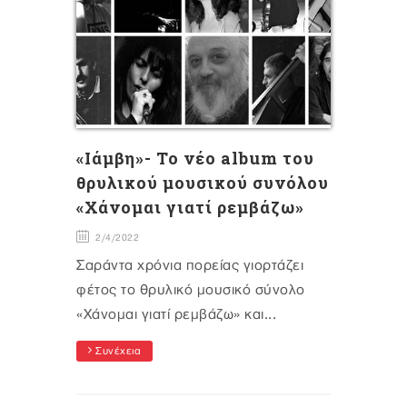
«Iάμβη»- Το νέο album του
θρυλικού μουσικού συνόλου
«Χάνομαι γιατί ρεμβάζω»
2/4/2022
Σαράντα χρόνια πορείας γιορτάζει
φέτος το θρυλικό μουσικό σύνολο
«Χάνομαι γιατί ρεμβάζω» και...
Συνέχεια