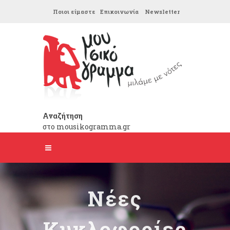
Ποιοι είμαστε
Επικοινωνία
Newsletter
Αναζήτηση
στο mousikogramma.gr
Νέες
Κυκλοφορίες