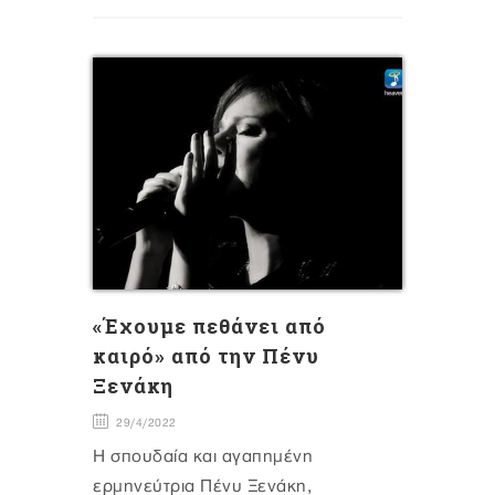
«Έχουμε πεθάνει από
καιρό» από την Πένυ
Ξενάκη
29/4/2022
Η σπουδαία και αγαπημένη
ερμηνεύτρια Πένυ Ξενάκη,