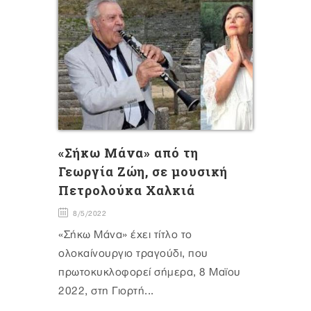
«Σήκω Μάνα» από τη
Γεωργία Ζώη, σε μουσική
Πετρολούκα Χαλκιά
8/5/2022
«Σήκω Μάνα» έχει τίτλο το
ολοκαίνουργιο τραγούδι, που
πρωτοκυκλοφορεί σήμερα, 8 Μαϊου
2022, στη Γιορτή...