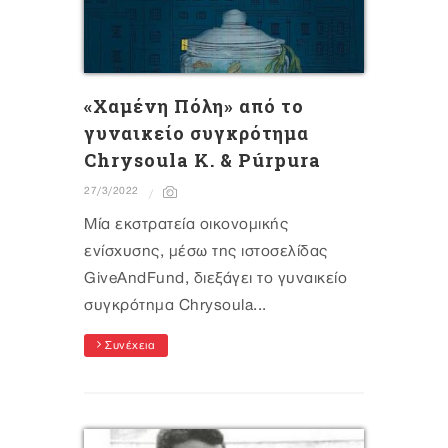
«Χαμένη Πόλη» από το
γυναικείο συγκρότημα
Chrysoula K. & Púrpura
27/3/2022
Mία εκστρατεία οικονομικής
ενίσχυσης, μέσω της ιστοσελίδας
GiveAndFund, διεξάγει το γυναικείο
συγκρότημα Chrysoula...
Συνέχεια