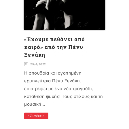
«Έχουμε πεθάνει από
καιρό» από την Πένυ
Ξενάκη
29/4/2022
Η σπουδαία και αγαπημένη
ερμηνεύτρια Πένυ Ξενάκη,
επιστρέφει με ένα νέο τραγούδι,
κατάθεση ψυχής! Τους στίχους και τη
μουσική...
Συνέχεια