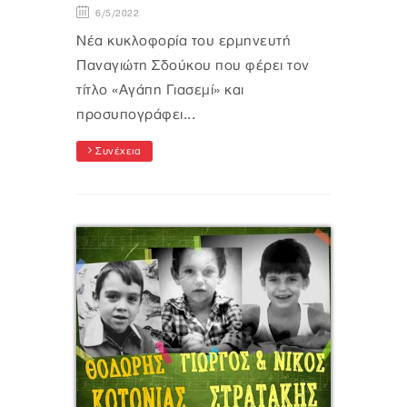
6/5/2022
Νέα κυκλοφορία του ερμηνευτή
Παναγιώτη Σδούκου που φέρει τον
τίτλο «Αγάπη Γιασεμί» και
προσυπογράφει...
Συνέχεια