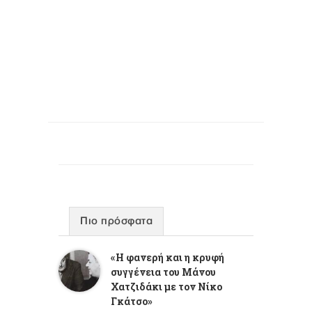
Πιο πρόσφατα
«Η φανερή και η κρυφή
συγγένεια του Μάνου
Χατζιδάκι με τον Νίκο
Γκάτσο»