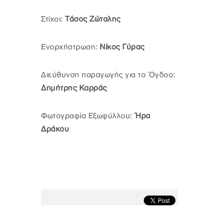
Στίχοι:
Τάσος Ζώταλης
Ενορχήστρωση:
Νίκος Γύρας
Διεύθυνση παραγωγής για το Όγδοο:
Δημήτρης Καρράς
Φωτογραφία Εξωφύλλου:
Ήρα
Δράκου