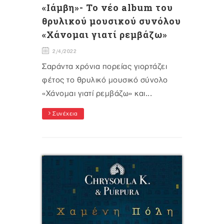
«Iάμβη»- Το νέο album του
θρυλικού μουσικού συνόλου
«Χάνομαι γιατί ρεμβάζω»
2/4/2022
Σαράντα χρόνια πορείας γιορτάζει
φέτος το θρυλικό μουσικό σύνολο
«Χάνομαι γιατί ρεμβάζω» και...
Συνέχεια