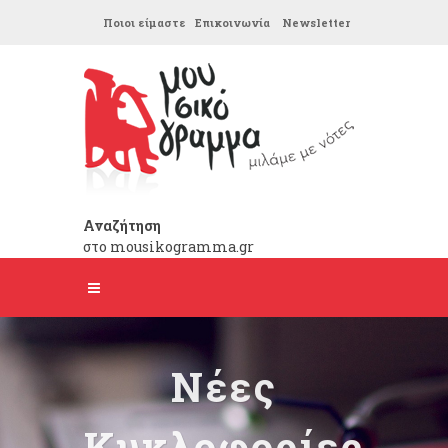
Ποιοι είμαστε
Επικοινωνία
Newsletter
Αναζήτηση
στο mousikogramma.gr
Νέες
Κυκλοφορίες