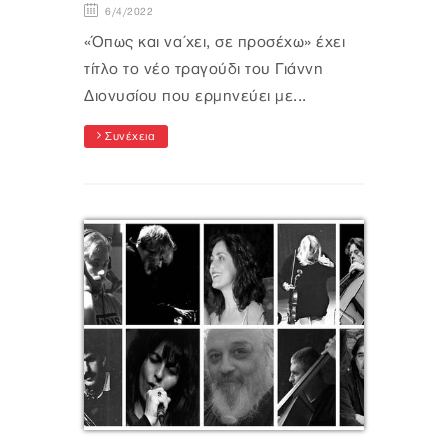
6/4/2022
«Όπως και να΄χει, σε προσέχω» έχει
τίτλο το νέο τραγούδι του Γιάννη
Διονυσίου που ερμηνεύει με...
Συνέχεια