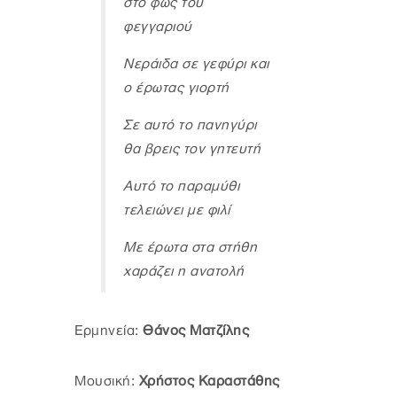
στο φως του
φεγγαριού
Νεράιδα σε γεφύρι και
ο έρωτας γιορτή
Σε αυτό το πανηγύρι
θα βρεις τον γητευτή
Αυτό το παραμύθι
τελειώνει με φιλί
Με έρωτα στα στήθη
χαράζει η ανατολή
Ερμηνεία:
Θάνος Ματζίλης
Μουσική:
Χρήστος Καραστάθης