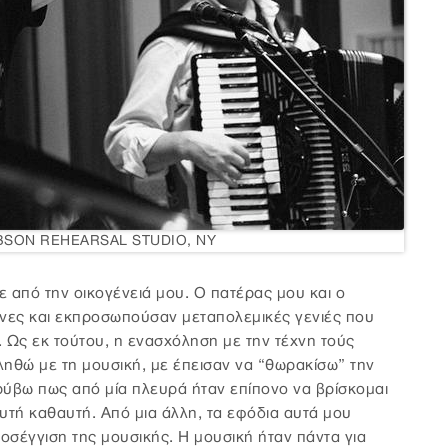
IBSON REHEARSAL STUDIO, NY
 από την οικογένειά μου. Ο πατέρας μου και ο
νες και εκπροσωπούσαν μεταπολεμικές γενιές που
. Ως εκ τούτου, η ενασχόληση με την τέχνη τούς
ληθώ με τη μουσική, με έπεισαν να “θωρακίσω” την
ρύβω πως από μία πλευρά ήταν επίπονο να βρίσκομαι
υτή καθαυτή. Από μια άλλη, τα εφόδια αυτά μου
οσέγγιση της μουσικής. Η μουσική ήταν πάντα για