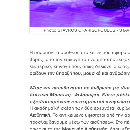
Photo: STAVROS CHARISOPOULOS - ST
Η παραπάνω παράθεση στοιχείων που αφορά σ
βάρος, από την επιλογή του να υποστηρίξει (σ
εξωτερικό, επιλογή που, όπως δηλώνει ο ίδιος
ορίζουν την ύπαρξή του, μουσικά και ανθρώπι
Μιας και απευθύνομαι σε άνθρωπο με ιδια
δίπτυχο Μουσική- Φιλοσοφία. Είστε μάλλο
εξειδικευμένους επιστημονικά αναγνώστε
Η ακαδημαϊκή σχέση των δύο ερευνάται κυρίω
Αισθητική
. Το αντικείμενο υφίσταται από την α
προσλαμβάνουμε μέσω των αισθήσεων. Στο πέρ
όπως αυτό της
Μουσικής Αισθητικής
, όπου εξε