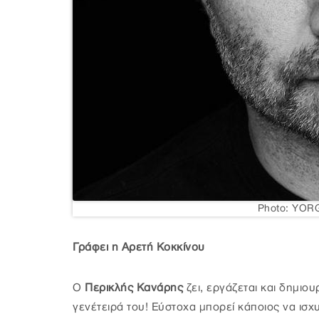
Photo: YO
Γράφει η Αρετή Κοκκίνου
Ο
Περικλής Κανάρης
ζει, εργάζεται και δημιου
γενέτειρά του! Εύστοχα μπορεί κάποιος να ισχυ