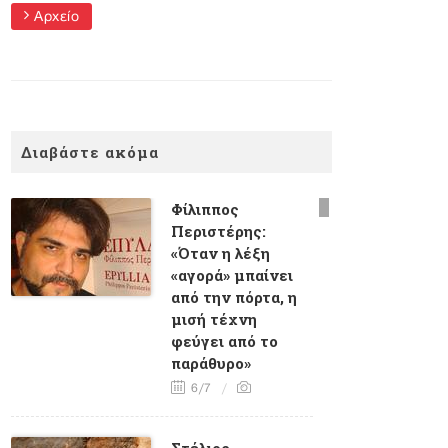
Αρχείο
Διαβάστε ακόμα
Φίλιππος
Περιστέρης:
«Όταν η λέξη
«αγορά» μπαίνει
από την πόρτα, η
μισή τέχνη
φεύγει από το
παράθυρο»
6/7
Στέλιος