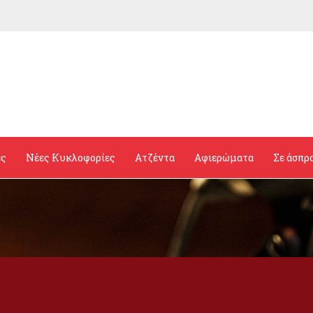
ες
Νέες Κυκλοφορίες
Ατζέντα
Αφιερώματα
Σε άσπρ