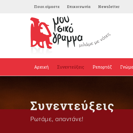
Ποιοι είμαστε
Επικοινωνία
Newsletter
Αρχική
Συνεντεύξεις
Ρεπορτάζ
Γνώμ
Συνεντεύξεις
Ρωτάμε, απαντάνε!