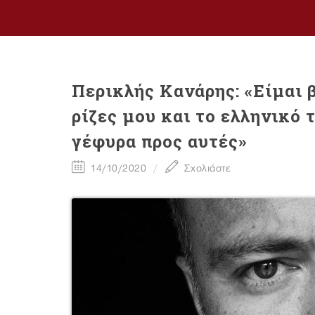
Περικλής Κανάρης: «Είμαι 
ρίζες μου και το ελληνικό 
γέφυρα προς αυτές»
14/10/2020
Σχολιάστε