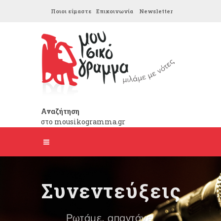
Ποιοι είμαστε
Επικοινωνία
Newsletter
Αναζήτηση
στο mousikogramma.gr
Συνεντεύξεις
Ρωτάμε, απαντάνε!