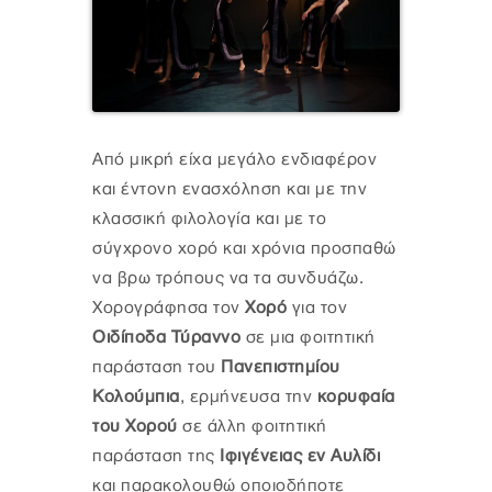
Από μικρή είχα μεγάλο ενδιαφέρον
και έντονη ενασχόληση και με την
κλασσική φιλολογία και με το
σύγχρονο χορό και χρόνια προσπαθώ
να βρω τρόπους να τα συνδυάζω.
Χορογράφησα τον
Χορό
για τον
Οιδίποδα Τύραννο
σε μια φοιτητική
παράσταση του
Πανεπιστημίου
Κολούμπια
, ερμήνευσα την
κορυφαία
του Χορού
σε άλλη φοιτητική
παράσταση της
Ιφιγένειας εν Αυλίδι
και παρακολουθώ οποιοδήποτε