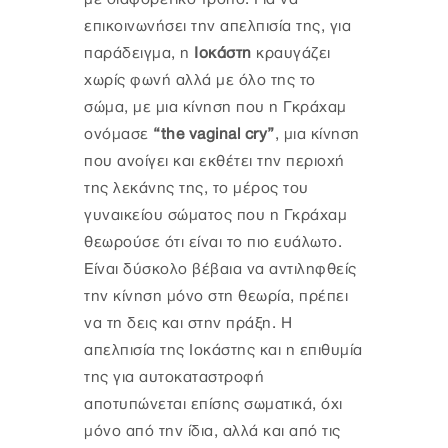
επικοινωνήσει την απελπισία της, για
παράδειγμα, η
Ιοκάστη
κραυγάζει
χωρίς φωνή αλλά με όλο της το
σώμα, με μια κίνηση που η Γκράχαμ
ονόμασε
“the vaginal cry”
, μια κίνηση
που ανοίγει και εκθέτει την περιοχή
της λεκάνης της, το μέρος του
γυναικείου σώματος που η Γκράχαμ
θεωρούσε ότι είναι το πιο ευάλωτο.
Είναι δύσκολο βέβαια να αντιληφθείς
την κίνηση μόνο στη θεωρία, πρέπει
να τη δεις και στην πράξη. Η
απελπισία της Ιοκάστης και η επιθυμία
της για αυτοκαταστροφή
αποτυπώνεται επίσης σωματικά, όχι
μόνο από την ίδια, αλλά και από τις