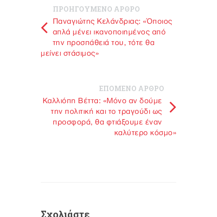
ΠΡΟΗΓΟΥΜΕΝΟ ΑΡΘΡΟ
Παναγιώτης Κελάνδριας: «Όποιος
απλά μένει ικανοποιημένος από
την προσπάθειά του, τότε θα
μείνει στάσιμος»
ΕΠΟΜΕΝΟ ΑΡΘΡΟ
Καλλιόπη Bέττα: «Μόνο αν δούμε
την πολιτική και το τραγούδι ως
προσφορά, θα φτιάξουμε έναν
καλύτερο κόσμο»
Σχολιάστε