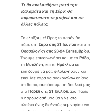
Τι θα ακολουθήσει μετά την
Καλαμάτα και τη Σύρο; Θα
παρουσιάσετε το project και σε
άλλες πόλεις;
Το ελπίζουμε! Προς το παρόν θα
πάμε στη
Σύρο στις 21 Ιουνίου
και στη
Θεσσαλονίκη στις 23-24 Σεπτεμβρίου
.
Έχουμε επικοινωνήσει και με τη
Ρόδο
,
τη
Μυτιλήνη
, και το
Ηράκλειο
και
ελπίζουμε να μας φιλοξενήσουν και
εκεί. Με χαρά να ανακοινώσω επίσης
ότι θα παρουσιάσουμε τη δουλειά μας
στο
Παρίσι
στις
21 Ιουλίου
. Στο Παρίσι
η παρουσίασή μας θα γίνει στο
πλαίσιο ένος διεθνούς σεμιναρίου για