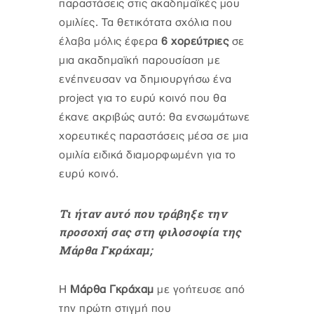
παραστάσεις στις ακαδημαϊκές μου
ομιλίες. Τα θετικότατα σχόλια που
έλαβα μόλις έφερα
6 χορεύτριες
σε
μια ακαδημαϊκή παρουσίαση με
ενέπνευσαν να δημιουργήσω ένα
project για το ευρύ κοινό που θα
έκανε ακριβώς αυτό: θα ενσωμάτωνε
χορευτικές παραστάσεις μέσα σε μια
ομιλία ειδικά διαμορφωμένη για το
ευρύ κοινό.
Τι ήταν αυτό που τράβηξε την
προσοχή σας στη φιλοσοφία της
Μάρθα Γκράχαμ;
Η
Μάρθα Γκράχαμ
με γοήτευσε από
την πρώτη στιγμή που