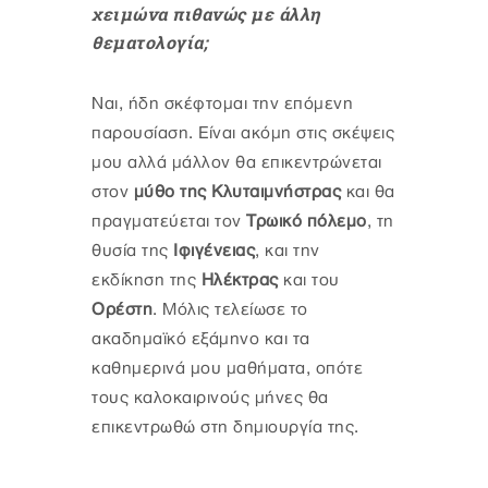
χειμώνα πιθανώς με άλλη
θεματολογία;
Ναι, ήδη σκέφτομαι την επόμενη
παρουσίαση. Είναι ακόμη στις σκέψεις
μου αλλά μάλλον θα επικεντρώνεται
στον
μύθο της Κλυταιμνήστρας
και θα
πραγματεύεται τον
Τρωικό πόλεμο
, τη
θυσία της
Ιφιγένειας
, και την
εκδίκηση της
Ηλέκτρας
και του
Ορέστη
. Μόλις τελείωσε το
ακαδημαϊκό εξάμηνο και τα
καθημερινά μου μαθήματα, οπότε
τους καλοκαιρινούς μήνες θα
επικεντρωθώ στη δημιουργία της.