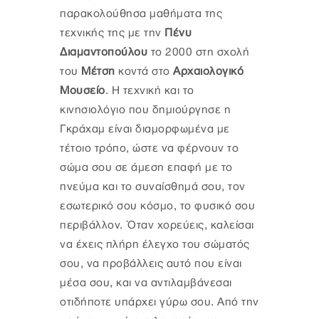
παρακολούθησα μαθήματα της
τεχνικής της με την
Πένυ
Διαμαντοπούλου
το 2000 στη σχολή
του
Μέτση
κοντά στο
Αρχαιολογικό
Μουσείο
. Η τεχνική και το
κινησιολόγιο που δημιούργησε η
Γκράχαμ είναι διαμορφωμένα με
τέτοιο τρόπο, ώστε να φέρνουν το
σώμα σου σε άμεση επαφή με το
πνεύμα και το συναίσθημά σου, τον
εσωτερικό σου κόσμο, το φυσικό σου
περιβάλλον. Όταν χορεύεις, καλείσαι
να έχεις πλήρη έλεγχο του σώματός
σου, να προβάλλεις αυτό που είναι
μέσα σου, και να αντιλαμβάνεσαι
οτιδήποτε υπάρχει γύρω σου. Από την