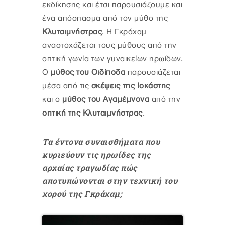
εκδίκησης και έτσι παρουσιάζουμε και
ένα απόσπασμα από τον μύθο της
Κλυταιμνήστρας
. Η Γκράχαμ
αναστοχάζεται τους μύθους από την
οπτική γωνία των γυναικείων ηρωίδων.
Ο
μύθος του Οιδίποδα
παρουσιάζεται
μέσα από τις
σκέψεις της Ιοκάστης
και ο
μύθος του Αγαμέμνονα
από την
οπτική της Κλυταιμνήστρας
.
Τα έντονα συναισθήματα που
κυριεύουν τις ηρωίδες της
αρχαίας τραγωδίας πώς
αποτυπώνονται στην τεχνική του
χορού της Γκράχαμ;