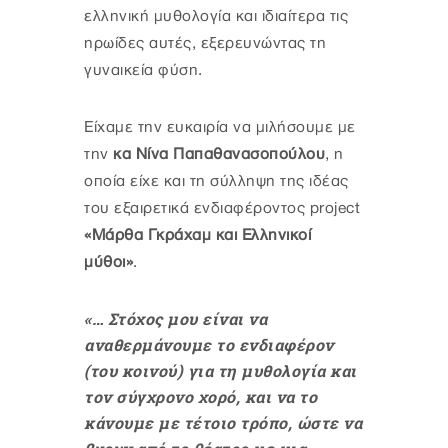
ελληνική μυθολογία και ιδιαίτερα τις
ηρωίδες αυτές, εξερευνώντας τη
γυναικεία φύση.
Είχαμε την ευκαιρία να μιλήσουμε με
την
κα Νίνα Παπαθανασοπούλου
, η
οποία είχε και τη σύλληψη της ιδέας
του εξαιρετικά ενδιαφέροντος project
«Μάρθα Γκράχαμ και Ελληνικοί
μύθοι»
.
«… Στόχος μου είναι να
αναθερμάνουμε το ενδιαφέρον
(του κοινού) για τη μυθολογία και
τον σύγχρονο χορό, και να το
κάνουμε με τέτοιο τρόπο, ώστε να