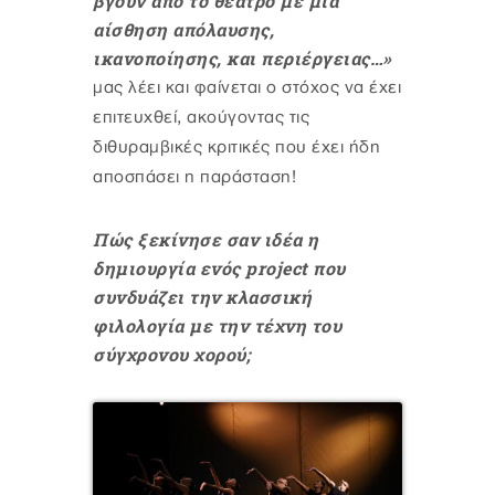
βγουν από το θέατρο με μια
αίσθηση απόλαυσης,
ικανοποίησης, και περιέργειας…»
μας λέει και φαίνεται ο στόχος να έχει
επιτευχθεί, ακούγοντας τις
διθυραμβικές κριτικές που έχει ήδη
αποσπάσει η παράσταση!
Πώς ξεκίνησε σαν ιδέα η
δημιουργία ενός project που
συνδυάζει την κλασσική
φιλολογία με την τέχνη του
σύγχρονου χορού;