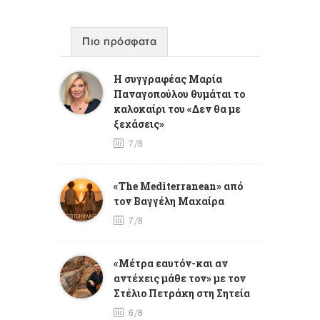
Πιο πρόσφατα
Η συγγραφέας Μαρία
Παναγοπούλου θυμάται το
καλοκαίρι του «Δεν θα με
ξεχάσεις»
7/8
«The Mediterranean» από
τον Βαγγέλη Μαχαίρα
7/8
«Μέτρα εαυτόν-και αν
αντέχεις μάθε τον» με τον
Στέλιο Πετράκη στη Σητεία
6/8