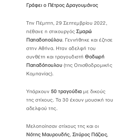
Γράφει ο Πέτρος Δραγουμάνος
Την Πέμπτη, 29 Σεπτεμβρίου 2022,
πέθανε η στιχουργός
Σμαρώ
Παπαδοπούλου
. Γεννήθηκε και έζησε
στην Αθήνα. Ηταν αδελφή του
συνθέτη και τραγουδιστή
Θοδωρή
Παπαδόπουλου
(της Οπισθοδρομικής
Κομπανίας).
Υπάρχουν
50 τραγούδια
με δικούς
της στίχους. Τα 30 έχουν μουσική του
αδελφού της.
Μελοποίησαν στίχους της και οι
Νότης Μαυρουδής
,
Σπύρος Πάζιος
,