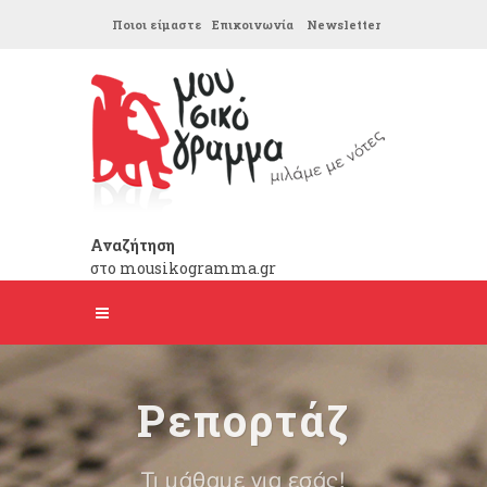
Ποιοι είμαστε
Επικοινωνία
Newsletter
Αναζήτηση
στο mousikogramma.gr
Ρεπορτάζ
Τι μάθαμε για εσάς!