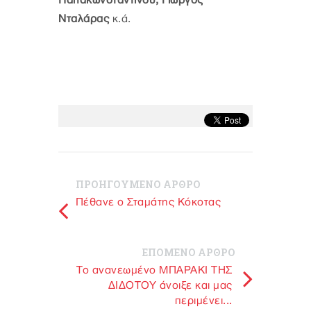
Παπακωνσταντίνου, Γιώργος
Νταλάρας
κ.ά.
ΠΡΟΗΓΟΥΜΕΝΟ ΑΡΘΡΟ
Πέθανε ο Σταμάτης Κόκοτας
ΕΠΟΜΕΝΟ ΑΡΘΡΟ
Το ανανεωμένο ΜΠΑΡΑΚΙ ΤΗΣ
ΔΙΔΟΤΟΥ άνοιξε και μας
περιμένει...