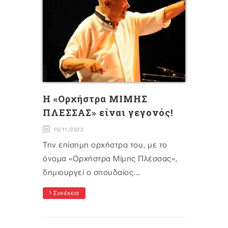
H «Ορχήστρα ΜΙΜΗΣ
ΠΛΕΣΣΑΣ» είναι γεγονός!
10/11/2022
Την επίσημη ορχήστρα του, με το
όνομα «Ορχήστρα Μίμης Πλέσσας»,
δημιουργεί ο σπουδαίος...
Συνέχεια