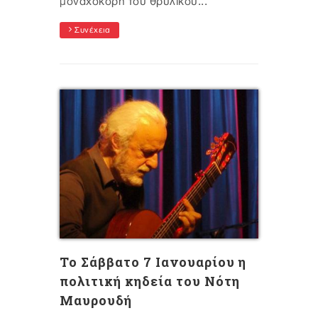
μοναχοκόρη του θρυλικού...
Συνέχεια
To Σάββατο 7 Ιανουαρίου η
πολιτική κηδεία του Νότη
Μαυρουδή