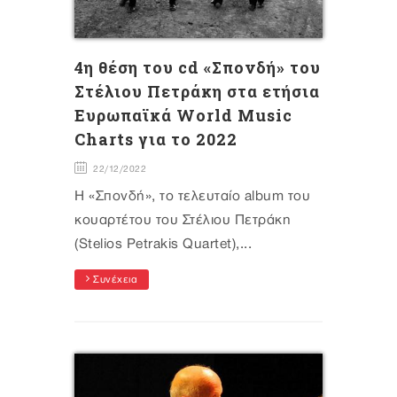
4η θέση του cd «Σπονδή» του
Στέλιου Πετράκη στα ετήσια
Ευρωπαϊκά World Music
Charts για το 2022
22/12/2022
Η «Σπονδή», το τελευταίο album του
κουαρτέτου του Στέλιου Πετράκη
(Stelios Petrakis Quartet),...
Συνέχεια