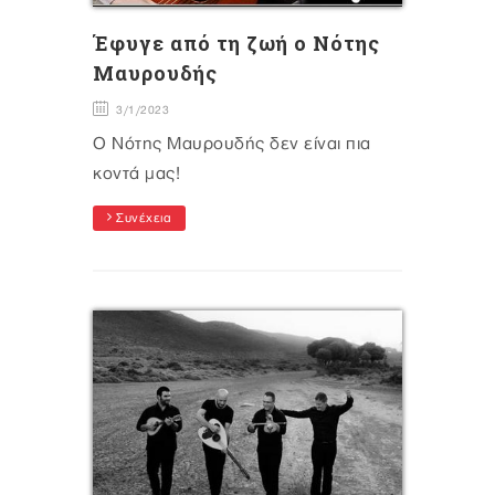
Έφυγε από τη ζωή ο Νότης
Μαυρουδής
3/1/2023
Ο Νότης Μαυρουδής δεν είναι πια
κοντά μας!
Συνέχεια