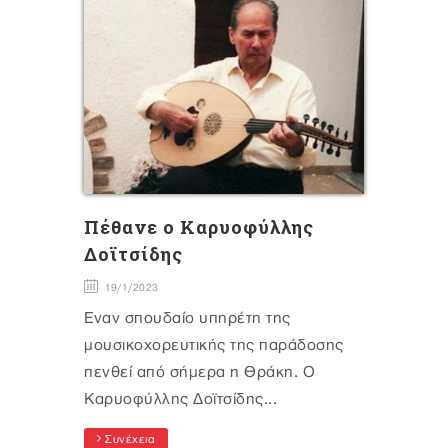
Πέθανε ο Καρυοφύλλης
Δοϊτσίδης
19/1/2023
Έναν σπουδαίο υπηρέτη της
μουσικοχορευτικής της παράδοσης
πενθεί από σήμερα η Θράκη. Ο
Καρυοφύλλης Δοϊτσίδης...
Συνέχεια