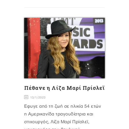
Πέθανε η Λίζα Μαρί Πρίσλεϊ
13/1/2023
Έφυγε από τη ζωή σε ηλικία 54 ετών
η Αμερικανίδα τραγουδίστρια και
στιχουργός, Λίζα Μαρί Πρίσλεϊ,