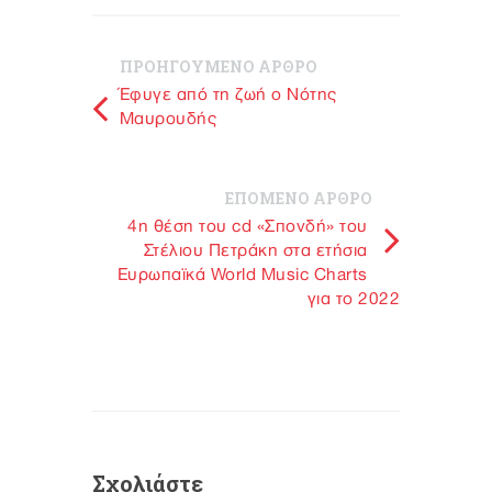
ΠΡΟΗΓΟΥΜΕΝΟ ΑΡΘΡΟ
Έφυγε από τη ζωή ο Νότης
Μαυρουδής
ΕΠΟΜΕΝΟ ΑΡΘΡΟ
4η θέση του cd «Σπονδή» του
Στέλιου Πετράκη στα ετήσια
Ευρωπαϊκά World Music Charts
για το 2022
Σχολιάστε