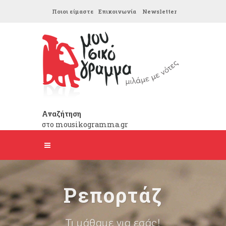
Ποιοι είμαστε
Επικοινωνία
Newsletter
Αναζήτηση
στο mousikogramma.gr
Ρεπορτάζ
Τι μάθαμε για εσάς!