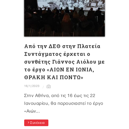
Από την ΔΕΘ στην Πλατεία
Συντάγματoς έρχεται ο
συνθέτης Γιάννος Αιόλου με
το έργο «ΑΙΩΝ ΕΝ ΙΩΝΙΑ,
ΘΡΑΚΗ ΚΑΙ ΠΟΝΤΩ»
16/1/2023
Στην Αθήνα, από τις 16 έως τις 22
Ιανουαρίου, θα παρουσιαστεί το έργο
«Αιών...
Συνέχεια