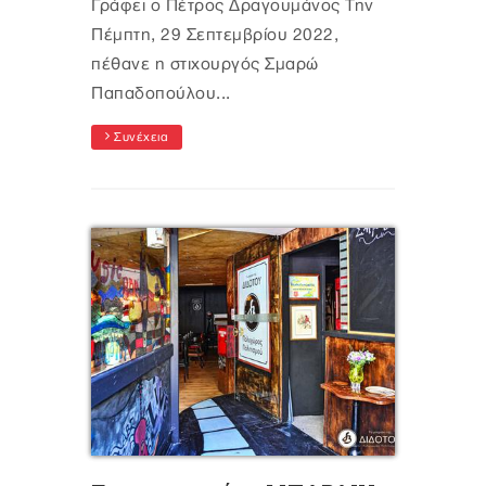
Γράφει ο Πέτρος Δραγουμάνος Την
Πέμπτη, 29 Σεπτεμβρίου 2022,
πέθανε η στιχουργός Σμαρώ
Παπαδοπούλου...
Συνέχεια