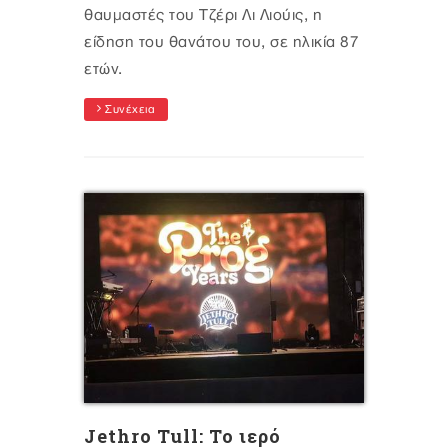
θαυμαστές του Τζέρι Λι Λιούις, η
είδηση του θανάτου του, σε ηλικία 87
ετών.
Συνέχεια
Jethro Tull: Το ιερό