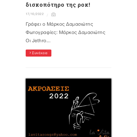
δισκοπότηρο της ροκ!
17/10/2022
Γράφει ο Μάρκος Δαμασιώτης
Φωτογραφίες: Μάρκος Δαμασιώτης
Οι Jethro...
Συνέχεια