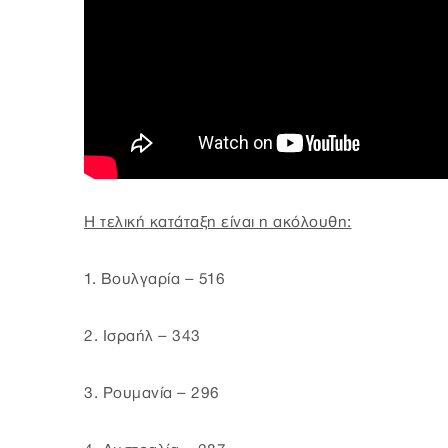
Η τελική κατάταξη είναι η ακόλουθη:
1. Βουλγαρία – 516
2. Ισραήλ – 343
3. Ρουμανία – 296