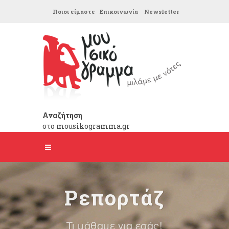
Ποιοι είμαστε
Επικοινωνία
Newsletter
Αναζήτηση
στο mousikogramma.gr
Ρεπορτάζ
Τι μάθαμε για εσάς!