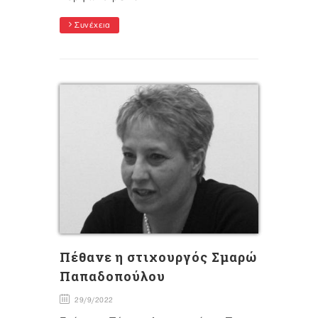
Συνέχεια
Πέθανε η στιχουργός Σμαρώ
Παπαδοπούλου
29/9/2022