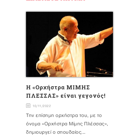
H «Ορχήστρα ΜΙΜΗΣ
ΠΛΕΣΣΑΣ» είναι γεγονός!
10/11/2022
Την επίσημη ορχήστρα του, με το
όνομα «Ορχήστρα Μίμης Πλέσσας»,
δημιουργεί ο σπουδαίος...