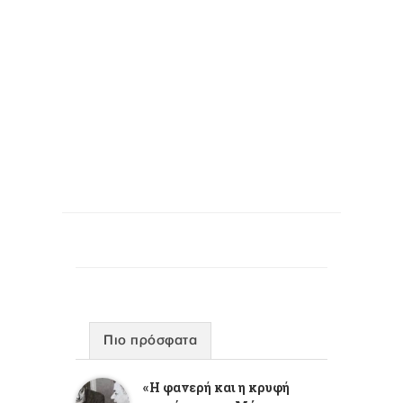
Πιο πρόσφατα
«Η φανερή και η κρυφή