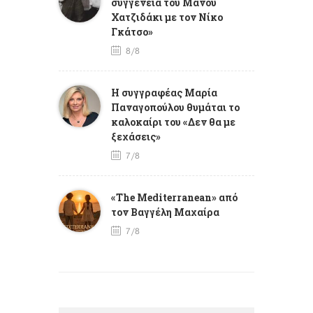
συγγένεια του Μάνου
Χατζιδάκι με τον Νίκο
Γκάτσο»
8/8
Η συγγραφέας Μαρία
Παναγοπούλου θυμάται το
καλοκαίρι του «Δεν θα με
ξεχάσεις»
7/8
«The Mediterranean» από
τον Βαγγέλη Μαχαίρα
7/8