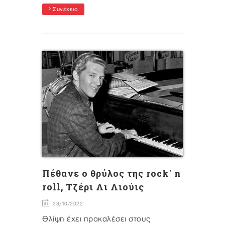
Συνέχεια
Πέθανε ο θρύλος της rock' n
roll, Τζέρι Λι Λιούις
28/10/2022
Θλίψη έχει προκαλέσει στους