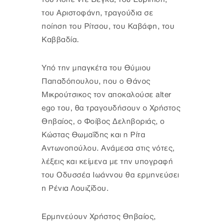
του Αριστοφάνη, τραγούδια σε
ποίηση του Ρίτσου, του Καβάφη, του
Καββαδία.
Υπό την μπαγκέτα του Θύμιου
Παπαδόπουλου, που ο Θάνος
Μικρούτσικος τον αποκαλούσε alter
ego του, θα τραγουδήσουν ο Χρήστος
Θηβαίος, ο Φοίβος Δεληβοριάς, ο
Κώστας Θωμαΐδης και η Ρίτα
Αντωνοπούλου. Ανάμεσα στις νότες,
λέξεις και κείμενα με την υπογραφή
του Οδυσσέα Ιωάννου θα ερμηνεύσει
η Ρένια Λουιζίδου.
Ερμηνεύουν Χρήστος Θηβαίος,