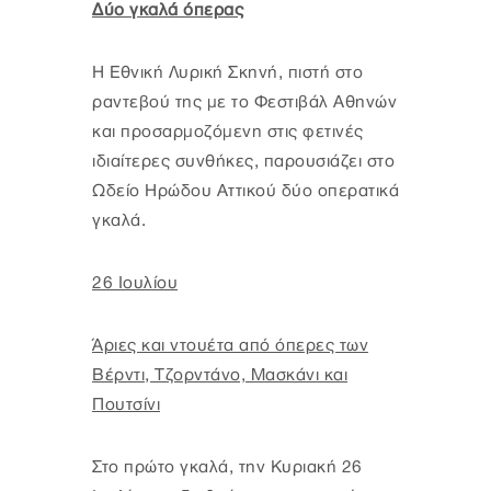
Δύο γκαλά όπερας
Η Εθνική Λυρική Σκηνή, πιστή στο
ραντεβού της με το Φεστιβάλ Αθηνών
και προσαρμοζόμενη στις φετινές
ιδιαίτερες συνθήκες, παρουσιάζει στο
Ωδείο Ηρώδου Αττικού δύο οπερατικά
γκαλά.
26 Ιουλίου
Άριες και ντουέτα από όπερες των
Βέρντι, Τζορντάνο, Μασκάνι και
Πουτσίνι
Στο πρώτο γκαλά, την Κυριακή 26