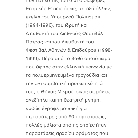
πολιτιστικό της τοπίο από διάφορες
θεσμικές θέσεις όπως, μεταξύ άλλων,
εκείνη του Υπουργού Πολιτισμού
(1994-1996), του ιδρυτή και
Διευθυντή του Διεθνούς Φεστιβάλ
Πάτρας και του Διευθυντή του
Φεστιβάλ Αθηνών & Επιδαύρου (1998-
1999). Πέρα από το βαθύ αποτύπωμα
που άφησε στην ελληνική κοινωνία με
τα πολυερμηνευμένα τραγούδια και
την αντισυμβατική προσωπικότητά
του, ο Θάνος Μικρούτσικος σφράγισε
ανεξίτηλα και τη θεατρική μνήμη,
καθώς έγραψε μουσική για
περισσότερες από 90 παραστάσεις,
πολλές μάλιστα από τις οποίες ήταν
παραστάσεις αρχαίου δράματος που