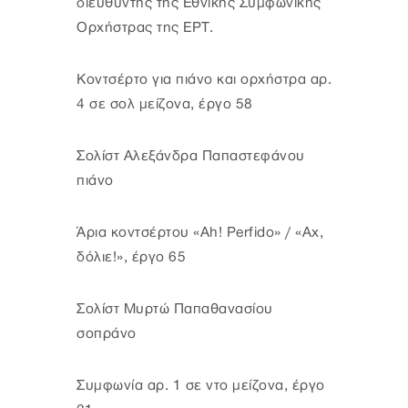
διευθυντής της Εθνικής Συμφωνικής
Ορχήστρας της ΕΡΤ.
Κοντσέρτο για πιάνο και ορχήστρα αρ.
4 σε σολ μείζονα, έργο 58
Σολίστ Αλεξάνδρα Παπαστεφάνου
πιάνο
Άρια κοντσέρτου «Ah! Perfido» / «Αχ,
δόλιε!», έργο 65
Σολίστ Μυρτώ Παπαθανασίου
σοπράνο
Συμφωνία αρ. 1 σε ντο μείζονα, έργο