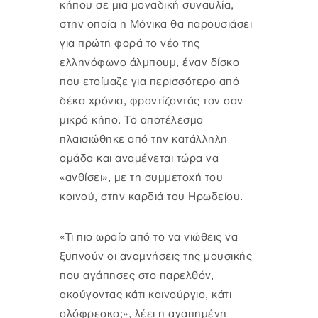
κήπου σε μια μοναδική συναυλία,
στην οποία η Μόνικα θα παρουσιάσει
για πρώτη φορά το νέο της
ελληνόφωνο άλμπουμ, έναν δίσκο
που ετοίμαζε για περισσότερο από
δέκα χρόνια, φροντίζοντάς τον σαν
μικρό κήπο. Το αποτέλεσμα
πλαισιώθηκε από την κατάλληλη
ομάδα και αναμένεται τώρα να
«ανθίσει», με τη συμμετοχή του
κοινού, στην καρδιά του Ηρωδείου.
«Τι πιο ωραίο από το να νιώθεις να
ξυπνούν οι αναμνήσεις της μουσικής
που αγάπησες στο παρελθόν,
ακούγοντας κάτι καινούργιο, κάτι
ολόφρεσκο;», λέει η αγαπημένη