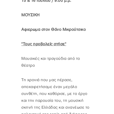
15 & 16 Ιουλίου / 9:00 μ.μ.
ΜΟΥΣΙΚΗ
Αφιερωμα στον Θάνο Μικρούτσικο
"Τους προβολείς στήσε"
Μουσικές και τραγούδια από το
θέατρο
Τη χρονιά που μας πέρασε,
αποχαιρετήσαμε έναν μεγάλο
συνθέτη, που καθόρισε, με το έργο
και την παρουσία του, τη μουσική
σκηνή της Ελλάδας και ανανέωσε το