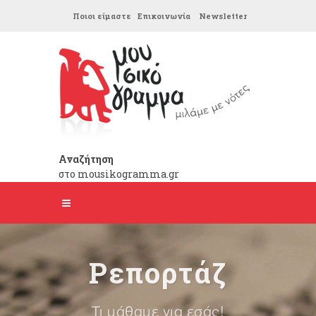
Ποιοι είμαστε
Επικοινωνία
Newsletter
Αναζήτηση
στο mousikogramma.gr
Ρεπορτάζ
Τι μάθαμε για εσάς!