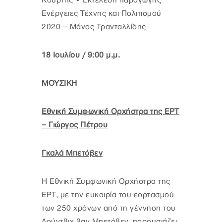
Κούρτης • Εκτέλεση παραγωγής
Ενέργειες Τέχνης και Πολιτισμού
2020 – Μάνος Τρανταλλίδης
18 Ιουλίου / 9:00 μ.μ.
ΜΟΥΣΙΚΗ
Εθνική Συμφωνική Ορχήστρα της ΕΡΤ
– Γιώργος Πέτρου
Γκαλά Μπετόβεν
Η Εθνική Συμφωνική Ορχήστρα της
ΕΡΤ, με την ευκαιρία του εορτασμού
των 250 χρόνων από τη γέννηση του
Λούντβιχ βαν Μπετόβεν, παρουσιάζει