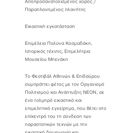
Αποπροσανατολισμένος χορός /
Παραπλανημένος πλανήτης
Εικαστική εγκατάσταση
Επιμέλεια Πολύνα Κοσμαδάκη,
Ιστορικός τέχνης, Επιμελήτρια
Μουσείου Μπενάκη
Το Φεστιβάλ Αθηνών & Επιδαύρου
συμπράττει φέτος με τον Οργανισμό
Πολιτισμού και Ανάπτυξης ΝΕΟΝ, σε
ένα τολμηρό εικαστικό και
επιμελητικό εγχείρημα, που θέτει στο
επίκεντρό του τη σύνδεση των
παραστατικών τεχνών με την
εικαστική δημιουργία και,