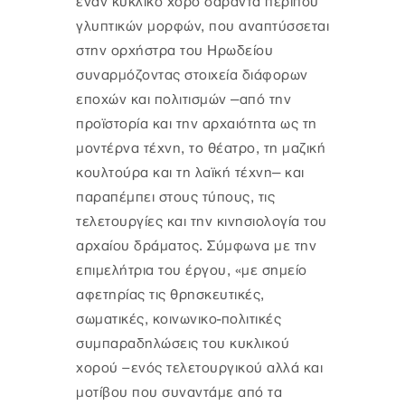
έναν κυκλικό χορό σαράντα περίπου
γλυπτικών μορφών, που αναπτύσσεται
στην ορχήστρα του Ηρωδείου
συναρμόζοντας στοιχεία διάφορων
επο­χών και πολιτισμών ‒από την
προϊστορία και την αρχαιότητα ως τη
μοντέρνα τέχνη, το θέατρο, τη μαζική
κουλτούρα και τη λαϊκή τέχνη‒ και
παραπέμπει στους τύπους, τις
τελετουργίες και την κινησιολογία του
αρχαίου δράματος. Σύμφωνα με την
επιμελήτρια του έργου, «με σημείο
αφετηρίας τις θρησκευτικές,
σωματικές, κοινωνικο-πολιτικές
συμπαραδηλώσεις του κυκλικού
χορού –ενός τελετουργικού αλλά και
μοτίβου που συναντάμε από τα