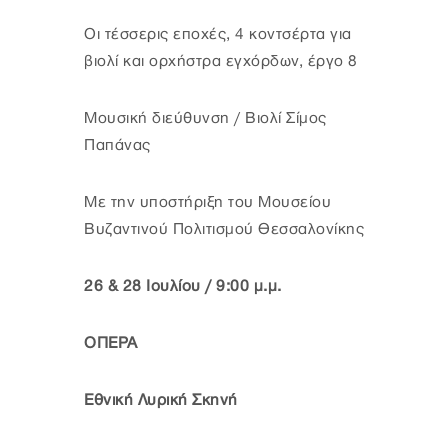
Οι τέσσερις εποχές, 4 κοντσέρτα για
βιολί και ορχήστρα εγχόρδων, έργο 8
Μουσική διεύθυνση / Βιολί Σίμος
Παπάνας
Με την υποστήριξη του Μουσείου
Βυζαντινού Πολιτισμού Θεσσαλονίκης
26 & 28 Ιουλίου / 9:00 μ.μ.
ΟΠΕΡΑ
Εθνική Λυρική Σκηνή