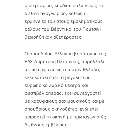
ρεπερτορίου, κέρδισε πολύ νωρίς τη
διεθνή αναγνώριση, καθώς οι
ερμηνείες του στους εμβληματικούς
ρόλους του Βέρντι και του Πουτσίνι
θεωρήθηκαν αξεπέραστες.
Ο σπουδαίος Έλληνας βαρύτονος της
ΕΛΣ Δημήτρης Πλατανιάς, παράλληλα
με τις εμφανίσεις του στην Ελλάδα,
έχει κατακτήσει τα μεγαλύτερα
ευρωπαϊκά λυρικά θέατρα και
φεστιβάλ όπερας, έχει συνεργαστεί
με κορυφαίους αρχιμουσικούς και με
σπουδαίους σκηνοθέτες, ενώ έχει
μοιραστεί τη σκηνή με πρωταγωνιστές
διεθνούς εμβέλειας.