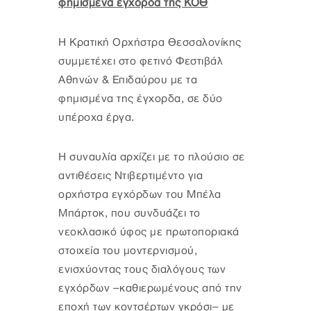
φημισμένα έγχορδα της ΚΟΘ
Η Κρατική Ορχήστρα Θεσσαλονίκης
συμμετέχει στο φετινό Φεστιβάλ
Αθηνών & Επιδαύρου με τα
φημισμένα της έγχορδα, σε δύο
υπέροχα έργα.
Η συναυλία αρχίζει με το πλούσιο σε
αντιθέσεις Ντιβερτιμέντο για
ορχήστρα εγχόρδων του Μπέλα
Μπάρτοκ, που συνδυάζει το
νεοκλασικό ύφος με πρωτοποριακά
στοιχεία του μοντερνισμού,
ενισχύοντας τους διαλόγους των
εγχόρδων –καθιερωμένους από την
εποχή των κοντσέρτων γκρόσι– με