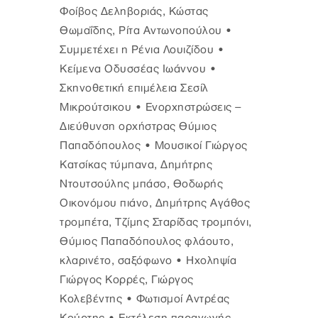
Φοίβος Δεληβοριάς, Κώστας
Θωμαΐδης, Ρίτα Αντωνοπούλου •
Συμμετέχει η Ρένια Λουιζίδου •
Κείμενα Οδυσσέας Ιωάννου •
Σκηνοθετική επιμέλεια Σεσίλ
Μικρούτσικου • Ενορχηστρώσεις –
Διεύθυνση ορχήστρας Θύμιος
Παπαδόπουλος • Μουσικοί Γιώργος
Κατσίκας τύμπανα, Δημήτρης
Ντουτσούλης μπάσο, Θοδωρής
Οικονόμου πιάνο, Δημήτρης Αγάθος
τρομπέτα, Τζίμης Σταρίδας τρομπόνι,
Θύμιος Παπαδόπουλος φλάουτο,
κλαρινέτο, σαξόφωνο • Ηχοληψία
Γιώργος Κορρές, Γιώργος
Κολεβέντης • Φωτισμοί Αντρέας