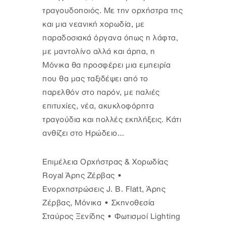
τραγουδοποιός. Με την ορχήστρα της
και μια νεανική χορωδία, με
παραδοσιακά όργανα όπως η λάφτα,
με μαντολίνο αλλά και άρπα, η
Μόνικα θα προσφέρει μια εμπειρία
που θα μας ταξιδέψει από το
παρελθόν στο παρόν, με παλιές
επιτυχίες, νέα, ακυκλοφόρητα
τραγούδια και πολλές εκπλήξεις. Κάτι
ανθίζει στο Ηρώδειο…
Επιμέλεια Ορχήστρας & Χορωδίας
Royal Άρης Ζέρβας •
Ενορχηστρώσεις J. B. Flatt, Άρης
Ζέρβας, Μόνικα • Σκηνοθεσία
Σταύρος Ξενίδης • Φωτισμοί Lighting