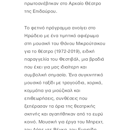
πρωτοανέβηκαν στο Αρχαίο Θέατρο
της Επιδαύρου.
Το φετινό πρόγραμμα ανοίγει στο
Ηρώδειο με ένα τιμητικό αφιέρωμα
στη μουσική του Θάνου Μικρούτσικου
για το θέατρο (1972-2019), ειδική
παραγγελία του Φεστιβάλ, μια βραδιά
που έχει για μας ιδιαίτερη και
συμβολική σημασία. Ένα συγκινητικό
μουσικό ταξίδι με τραγούδια, χορικά,
κομμάτια για μιούζικαλ και
επιθεωρήσεις, συνθέσεις που
ξεπέρασαν τα όρια της θεατρικής
σκηνής και αγαπήθηκαν από το ευρύ
κοινό. Μουσική για έργα του Μπρεχτ,
του Λόπε ντε Βέγκα, του Ευριπίδη,