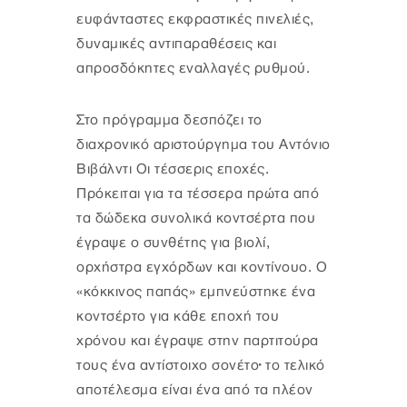
ευφάνταστες εκφραστικές πινελιές,
δυναμικές αντιπαραθέσεις και
απροσδόκητες εναλλαγές ρυθμού.
Στο πρόγραμμα δεσπόζει το
διαχρονικό αριστούργημα του Αντόνιο
Βιβάλντι Οι τέσσερις εποχές.
Πρόκειται για τα τέσσερα πρώτα από
τα δώδεκα συνολικά κοντσέρτα που
έγραψε ο συνθέτης για βιολί,
ορχήστρα εγχόρδων και κοντίνουο. Ο
«κόκκινος παπάς» εμπνεύστηκε ένα
κοντσέρτο για κάθε εποχή του
χρόνου και έγραψε στην παρτιτούρα
τους ένα αντίστοιχο σονέτο· το τελικό
αποτέλεσμα είναι ένα από τα πλέον