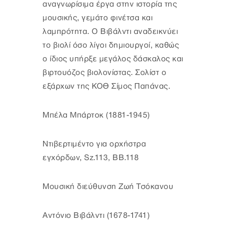
αναγνωρίσιμα έργα στην ιστορία της
μουσικής, γεμάτο φινέτσα και
λαμπρότητα. Ο Βιβάλντι αναδεικνύει
το βιολί όσο λίγοι δημιουργοί, καθώς
ο ίδιος υπήρξε μεγάλος δάσκαλος και
βιρτουόζος βιολονίστας. Σολίστ ο
εξάρχων της ΚΟΘ Σίμος Παπάνας.
Μπέλα Μπάρτοκ (1881-1945)
Ντιβερτιμέντο για ορχήστρα
εγχόρδων, Sz.113, BB.118
Μουσική διεύθυνση Ζωή Τσόκανου
Αντόνιο Βιβάλντι (1678-1741)