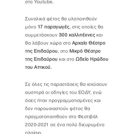
στο Youtube.
Συνολικά φέτος θα υλοποιηθούν
μόνο
17 παραγωγές
, στις οποίες θα
συμμετάσχουν
300 καλλιτέχνες
και
θα λάβουν χώρα στο
Αρχαίο Θέατρο
της Επιδαύρου
, στο
Μικρό Θέατρο
της Επιδαύρου
και στο
Ωδείο Ηρώδου
του Αττικού
.
Σε όλες τις παραστάσεις θα ισχύσουν
αυστηρά οι οδηγίες του ΕΟΔΥ, ενώ
όσες ήταν προγραμματισμένες και
δεν παρουσιαστούν φέτος θα
πραγματοποιηθούν στο Φεστιβάλ
2020-2021 σε ένα πολύ διευρυμένο
πλαίσιο.