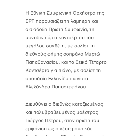
Η Εθνική Συμφωνική Ορχήστρα της
ΕΡΤ παρουσιάζει τη λαμπερή και
αισιόδοξη Πρώτη Συμφωνία, τη
μοναδική άρια κοντσέρτου του
μεγάλου συνθέτη, με σολίστ τη
διεθνούς φήμης σοπράνο Μυρτώ
Παπαθανασίου, και το θεϊκό Τέταρτο
Κοντσέρτο για πιάνο, με σολίστ τη
σπουδαία Ελληνίδα πιανίστα
Αλεξάνδρα Παπαστεφάνου.
Διευθύνει ο διεθνώς καταξιωμένος
και πολυβραβευμένος μαέστρος
Γιώργος Πέτρου, στην πρώτη του
εμφάνιση ως ο νέος μουσικός