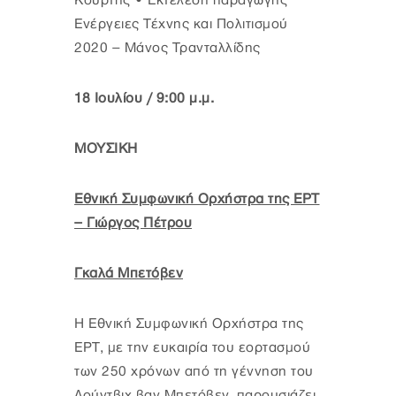
Κούρτης • Εκτέλεση παραγωγής
Ενέργειες Τέχνης και Πολιτισμού
2020 – Μάνος Τρανταλλίδης
18 Ιουλίου / 9:00 μ.μ.
ΜΟΥΣΙΚΗ
Εθνική Συμφωνική Ορχήστρα της ΕΡΤ
– Γιώργος Πέτρου
Γκαλά Μπετόβεν
Η Εθνική Συμφωνική Ορχήστρα της
ΕΡΤ, με την ευκαιρία του εορτασμού
των 250 χρόνων από τη γέννηση του
Λούντβιχ βαν Μπετόβεν, παρουσιάζει