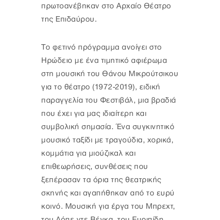
πρωτοανέβηκαν στο Αρχαίο Θέατρο
της Επιδαύρου.
Το φετινό πρόγραμμα ανοίγει στο
Ηρώδειο με ένα τιμητικό αφιέρωμα
στη μουσική του Θάνου Μικρούτσικου
για το θέατρο (1972-2019), ειδική
παραγγελία του Φεστιβάλ, μια βραδιά
που έχει για μας ιδιαίτερη και
συμβολική σημασία. Ένα συγκινητικό
μουσικό ταξίδι με τραγούδια, χορικά,
κομμάτια για μιούζικαλ και
επιθεωρήσεις, συνθέσεις που
ξεπέρασαν τα όρια της θεατρικής
σκηνής και αγαπήθηκαν από το ευρύ
κοινό. Μουσική για έργα του Μπρεχτ,
του Λόπε ντε Βέγκα, του Ευριπίδη,