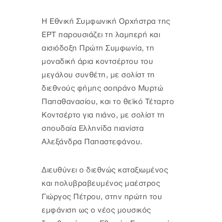
Η Εθνική Συμφωνική Ορχήστρα της
ΕΡΤ παρουσιάζει τη λαμπερή και
αισιόδοξη Πρώτη Συμφωνία, τη
μοναδική άρια κοντσέρτου του
μεγάλου συνθέτη, με σολίστ τη
διεθνούς φήμης σοπράνο Μυρτώ
Παπαθανασίου, και το θεϊκό Τέταρτο
Κοντσέρτο για πιάνο, με σολίστ τη
σπουδαία Ελληνίδα πιανίστα
Αλεξάνδρα Παπαστεφάνου.
Διευθύνει ο διεθνώς καταξιωμένος
και πολυβραβευμένος μαέστρος
Γιώργος Πέτρου, στην πρώτη του
εμφάνιση ως ο νέος μουσικός