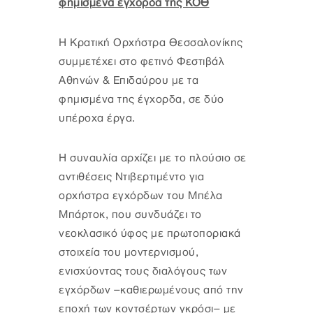
φημισμένα έγχορδα της ΚΟΘ
Η Κρατική Ορχήστρα Θεσσαλονίκης
συμμετέχει στο φετινό Φεστιβάλ
Αθηνών & Επιδαύρου με τα
φημισμένα της έγχορδα, σε δύο
υπέροχα έργα.
Η συναυλία αρχίζει με το πλούσιο σε
αντιθέσεις Ντιβερτιμέντο για
ορχήστρα εγχόρδων του Μπέλα
Μπάρτοκ, που συνδυάζει το
νεοκλασικό ύφος με πρωτοποριακά
στοιχεία του μοντερνισμού,
ενισχύοντας τους διαλόγους των
εγχόρδων –καθιερωμένους από την
εποχή των κοντσέρτων γκρόσι– με