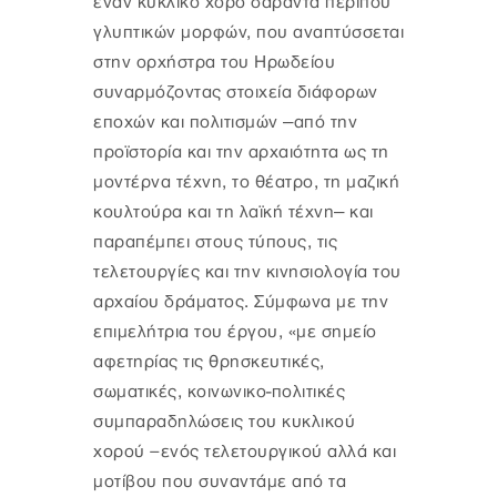
έναν κυκλικό χορό σαράντα περίπου
γλυπτικών μορφών, που αναπτύσσεται
στην ορχήστρα του Ηρωδείου
συναρμόζοντας στοιχεία διάφορων
επο­χών και πολιτισμών ‒από την
προϊστορία και την αρχαιότητα ως τη
μοντέρνα τέχνη, το θέατρο, τη μαζική
κουλτούρα και τη λαϊκή τέχνη‒ και
παραπέμπει στους τύπους, τις
τελετουργίες και την κινησιολογία του
αρχαίου δράματος. Σύμφωνα με την
επιμελήτρια του έργου, «με σημείο
αφετηρίας τις θρησκευτικές,
σωματικές, κοινωνικο-πολιτικές
συμπαραδηλώσεις του κυκλικού
χορού –ενός τελετουργικού αλλά και
μοτίβου που συναντάμε από τα