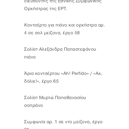
διευθυντής της Εθνικής Συμφωνικής
Ορχήστρας της ΕΡΤ.
Κοντσέρτο για πιάνο και ορχήστρα αρ.
4 σε σολ μείζονα, έργο 58
Σολίστ Αλεξάνδρα Παπαστεφάνου
πιάνο
Άρια κοντσέρτου «Ah! Perfido» / «Αχ,
δόλιε!», έργο 65
Σολίστ Μυρτώ Παπαθανασίου
σοπράνο
Συμφωνία αρ. 1 σε ντο μείζονα, έργο