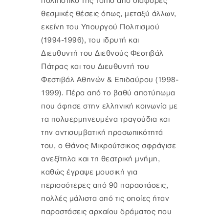
πολιτιστικό της τοπίο από διάφορες
θεσμικές θέσεις όπως, μεταξύ άλλων,
εκείνη του Υπουργού Πολιτισμού
(1994-1996), του ιδρυτή και
Διευθυντή του Διεθνούς Φεστιβάλ
Πάτρας και του Διευθυντή του
Φεστιβάλ Αθηνών & Επιδαύρου (1998-
1999). Πέρα από το βαθύ αποτύπωμα
που άφησε στην ελληνική κοινωνία με
τα πολυερμηνευμένα τραγούδια και
την αντισυμβατική προσωπικότητά
του, ο Θάνος Μικρούτσικος σφράγισε
ανεξίτηλα και τη θεατρική μνήμη,
καθώς έγραψε μουσική για
περισσότερες από 90 παραστάσεις,
πολλές μάλιστα από τις οποίες ήταν
παραστάσεις αρχαίου δράματος που