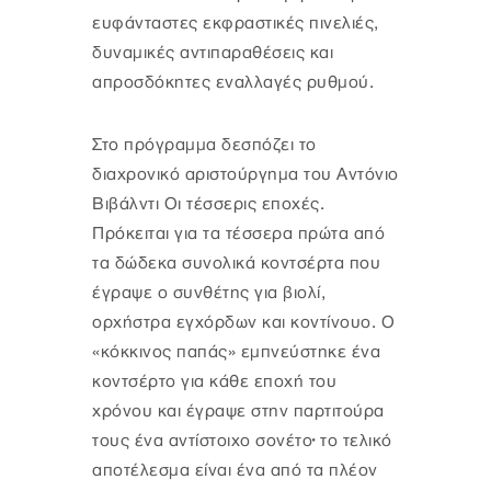
ευφάνταστες εκφραστικές πινελιές,
δυναμικές αντιπαραθέσεις και
απροσδόκητες εναλλαγές ρυθμού.
Στο πρόγραμμα δεσπόζει το
διαχρονικό αριστούργημα του Αντόνιο
Βιβάλντι Οι τέσσερις εποχές.
Πρόκειται για τα τέσσερα πρώτα από
τα δώδεκα συνολικά κοντσέρτα που
έγραψε ο συνθέτης για βιολί,
ορχήστρα εγχόρδων και κοντίνουο. Ο
«κόκκινος παπάς» εμπνεύστηκε ένα
κοντσέρτο για κάθε εποχή του
χρόνου και έγραψε στην παρτιτούρα
τους ένα αντίστοιχο σονέτο· το τελικό
αποτέλεσμα είναι ένα από τα πλέον