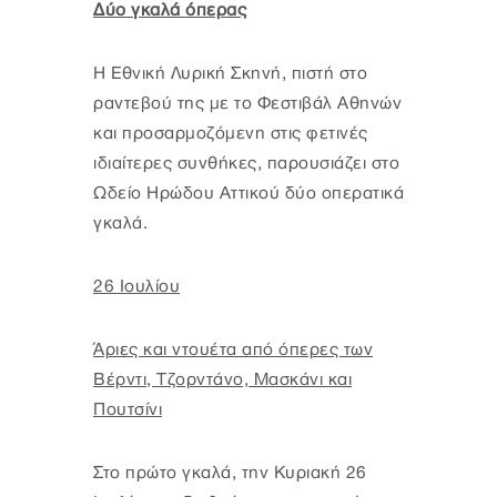
Δύο γκαλά όπερας
Η Εθνική Λυρική Σκηνή, πιστή στο
ραντεβού της με το Φεστιβάλ Αθηνών
και προσαρμοζόμενη στις φετινές
ιδιαίτερες συνθήκες, παρουσιάζει στο
Ωδείο Ηρώδου Αττικού δύο οπερατικά
γκαλά.
26 Ιουλίου
Άριες και ντουέτα από όπερες των
Βέρντι, Τζορντάνο, Μασκάνι και
Πουτσίνι
Στο πρώτο γκαλά, την Κυριακή 26