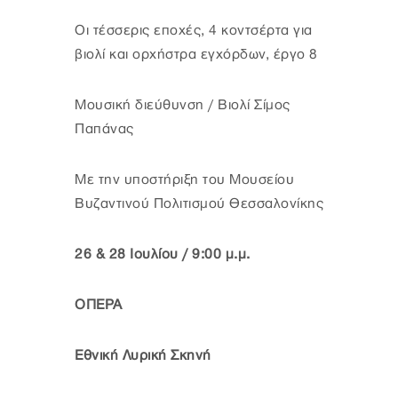
Οι τέσσερις εποχές, 4 κοντσέρτα για
βιολί και ορχήστρα εγχόρδων, έργο 8
Μουσική διεύθυνση / Βιολί Σίμος
Παπάνας
Με την υποστήριξη του Μουσείου
Βυζαντινού Πολιτισμού Θεσσαλονίκης
26 & 28 Ιουλίου / 9:00 μ.μ.
ΟΠΕΡΑ
Εθνική Λυρική Σκηνή