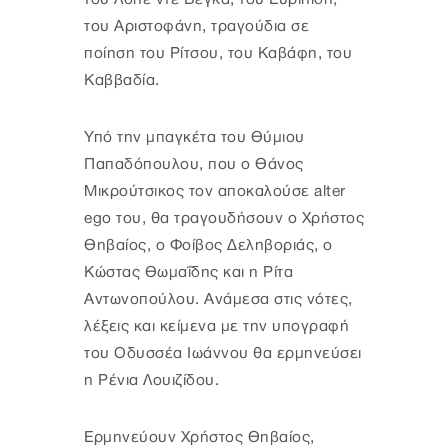
του Αριστοφάνη, τραγούδια σε
ποίηση του Ρίτσου, του Καβάφη, του
Καββαδία.
Υπό την μπαγκέτα του Θύμιου
Παπαδόπουλου, που ο Θάνος
Μικρούτσικος τον αποκαλούσε alter
ego του, θα τραγουδήσουν ο Χρήστος
Θηβαίος, ο Φοίβος Δεληβοριάς, ο
Κώστας Θωμαΐδης και η Ρίτα
Αντωνοπούλου. Ανάμεσα στις νότες,
λέξεις και κείμενα με την υπογραφή
του Οδυσσέα Ιωάννου θα ερμηνεύσει
η Ρένια Λουιζίδου.
Ερμηνεύουν Χρήστος Θηβαίος,