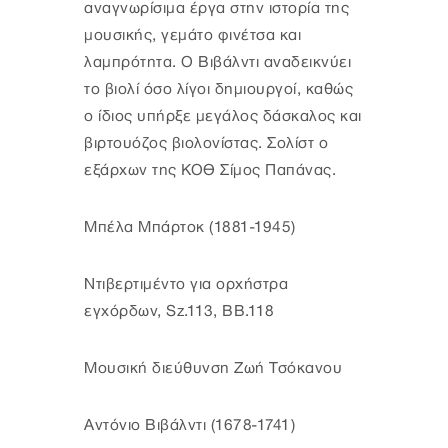
αναγνωρίσιμα έργα στην ιστορία της
μουσικής, γεμάτο φινέτσα και
λαμπρότητα. Ο Βιβάλντι αναδεικνύει
το βιολί όσο λίγοι δημιουργοί, καθώς
ο ίδιος υπήρξε μεγάλος δάσκαλος και
βιρτουόζος βιολονίστας. Σολίστ ο
εξάρχων της ΚΟΘ Σίμος Παπάνας.
Μπέλα Μπάρτοκ (1881-1945)
Ντιβερτιμέντο για ορχήστρα
εγχόρδων, Sz.113, BB.118
Μουσική διεύθυνση Ζωή Τσόκανου
Αντόνιο Βιβάλντι (1678-1741)