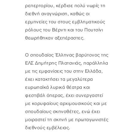
ρεπερτορίου, κέρδισε πολύ νωρίς τη
διεθνή αναγνώριση, καθώς οι
ερμηνείες του στους εμβληματικούς
ρόλους του Βέρντι και του Πουτσίνι
θεωρήθηκαν αξεπέραστες.
Ο σπουδαίος Έλληνας βαρύτονος της
ΕΛΣ Δημήτρης Πλατανιάς, παράλληλα
με τις εμφανίσεις του στην Ελλάδα,
έχει κατακτήσει τα μεγαλύτερα
ευρωπαϊκά λυρικά θέατρα και
φεστιβάλ όπερας, έχει συνεργαστεί
με κορυφαίους αρχιμουσικούς και με
σπουδαίους σκηνοθέτες, ενώ έχει
μοιραστεί τη σκηνή με πρωταγωνιστές
διεθνούς εμβέλειας.