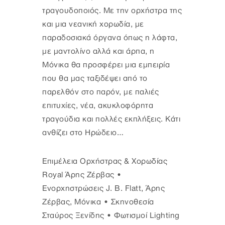
τραγουδοποιός. Με την ορχήστρα της
και μια νεανική χορωδία, με
παραδοσιακά όργανα όπως η λάφτα,
με μαντολίνο αλλά και άρπα, η
Μόνικα θα προσφέρει μια εμπειρία
που θα μας ταξιδέψει από το
παρελθόν στο παρόν, με παλιές
επιτυχίες, νέα, ακυκλοφόρητα
τραγούδια και πολλές εκπλήξεις. Κάτι
ανθίζει στο Ηρώδειο…
Επιμέλεια Ορχήστρας & Χορωδίας
Royal Άρης Ζέρβας •
Ενορχηστρώσεις J. B. Flatt, Άρης
Ζέρβας, Μόνικα • Σκηνοθεσία
Σταύρος Ξενίδης • Φωτισμοί Lighting