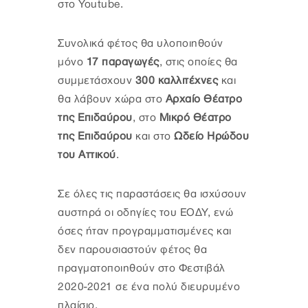
στο Youtube.
Συνολικά φέτος θα υλοποιηθούν
μόνο
17 παραγωγές
, στις οποίες θα
συμμετάσχουν
300 καλλιτέχνες
και
θα λάβουν χώρα στο
Αρχαίο Θέατρο
της Επιδαύρου
, στο
Μικρό Θέατρο
της Επιδαύρου
και στο
Ωδείο Ηρώδου
του Αττικού
.
Σε όλες τις παραστάσεις θα ισχύσουν
αυστηρά οι οδηγίες του ΕΟΔΥ, ενώ
όσες ήταν προγραμματισμένες και
δεν παρουσιαστούν φέτος θα
πραγματοποιηθούν στο Φεστιβάλ
2020-2021 σε ένα πολύ διευρυμένο
πλαίσιο.