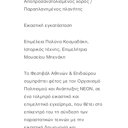
Αποπροσανατολισμένος χορός /
Παραπλανημένος πλανήτης
Εικαστική εγκατάσταση
Επιμέλεια Πολύνα Κοσμαδάκη,
Ιστορικός τέχνης, Επιμελήτρια
Μουσείου Μπενάκη
Το Φεστιβάλ Αθηνών & Επιδαύρου
συμπράττει φέτος με τον Οργανισμό
Πολιτισμού και Ανάπτυξης ΝΕΟΝ, σε
ένα τολμηρό εικαστικό και
επιμελητικό εγχείρημα, που θέτει στο
επίκεντρό του τη σύνδεση των
παραστατικών τεχνών με την
εικαστική δημιουργία και,