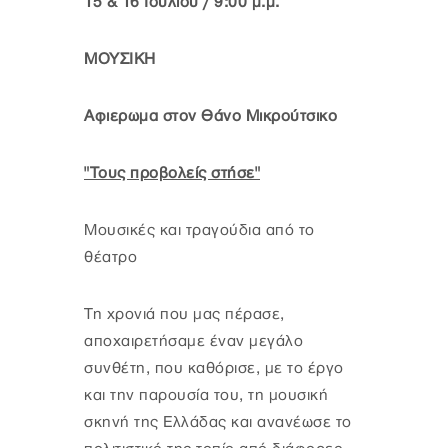
15 & 16 Ιουλίου / 9:00 μ.μ.
ΜΟΥΣΙΚΗ
Αφιερωμα στον Θάνο Μικρούτσικο
"Τους προβολείς στήσε"
Μουσικές και τραγούδια από το
θέατρο
Τη χρονιά που μας πέρασε,
αποχαιρετήσαμε έναν μεγάλο
συνθέτη, που καθόρισε, με το έργο
και την παρουσία του, τη μουσική
σκηνή της Ελλάδας και ανανέωσε το