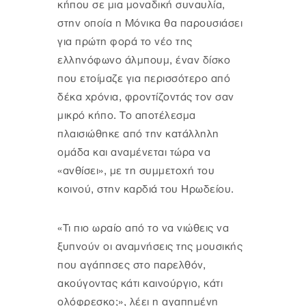
κήπου σε μια μοναδική συναυλία,
στην οποία η Μόνικα θα παρουσιάσει
για πρώτη φορά το νέο της
ελληνόφωνο άλμπουμ, έναν δίσκο
που ετοίμαζε για περισσότερο από
δέκα χρόνια, φροντίζοντάς τον σαν
μικρό κήπο. Το αποτέλεσμα
πλαισιώθηκε από την κατάλληλη
ομάδα και αναμένεται τώρα να
«ανθίσει», με τη συμμετοχή του
κοινού, στην καρδιά του Ηρωδείου.
«Τι πιο ωραίο από το να νιώθεις να
ξυπνούν οι αναμνήσεις της μουσικής
που αγάπησες στο παρελθόν,
ακούγοντας κάτι καινούργιο, κάτι
ολόφρεσκο;», λέει η αγαπημένη