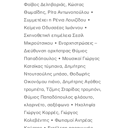
Φοίβος Δεληβοριάς, Κώστας
Θωμαΐδης, Ρίτα Αντωνοπούλου •
Συμμετέχει η Ρένια Λουιζίδου •
Κείμενα Οδυσσέας Ιωάννου •
Σκηνοθετική επιμέλεια Σεσίλ
Μικρούτσικου • Ενορχηστρώσεις –
Διεύθυνση ορχήστρας Θύμιος
Παπαδόπουλος • Μουσικοί Γιώργος
Κατσίκας τύμπανα, Δημήτρης
Ντουτσούλης μπάσο, Θοδωρής
Οικονόμου πιάνο, Δημήτρης Αγάθος
τρομπέτα, Τζίμης Σταρίδας τρομπόνι,
Θύμιος Παπαδόπουλος φλάουτο,
κλαρινέτο, σαξόφωνο • Ηχοληψία
Γιώργος Κορρές, Γιώργος
Κολεβέντης • Φωτισμοί Αντρέας