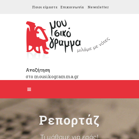
Ποιοι είμαστε
Επικοινωνία
Newsletter
Αναζήτηση
στο mousikogramma.gr
Ρεπορτάζ
Τι μάθαμε για εσάς!