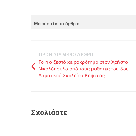
Μοιραστείτε το άρθρο:
ΠΡΟΗΓΟΥΜΕΝΟ ΑΡΘΡΟ
Το πιο ζεστό χειροκρότημα στον Χρήστο
Νικολόπουλο από τους μαθητές του 3ου
Δημοτικού Σχολείου Κηφισιάς
Σχολιάστε