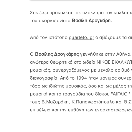
Σοκ έχει προκαλέσει σε ολόκληρο τον καλλιτε
του ακορντεονίστα
Βασίλη Δρογκάρη
.
Από τον ιστότοπο
quarteto. gr
διαβάζουμε τα α
Ο
Βασίλης Δρογκάρης
γεννήθηκε στην Αθήνα.
ανώτερα θεωρητικά στο ωδείο ΝΙΚΟΣ ΣΚΑΛΚΩΤ
μουσικός, συνεργαζόμενος με μεγάλο αριθμό 
δισκογραφία. Από το 1994 ήταν μόνιμος συνε
τόσο ως ιδιώτης μουσικός, όσο και ως μέλος τ
μουσική και τα τραγούδια του δίσκου ''ΑΙΓΑΙΟ 
τους Β.Μαζαράκη, Κ.Παπακωστόπουλο και Θ.
επιμέλεια και την ευθύνη των ενορχηστρώσεων