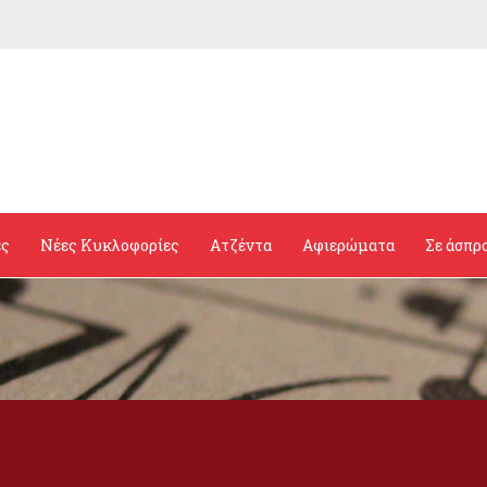
ες
Νέες Κυκλοφορίες
Ατζέντα
Αφιερώματα
Σε άσπρ