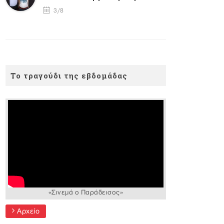
3/8
Το τραγούδι της εβδομάδας
«Σινεμά ο Παράδεισος»
Αρχείο