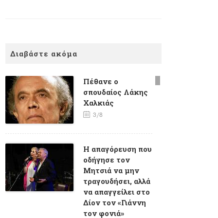
Διαβάστε ακόμα
Πέθανε ο
σπουδαίος Λάκης
Χαλκιάς
3/8
Η απαγόρευση που
οδήγησε τον
Μητσιά να μην
τραγουδήσει, αλλά
να απαγγείλει στο
Δίον τον «Γιάννη
τον φονιά»