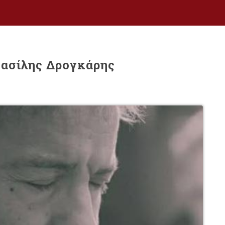
Βασίλης Δρογκάρης