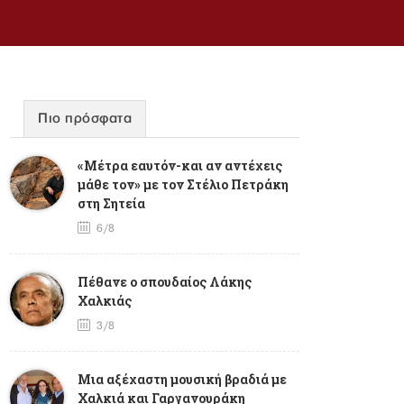
Πιο πρόσφατα
«Μέτρα εαυτόν-και αν αντέχεις
μάθε τον» με τον Στέλιο Πετράκη
στη Σητεία
6/8
Πέθανε ο σπουδαίος Λάκης
Χαλκιάς
3/8
Mια αξέχαστη μουσική βραδιά με
Χαλκιά και Γαργανουράκη