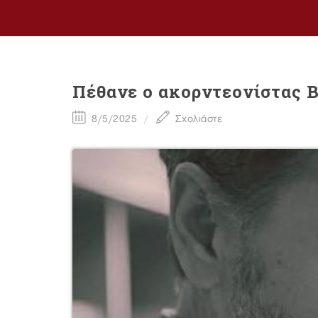
Πέθανε ο ακορντεονίστας 
8/5/2025
Σχολιάστε