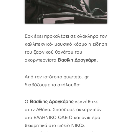
Σοκ έχει προκαλέσει σε ολόκληρο τον
καλλιτεχνικό- μουσικό κόσμο η είδηση
του ξαφνικού θανάτου του
ακορντεονίστα
Βασίλη Δρογκάρη
.
Από τον ιστότοπο
quarteto. gr
διαβάζουμε τα ακόλουθα:
Ο
Βασίλης Δρογκάρης
γεννήθηκε
στην Αθήνα. Σπούδασε ακκορντεόν
στο ΕΛΛΗΝΙΚΟ ΩΔΕΙΟ και ανώτερα
θεωρητικά στο ωδείο ΝΙΚΟΣ