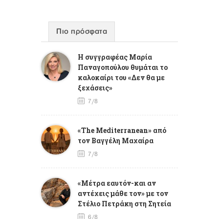
Πιο πρόσφατα
Η συγγραφέας Μαρία
Παναγοπούλου θυμάται το
καλοκαίρι του «Δεν θα με
ξεχάσεις»
7/8
«The Mediterranean» από
τον Βαγγέλη Μαχαίρα
7/8
«Μέτρα εαυτόν-και αν
αντέχεις μάθε τον» με τον
Στέλιο Πετράκη στη Σητεία
6/8