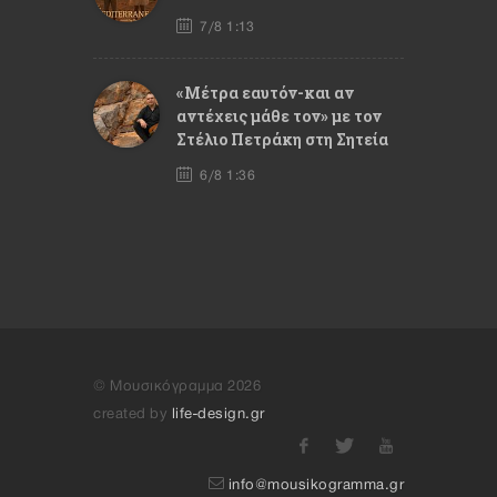
7/8 1:13
«Μέτρα εαυτόν-και αν
αντέχεις μάθε τον» με τον
Στέλιο Πετράκη στη Σητεία
6/8 1:36
© Μουσικόγραμμα 2026
created by
life-design.gr
info@mousikogramma.gr