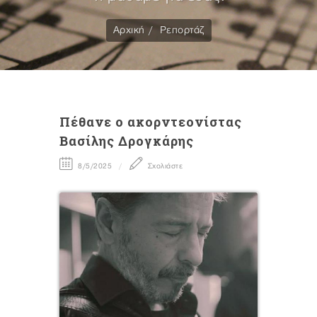
Αρχική
Ρεπορτάζ
Πέθανε ο ακορντεονίστας
Βασίλης Δρογκάρης
8/5/2025
Σχολιάστε