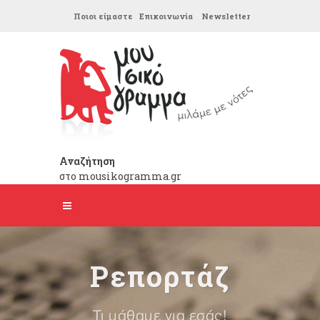
Ποιοι είμαστε
Επικοινωνία
Newsletter
Αναζήτηση
στο mousikogramma.gr
Ρεπορτάζ
Τι μάθαμε για εσάς!