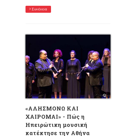
Συνέχεια
«ΑΛΗΣΜΟΝΩ ΚΑΙ
ΧΑΙΡΟΜΑΙ» - Πώς η
Ηπειρώτικη μουσική
κατέκτησε την Αθήνα