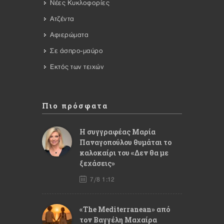
Νέες Κυκλοφορίες
Ατζέντα
Αφιερώματα
Σε άσπρο-μαύρο
Εκτός των τειχών
Πιο πρόσφατα
Η συγγραφέας Μαρία
Παναγοπούλου θυμάται το
καλοκαίρι του «Δεν θα με
ξεχάσεις»
7/8 1:12
«The Mediterranean» από
τον Βαγγέλη Μαχαίρα