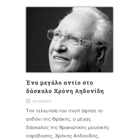
Ένα μεγάλο αντίο στο
δάσκαλο Χρόνη Αηδονίδη
23/10/2023
Tην τελευταία του πνοή άφησε το
αηδόνι της Θράκης, ο μέγας
δάσκαλος της θρακιώτικης μουσικής
παράδοσης, Χρόνης Αηδονίδης.