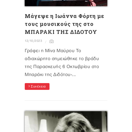
Μάγεψε η Ιωάννα Φόρτη με
τους μουσικούς της στο
ΜΠΑΡΑΚΙ ΤΗΣ ΔΙΔΟΤΟΥ
12/10/2023
Γράφει η Μίνα Μαύρου Το
αδιαχώρητο σημειώθηκε το βράδυ
της Παρασκευής 6 Οκτωβρίου στο
Μπαράκι της Διδότου-...
Συνέχεια