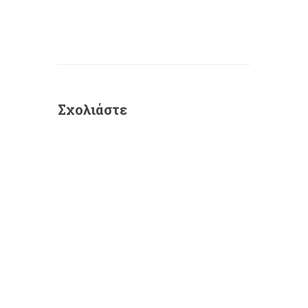
Σχολιάστε