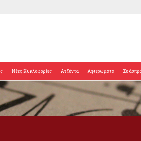
ες
Νέες Κυκλοφορίες
Ατζέντα
Αφιερώματα
Σε άσπρ