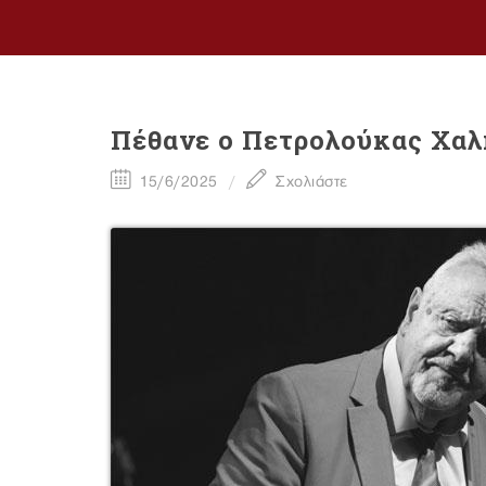
Πέθανε ο Πετρολούκας Χαλ
15/6/2025
Σχολιάστε