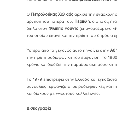
Ο
Πετρολούκας Χαλκιάς
άρχισε την ενασχόλησή
άρνηση του πατέρα του,
Περικλή
, ο οποίος ήτ
δίπλα στον
Φίλιππα Ρούντα
(επονομαζόμενο
«τ
του οποίου έκανε και την πρώτη του δημόσια ε
Ύστερα από το γεγονός αυτό πηγαίνει στην
Αθ
την πρώτη ραδιοφωνική του εμφάνιση. Το 196
χρόνια και διαδίδει την παραδοσιακή μουσική 
Το 1979 επιστρέφει στην Ελλάδα και εγκαθίστα
συναυλίες, εμφανίζεται σε ραδιοφωνικές και 
και δίσκους με γνωστούς καλλιτέχνες.
Δισκογραφία