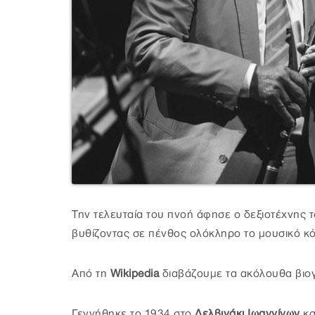
Την τελευταία του πνοή άφησε ο δεξιοτέχνης 
βυθίζοντας σε πένθος ολόκληρο το μουσικό κ
Από τη
Wikipedia
διαβάζουμε τα ακόλουθα βιογ
Γεννήθηκε το 1934 στο
Δελβινάκι Ιωαννίνων
κα