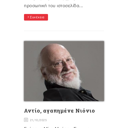
προσωπική του ιστοσελίδα...
Συνέχεια
Αντίο, αγαπημένε Νιόνιο
21/10/2025