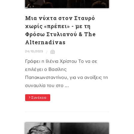
Μια νύχτα στον Σταυρό
χωρίς «πρέπει» - με τη
Φρόσω Στυλιανού & The
Alternadivas
24/10/2025
Γράφει η Ιλένια Χρίστου Το να σε
επιλέγει ο Βασίλης
Παπακωνσταντίνου, για να ανοίξεις τη
συναυλία του στο ...
Συνέχεια