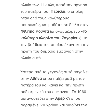
ηλικία των 11 ετών, παρά την άρνηση
του πατέρα του,
Περικλή
, ο οποίος
ήταν από τους καλύτερους
μουσικούς, και μαθήτευσε δίπλα στον
Φίλιππα Ρούντα
(επονομαζόμενο
«το
καλύτερο κλαρίνο του Ζαγορίου»
) με
την βοήθεια του οποίου έκανε και την
πρώτη του δημόσια εμφάνιση στην
ηλικία αυτή.
Ύστερα από το γεγονός αυτό πηγαίνει
στην
Αθήνα
όπου παίζει μαζί με τον
πατέρα του και κάνει και την πρώτη
ραδιοφωνική του εμφάνιση. Το 1960
μεταναστεύει στην
Αμερική
όπου
παραμένει 20 χρόνια και διαδίδει την