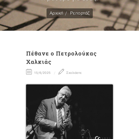
Αρχική
Ρεπορτάζ
Πέθανε ο Πετρολούκας
Χαλκιάς
15/6/2025
Σχολιάστε