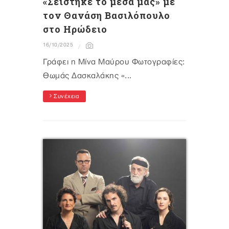
«Σείστηκε το μέσα μας» με
τον Θανάση Βασιλόπουλο
στο Ηρώδειο
16/10/2025
Γράφει η Μίνα Μαύρου Φωτογραφίες:
Θωμάς Δασκαλάκης «...
Συνέχεια