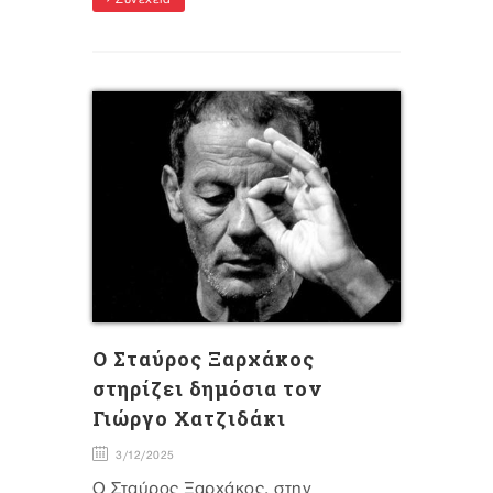
Ο Σταύρος Ξαρχάκος
στηρίζει δημόσια τον
Γιώργο Χατζιδάκι
3/12/2025
Ο Σταύρος Ξαρχάκος, στην