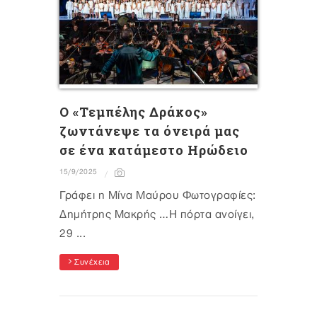
Ο «Τεμπέλης Δράκος»
ζωντάνεψε τα όνειρά μας
σε ένα κατάμεστο Ηρώδειο
15/9/2025
Γράφει η Μίνα Μαύρου Φωτογραφίες:
Δημήτρης Μακρής …Η πόρτα ανοίγει,
29 ...
Συνέχεια