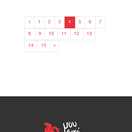
1
2
3
4
5
6
7
8
9
10
11
12
13
14
15