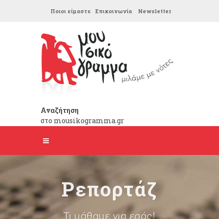
Ποιοι είμαστε
Επικοινωνία
Newsletter
Αναζήτηση
στο mousikogramma.gr
Ρεπορτάζ
Τι μάθαμε για εσάς!