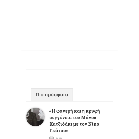
Πιο πρόσφατα
«Η φανερή και η κρυφή
συγγένεια του Μάνου
Χατζιδάκι με τον Νίκο
Γκάτσο»