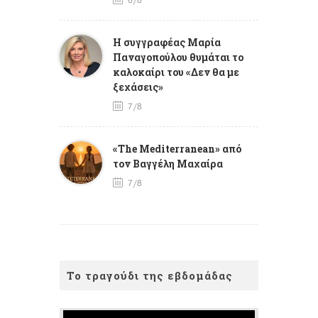
8/8
Η συγγραφέας Μαρία
Παναγοπούλου θυμάται το
καλοκαίρι του «Δεν θα με
ξεχάσεις»
7/8
«The Mediterranean» από
τον Βαγγέλη Μαχαίρα
7/8
Το τραγούδι της εβδομάδας