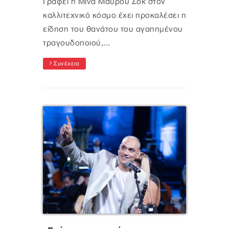
Γράφει η Μίνα Μαύρου Σοκ στον
καλλιτεχνικό κόσμο έχει προκαλέσει η
είδηση του θανάτου του αγαπημένου
τραγουδοποιού,...
Συνέχεια