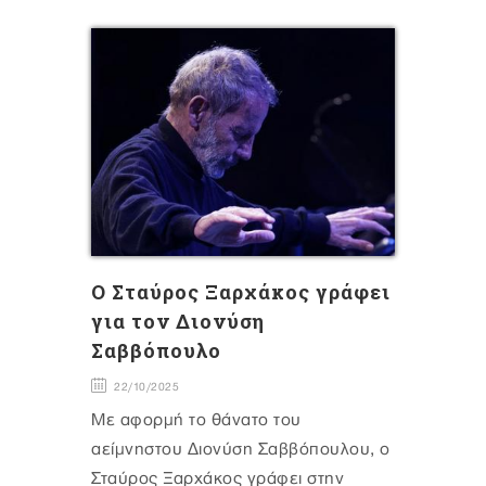
O Σταύρος Ξαρχάκος γράφει
για τον Διονύση
Σαββόπουλο
22/10/2025
Με αφορμή το θάνατο του
αείμνηστου Διονύση Σαββόπουλου, ο
Σταύρος Ξαρχάκος γράφει στην