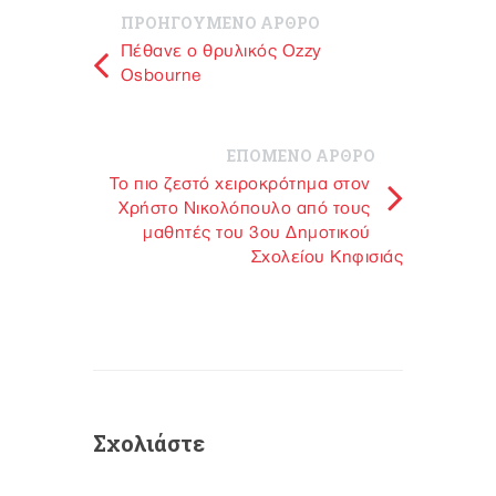
ΠΡΟΗΓΟΥΜΕΝΟ ΑΡΘΡΟ
Πέθανε ο θρυλικός Ozzy
Osbourne
ΕΠΟΜΕΝΟ ΑΡΘΡΟ
Το πιο ζεστό χειροκρότημα στον
Χρήστο Νικολόπουλο από τους
μαθητές του 3ου Δημοτικού
Σχολείου Κηφισιάς
Σχολιάστε