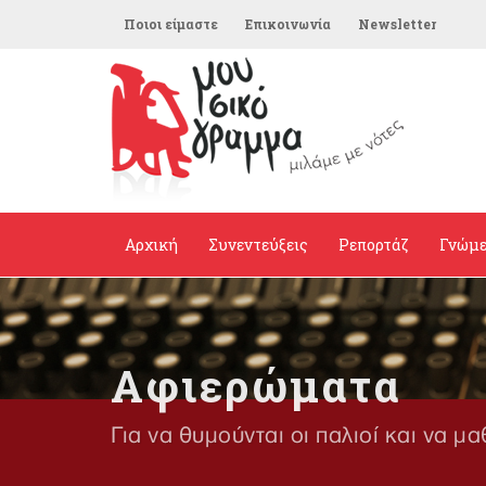
Ποιοι είμαστε
Επικοινωνία
Newsletter
Αρχική
Συνεντεύξεις
Ρεπορτάζ
Γνώμ
Αφιερώματα
Για να θυμούνται οι παλιοί και να μα