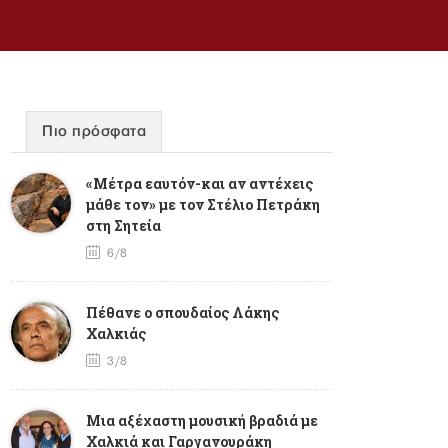
Πιο πρόσφατα
«Μέτρα εαυτόν-και αν αντέχεις
μάθε τον» με τον Στέλιο Πετράκη
στη Σητεία
6/8
Πέθανε ο σπουδαίος Λάκης
Χαλκιάς
3/8
Mια αξέχαστη μουσική βραδιά με
Χαλκιά και Γαργανουράκη