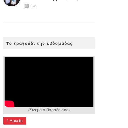
3/8
Το τραγούδι της εβδομάδας
«Σινεμά ο Παράδεισος»
Αρχείο