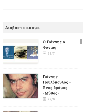
Διαβάστε ακόμα
Ο Γιάννης ο
Φονιάς
28/7
Γιάννης
Πουλόπουλος -
Ένας δρόμος
«Μύθος»
29/6