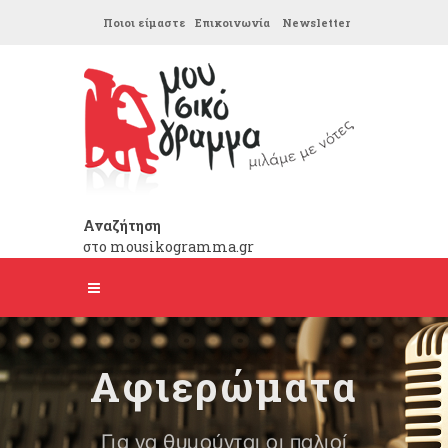
Ποιοι είμαστε
Επικοινωνία
Newsletter
Αναζήτηση
στο mousikogramma.gr
Αφιερώματα
Για να θυμούνται οι παλιοί