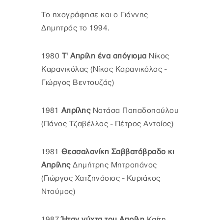
Το ηχογράφησε και ο Γιάννης
Δημητράς το 1994.
1980
Τ' Απρίλη ένα απόγιομα
Νίκος
Καρανικόλας (Νίκος Καρανικόλας -
Γιώργος Βεντουζάς)
1981
Απρίλης
Νατάσα Παπαδοπούλου
(Πάνος Τζαβέλλας - Πέτρος Ανταίος)
1981
Θεσσαλονίκη Σαββατόβραδο κι
Απρίλης
Δημήτρης Μητροπάνος
(Γιώργος Χατζηνάσιος - Κυριάκος
Ντούμος)
1987
Ήταν νύχτα του Απρίλη
Καίτη