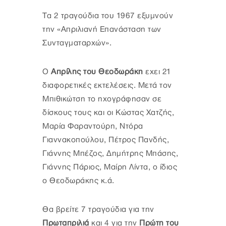
Τα 2 τραγούδια του 1967 εξυμνούν
την «Απριλιανή Επανάσταση των
Συνταγματαρχών».
Ο
Απρίλης του Θεοδωράκη
εχει 21
διαφορετικές εκτελέσεις. Μετά τον
Μπιθικώτση το ηχογράφησαν σε
δίσκους τους και οι Κώστας Χατζής,
Μαρία Φαραντούρη, Ντόρα
Γιαννακοπούλου, Πέτρος Πανδής,
Γιάννης Μπέζος, Δημήτρης Μπάσης,
Γιάννης Πάριος, Μαίρη Λίντα, ο ίδιος
ο Θεοδωράκης κ.ά.
Θα βρείτε 7 τραγούδια για την
Πρωταπριλιά
και 4 για την
Πρώτη του