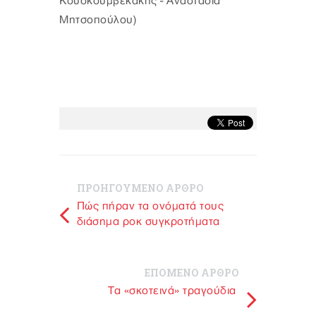
Κουσκουμβεκάκης - Αναστασία
Μητσοπούλου)
ΠΡΟΗΓΟΥΜΕΝΟ ΑΡΘΡΟ
Πώς πήραν τα ονόματά τους
διάσημα ροκ συγκροτήματα
ΕΠΟΜΕΝΟ ΑΡΘΡΟ
Τα «σκοτεινά» τραγούδια