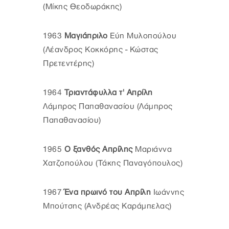
(Μίκης Θεοδωράκης)
1963
Μαγιάπριλο
Εύη Μυλοπούλου
(Λέανδρος Κοκκόρης - Κώστας
Πρετεντέρης)
1964
Τριαντάφυλλα τ' Απρίλη
Λάμπρος Παπαθανασίου (Λάμπρος
Παπαθανασίου)
1965
Ο ξανθός Απρίλης
Μαριάννα
Χατζοπούλου (Τάκης Παναγόπουλος)
1967
Ένα πρωινό του Απρίλη
Ιωάννης
Μπούτσης (Ανδρέας Καράμπελας)