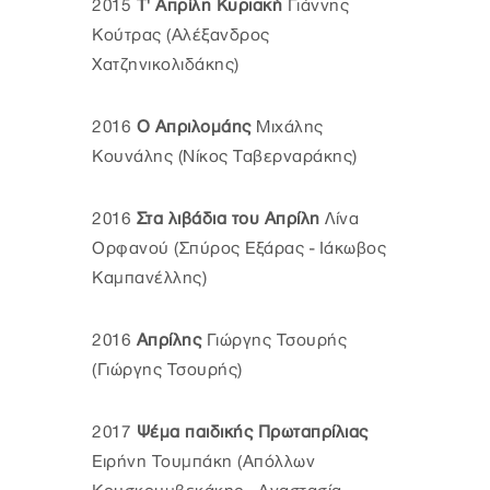
2015
Τ' Απρίλη Κυριακή
Γιάννης
Κούτρας (Αλέξανδρος
Χατζηνικολιδάκης)
2016
Ο Απριλομάης
Μιχάλης
Κουνάλης (Νίκος Ταβερναράκης)
2016
Στα λιβάδια του Απρίλη
Λίνα
Ορφανού (Σπύρος Εξάρας - Ιάκωβος
Καμπανέλλης)
2016
Απρίλης
Γιώργης Τσουρής
(Γιώργης Τσουρής)
2017
Ψέμα παιδικής Πρωταπρίλιας
Ειρήνη Τουμπάκη (Απόλλων