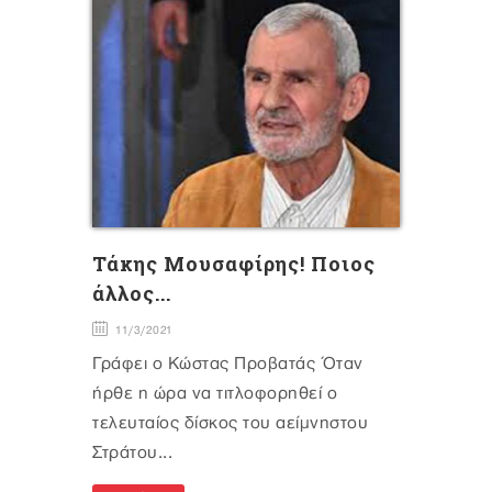
Τάκης Μουσαφίρης! Ποιος
άλλος...
11/3/2021
Γράφει ο Κώστας Προβατάς Όταν
ήρθε η ώρα να τιτλοφορηθεί ο
τελευταίος δίσκος του αείμνηστου
Στράτου...