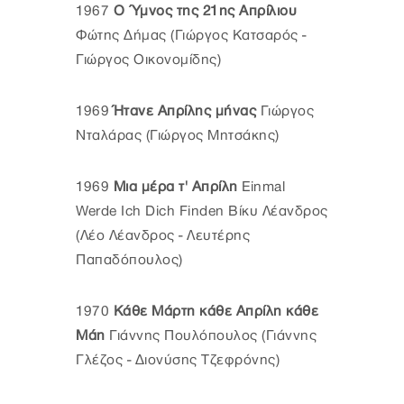
1967
Ο Ύμνος της 21ης Απρίλιου
Φώτης Δήμας (Γιώργος Κατσαρός -
Γιώργος Οικονομίδης)
1969
Ήτανε Απρίλης μήνας
Γιώργος
Νταλάρας (Γιώργος Μητσάκης)
1969
Μια μέρα τ' Απρίλη
Einmal
Werde Ich Dich Finden Βίκυ Λέανδρος
(Λέο Λέανδρος - Λευτέρης
Παπαδόπουλος)
1970
Κάθε Μάρτη κάθε Απρίλη κάθε
Μάη
Γιάννης Πουλόπουλος (Γιάννης
Γλέζος - Διονύσης Τζεφρόνης)