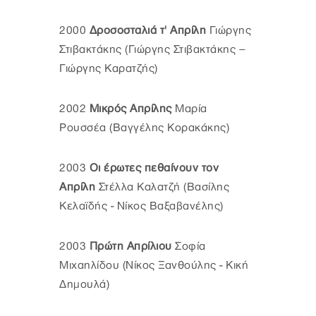
2000
Δροσοσταλιά τ' Απρίλη
Γιώργης
Στιβακτάκης (Γιώργης Στιβακτάκης –
Γιώργης Καρατζής)
2002
Μικρός Απρίλης
Μαρία
Ρουσσέα (Βαγγέλης Κορακάκης)
2003
Οι έρωτες πεθαίνουν τον
Απρίλη
Στέλλα Καλατζή (Βασίλης
Κελαϊδής - Νίκος Βαξαβανέλης)
2003
Πρώτη Απρίλιου
Σοφία
Μιχαηλίδου (Νίκος Ξανθούλης - Κική
Δημουλά)