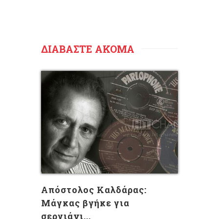
ΔΙΑΒΑΣΤΕ ΑΚΟΜΑ
Aπόστολος Καλδάρας:
Μάγκας βγήκε για
σεργιάνι...