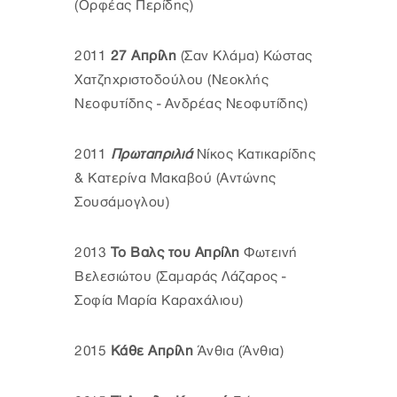
(Ορφέας Περίδης)
2011
27 Απρίλη
(Σαν Κλάμα) Κώστας
Χατζηχριστοδούλου (Νεοκλής
Νεοφυτίδης - Ανδρέας Νεοφυτίδης)
2011
Πρωταπριλιά
Νίκος Κατικαρίδης
& Κατερίνα Μακαβού (Αντώνης
Σουσάμογλου)
2013
Το Βαλς του Απρίλη
Φωτεινή
Βελεσιώτου (Σαμαράς Λάζαρος -
Σοφία Μαρία Καραχάλιου)
2015
Κάθε Απρίλη
Άνθια (Άνθια)