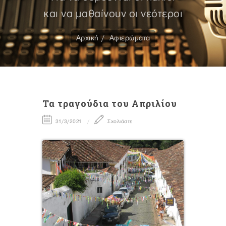
και να μαθαίνουν οι νεότεροι
Αρχική
Αφιερώματα
Τα τραγούδια του Απριλίου
31/3/2021
Σχολιάστε