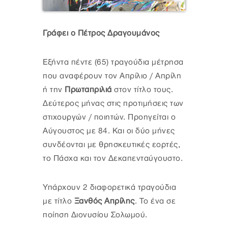
Γράφει ο Πέτρος Δραγουμάνος
Εξήντα πέντε (65) τραγούδια μέτρησα
που αναφέρουν τον Απρίλιο / Απρίλη
ή την
Πρωταπριλιά
στον τίτλο τους.
Δεύτερος μήνας στις προτιμήσεις των
στιχουργών / ποιητών. Προηγείται ο
Αύγουστος με 84. Και οι δύο μήνες
συνδέονται με θρησκευτικές εορτές,
το Πάσχα και τον Δεκαπενταύγουστο.
Υπάρχουν 2 διαφορετικά τραγούδια
με τίτλο
Ξανθός Απρίλης
. Το ένα σε
ποίηση Διονυσίου Σολωμού.