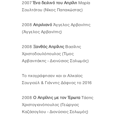
2007
Ένα δειλινό του Απρίλη
Μαρία
Σουλτάτου (Νίκος Παπακώστας)
2008
Απριλιανό
Άγγελος Αρβανίτης
(Άγγελος Αρβανίτης)
2008
Ξανθός Απρίλης
Βασίλης
Χριστοδουλόπουλος (Τίμος
Αρβανιτάκης - Διονύσιος Σολωμός)
Το ηχογράφησαν και οι Αλκαίος
Σουγιούλ & Γιάννης Δάφνος το 2016
2008
Ο Απρίλης με τον Έρωτα
Τάσης
Χριστογιανόπουλος (Γεώργιος
Καζάσογλου - Διονύσιος Σολωμός)