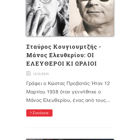
Σταύρος Κουγιουμτζής -
Μάνος Ελευθερίου: ΟΙ
ΕΛΕΥΘΕΡΟΙ ΚΙ ΩΡΑΙΟΙ
12/3/2021
Γράφει ο Κώστας Προβατάς Ήταν 12
Μαρτίου 1938 όταν γεννήθηκε o
Μάνος Ελευθερίου, ένας από τους...
Συνέχεια