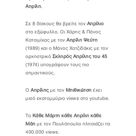
Απρίλη
.
Σε 8 δίσκους θα βρείτε τον
Απρίλιο
στο εξώφυλλο. Οι Χάρης & Πάνος
Κατσιμίχας με τον
Απρίλη Ψεύτη
(1989) και ο Μάνος Χατζιδάκις με τον
ορχηστρικό
Σκληρός Απρίλης του 45
(1974) υπογράφουν τους πιο
σημαντικούς.
Ο
Απρίλης
με τον
Μπιθικώτση
έχει
μισό εκατομμύριο views στο youtube.
Το
Κάθε Μάρτη κάθε Απρίλη κάθε
Μάη
με τον Πουλόπουλο πλησιάζει τα
400.000 views.