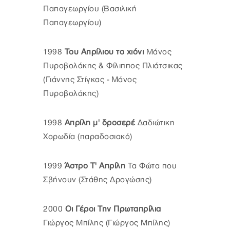
Παπαγεωργίου (Βασιλική
Παπαγεωργίου)
1998
Του Απρίλιου το χιόνι
Μάνος
Πυροβολάκης & Φίλιππος Πλιάτσικας
(Γιάννης Στίγκας - Μάνος
Πυροβολάκης)
1998
Απρίλη μ' δροσερέ
Δαδιώτικη
Χορωδία (παραδοσιακό)
1999
Άστρο Τ' Απρίλη
Τα Φώτα που
Σβήνουν (Στάθης Δρογώσης)
2000
Οι Γέροι Την Πρωταπρίλια
Γιώργος Μπίλης (Γιώργος Μπίλης)