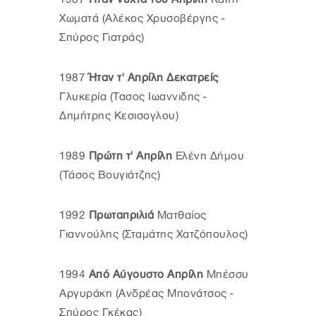
Χωματά (Αλέκος Χρυσοβέργης -
Σπύρος Γιατράς)
1987
Ήταν τ' Απρίλη Δεκατρείς
Γλυκερία (Τασος Ιωαννιδης -
Δημήτρης Κεσισογλου)
1989
Πρώτη τ' Απρίλη
Ελένη Δήμου
(Τάσος Βουγιάτζης)
1992
Πρωταπριλιά
Ματθαίος
Γιαννούλης (Σταμάτης Χατζόπουλος)
1994
Από Αύγουστο Απρίλη
Μπέσσυ
Αργυράκη (Ανδρέας Μπονάτσος -
Σπύρος Γκέκας)