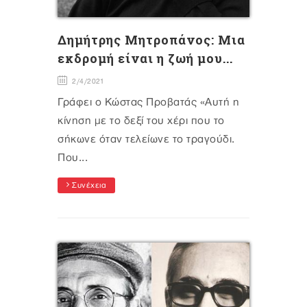
Δημήτρης Μητροπάνος: Μια
εκδρομή είναι η ζωή μου...
2/4/2021
Γράφει ο Κώστας Προβατάς «Αυτή η
κίνηση με το δεξί του χέρι που το
σήκωνε όταν τελείωνε το τραγούδι.
Που...
Συνέχεια