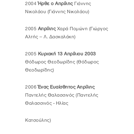
2004
Ήρθε ο Απρίλης
Γιάννης
Νικολάου (Γιάννης Νικολάου)
2005
Απρίλης
Χαρά Πομώνη (Γιώργος
Αλτής – Λ. Δασκαλάκη)
2005
Κυριακή 13 Απρίλιου 2003
Θόδωρος Θεοδωρίδης (Θόδωρος
Θεοδωρίδης)
2006
Ένας Ευαίσθητος Απρίλης
Παντελής Θαλασσινός (Παντελής
Θαλασσινός - Ηλίας
Κατσούλης)