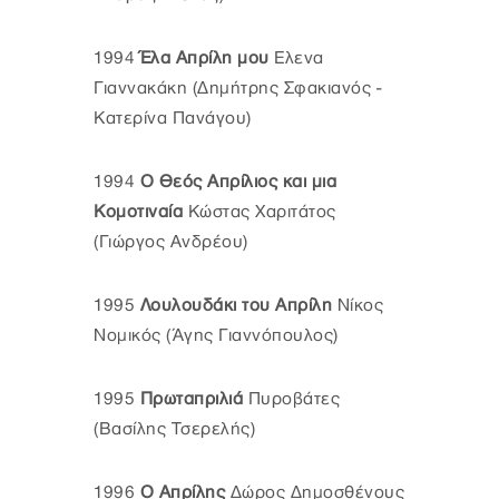
1994
Έλα Απρίλη μου
Ελενα
Γιαννακάκη (Δημήτρης Σφακιανός -
Κατερίνα Πανάγου)
1994
Ο Θεός Απρίλιος και μια
Κομοτιναία
Κώστας Χαριτάτος
(Γιώργος Ανδρέου)
1995
Λουλουδάκι του Απρίλη
Νίκος
Νομικός (Άγης Γιαννόπουλος)
1995
Πρωταπριλιά
Πυροβάτες
(Βασίλης Τσερελής)
1996
Ο Απρίλης
Δώρος Δημοσθένους