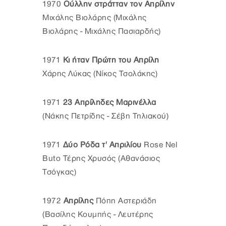
1970
Ούλλην στράτταν τον Απρίλην
Μιχάλης Βιολάρης (Μιχάλης
Βιολάρης - Μιχάλης Πασιαρδής)
1971
Κι ήταν Πρώτη του Απρίλη
Χάρης Λύκας (Νίκος Τσολάκης)
1971
23 Απρίληδες Μαρινέλλα
(Νάκης Πετρίδης - Σέβη Τηλιακού)
1971
Δύο Ρόδα τ' Απριλίου
Rose Nel
Buto Τέρης Χρυσός (Αθανάσιος
Τσόγκας)
1972
Απρίλης
Πόπη Αστεριάδη
(Βασίλης Κουμπής - Λευτέρης