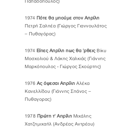
Παπαδόπουλος)
1974
Πότε θα μπούμε στον Απρίλη
Πετρή Σαλπέα (Γιώργος Γιαννουλάτος
– Πυθαγόρας)
1974
Είπες Απρίλη πως θα 'ρθεις
Βίκυ
Μοσχολιού & Λάκης Χαλκιάς (Γιάννης
Μαρκόπουλος - Γιώργος Σκούρτης)
1976
Ας όψεσαι Απρίλη
Αλέκα
Κανελλίδου (Γιάννης Σπάνος –
Πυθαγορας)
1978
Πρώτη τ' Απρίλη
Μιχάλης
Χατζημιχαήλ (Ανδρέας Αντρέου)