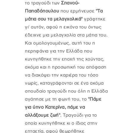
το τραγούδι των
Σπανού-
Παπαδόπουλου
που ερμήνευσε
"Τα
μάτια σου τα μελαγχολικά"
γράφτηκε
γι' αυτόν, αφού η εικόνα του όντως
έδειχνε μια μελαγχολία στα μάτια του.
Και ομολογουμένως, αυτή του η
περηφάνια για την Ελλάδα που
κυνηγήθηκε την εποχή της χούντας,
ακόμα και η προσωπική του απόφαση
να διακόψει την καριέρα του τόσο
νωρίς, καταγράφονται σε ένα ακόμα
σπουδαίο τραγούδι που όλη η Ελλάδα
αγάπησε με τη φωνή του, το
"Πάμε
για ύπνο Κατερίνα, πάμε να
αλλάξουμε ζωή"
. Τραγούδι για το
οποίο κυνηγήθηκε κι ο ίδιος στην
επταετία, αφού θεωρήθηκε