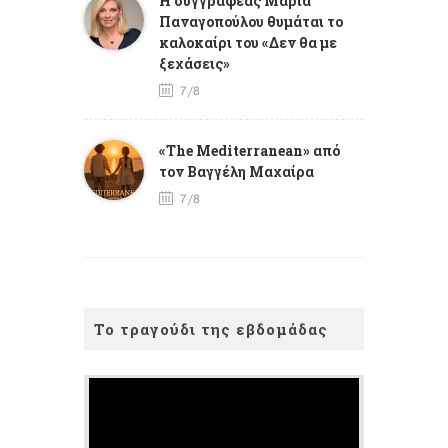
Η συγγραφέας Μαρία
Παναγοπούλου θυμάται το
καλοκαίρι του «Δεν θα με
ξεχάσεις»
7/8
«The Mediterranean» από
τον Βαγγέλη Μαχαίρα
7/8
Το τραγούδι της εβδομάδας