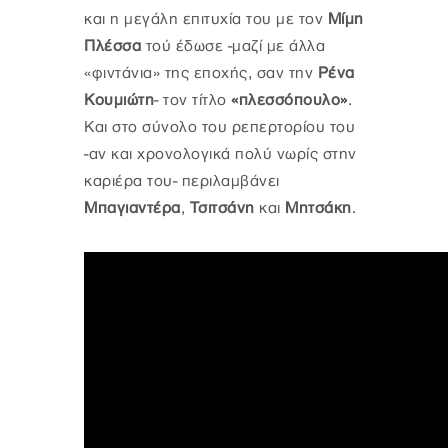
και η μεγάλη επιτυχία του με τον
Μίμη
Πλέσσα
τού έδωσε -μαζί με άλλα
«φιντάνια» της εποχής, σαν την
Ρένα
Κουμιώτη
- τον τίτλο
«πλεσσόπουλο»
.
Και στο σύνολο του ρεπερτορίου του
-αν και χρονολογικά πολύ νωρίς στην
καριέρα του- περιλαμβάνει
Μπαγιαντέρα
,
Τσιτσάνη
και
Μητσάκη
.