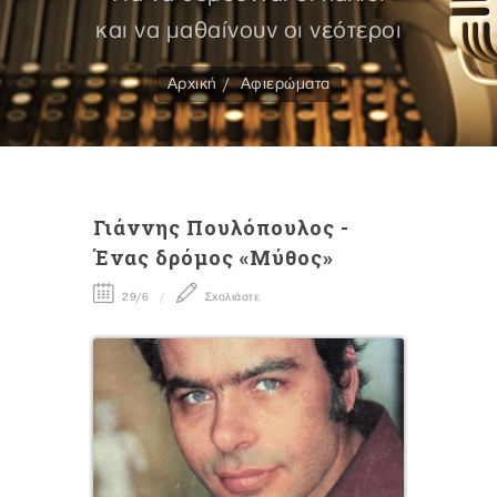
και να μαθαίνουν οι νεότεροι
Αρχική
Αφιερώματα
Γιάννης Πουλόπουλος -
Ένας δρόμος «Μύθος»
29/6
Σχολιάστε