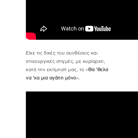
Είχε τις δικές του συνθέσεις και
στιχουργικές στιγμές, με κυρίαρχη,
κατά την εκτίμησή μας, το «
Θα 'θελα
να 'χα μια αγάπη μόνο
».