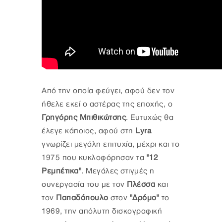
Από την οποία φεύγει, αφού δεν τον
ήθελε εκεί ο αστέρας της εποχής, ο
Γρηγόρης Μπιθικώτσης
. Ευτυχώς θα
έλεγε κάποιος, αφού στη
Lyra
γνωρίζει μεγάλη επιτυχία, μέχρι και το
1975 που κυκλοφόρησαν τα
"12
Ρεμπέτικα"
. Μεγάλες στιγμές η
συνεργασία του με τον
Πλέσσα
και
τον
Παπαδόπουλο
στον
"Δρόμο"
το
1969, την απόλυτη δισκογραφική