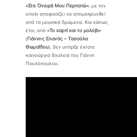
«Στα Όνειρά Μου Περπατώ»
, με τον
οποίο αποφασίζει να απομακρυνθεί
από τα μουσικά δρώμενα. Και κάπως
έτσι, από
«Το χαρτί και το μολύβι»
(
Γιάννης Σπανός – Τασούλα
Θωμαϊδου
), δεν υπήρξε έκτοτε
καινούργια δουλειά του Γιάννη
Πουλόπουλου.