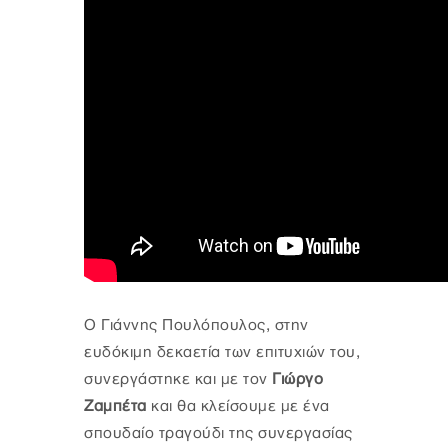
Ο Γιάννης Πουλόπουλος, στην
ευδόκιμη δεκαετία των επιτυχιών του,
συνεργάστηκε και με τον
Γιώργο
Ζαμπέτα
και θα κλείσουμε με ένα
σπουδαίο τραγούδι της συνεργασίας