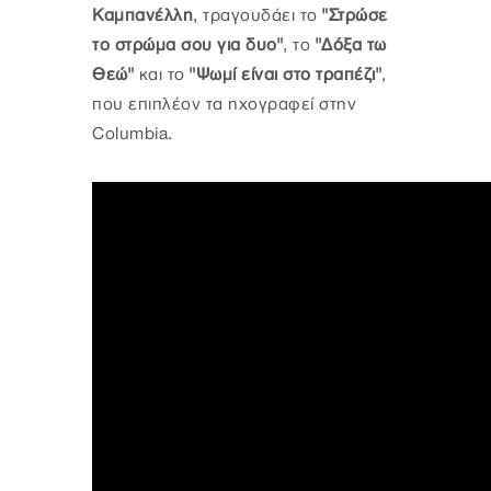
Καμπανέλλη
, τραγουδάει το
"Στρώσε
το στρώμα σου για δυο"
, το
"Δόξα τω
Θεώ"
και το
"Ψωμί είναι στο τραπέζι"
,
που επιπλέον τα ηχογραφεί στην
Columbia.