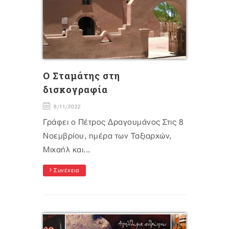
Ο Σταμάτης στη
δισκογραφία
8/11/2022
Γράφει ο Πέτρος Δραγουμάνος Στις 8
Noεμβρίου, ημέρα των Ταξιαρχών,
Μιχαήλ και...
Συνέχεια