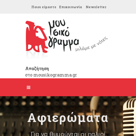
Ποιοι είμαστε
Επικοινωνία
Newsletter
Αναζήτηση
στο mousikogramma.gr
Αφιερώματα
Για να θυμούνται οι παλιοί