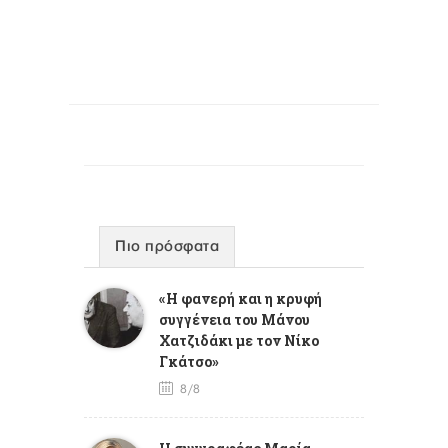
Πιο πρόσφατα
«Η φανερή και η κρυφή
συγγένεια του Μάνου
Χατζιδάκι με τον Νίκο
Γκάτσο»
8/8