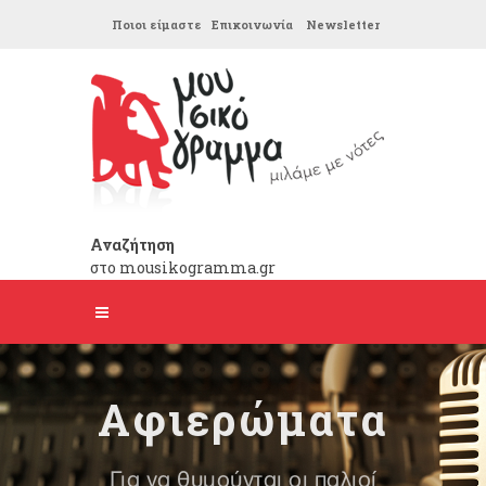
Ποιοι είμαστε
Επικοινωνία
Newsletter
Αναζήτηση
στο mousikogramma.gr
Αφιερώματα
Για να θυμούνται οι παλιοί