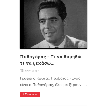
Πυθαγόρας - Τι να θυμηθώ
τι να ξεχάσω...
12/11/2023
Γράφει ο Κώστας Προβατάς «Ένας
είναι ο Πυθαγόρας, όλοι με ξέρουν, ...
Συνέχεια