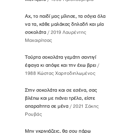
Αχ, το παιδί μας μίλησε, τα σόγια όλα
να τα, κάθε μαλάκας δηλαδή και μία
σοκολάτα
/ 2019 Λαυρέντης
Μαχαιρίτσας
Τούρτα σοκολάτα γεμάτη σαντιγί
έφαγα κι απόψε και την έχω βρει
/
1988 Κώστας Χαριτοδιπλωμένος
Στην σοκολάτα και σε εσένα, σας
βλέπω και με πιάνει τρέλα, είστε
απαραίτητα σε μένα
/ 2021 Σάκης
Ρουβάς
Μην γκρινιάζεις, θα σου πάρω