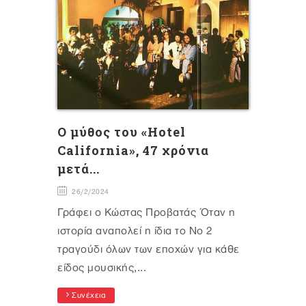
Ο μύθος του «Hotel
California», 47 χρόνια
μετά...
26/2/2024
Γράφει ο Κώστας Προβατάς Όταν η
ιστορία αναπολεί η ίδια το Νο 2
τραγούδι όλων των εποχών για κάθε
είδος μουσικής,...
Συνέχεια