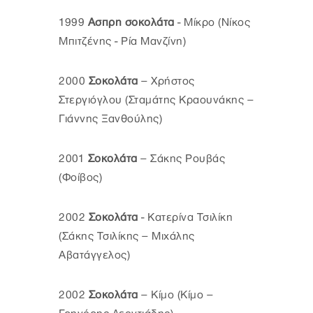
1999
Ασπρη σοκολάτα
- Μίκρο (Νίκος
Μπιτζένης - Ρία Μανζίνη)
2000
Σοκολάτα
– Χρήστος
Στεργιόγλου (Σταμάτης Κραουνάκης –
Γιάννης Ξανθούλης)
2001
Σοκολάτα
– Σάκης Ρουβάς
(Φοίβος)
2002
Σοκολάτα
- Κατερίνα Τσιλίκη
(Σάκης Τσιλίκης – Μιχάλης
Αβατάγγελος)
2002
Σοκολάτα
– Κίμο (Κίμο –