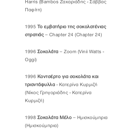
Harris (Bambos Ζαχαριάδης - Σάββας
Παφίτη)
1995
Το εμβατήριο της σοκολατένιας
στρατιάς
– Chapter 24 (Chapter 24)
1996
Σοκολάτα
– Zoom (Vinii Watts -
Oggi)
1996
Κοντσέρτο για σοκολάτα και
τριαντάφυλλα
- Κατερίνα Κυρμιζή
(Νίκος Γρηγοριάδης - Κατερίνα
Κυρμιζή)
1998
Σοκολάτα Μέλο
– Ημισκούμπρια
(Ημισκούμπρια)