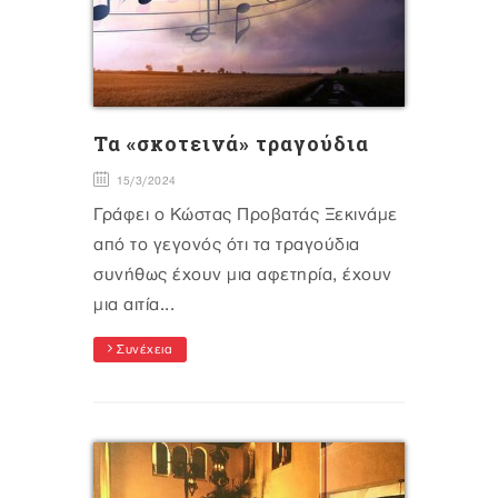
Τα «σκοτεινά» τραγούδια
15/3/2024
Γράφει ο Κώστας Προβατάς Ξεκινάμε
από το γεγονός ότι τα τραγούδια
συνήθως έχουν μια αφετηρία, έχουν
μια αιτία...
Συνέχεια