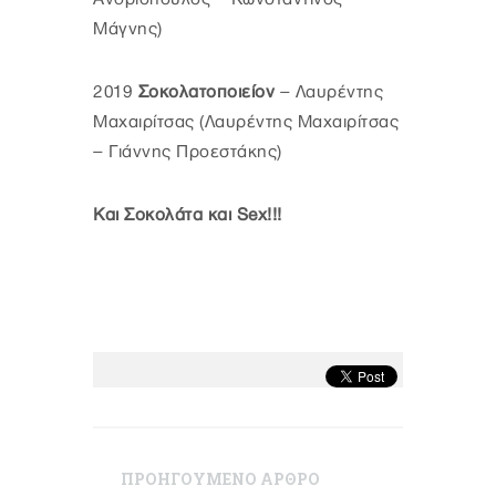
Μάγνης)
2019
Σοκολατοποιείον
– Λαυρέντης
Μαχαιρίτσας (Λαυρέντης Μαχαιρίτσας
– Γιάννης Προεστάκης)
Και Σοκολάτα και Sex!!!
ΠΡΟΗΓΟΥΜΕΝΟ ΑΡΘΡΟ