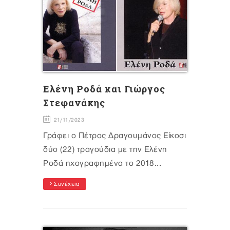
Eλένη Ροδά και Γιώργος
Στεφανάκης
21/11/2023
Γράφει ο Πέτρος Δραγουμάνος Είκοσι
δύο (22) τραγούδια με την Ελένη
Ροδά ηχογραφημένα το 2018...
Συνέχεια