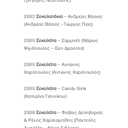
Γρηγόρης Λεοντιάδης)
2002
Σοκολατάκια
– Ανδρέας Βάσιος
(Ανδρέας Βάσιος - Γιώργος Πιας)
2005
Σοκολάτα
– Σαρμπέλ (Μάριος
Ψιμόπουλος – Εύη Δρούτσα)
2005
Σοκολάτα
– Αντώνης
Χαρόπουλος (Αντώνης Χαρόπουλος)
2005
Σοκολάτα
– Candy Girls
(Κατερίνα Γιαννίκου)
2008
Σοκολάτα
– Φοίβος Δεληβοριάς
& Ρένος Χαραλαμπίδης (Παντελής