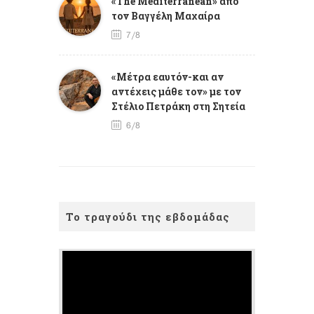
«The Mediterranean» από
τον Βαγγέλη Μαχαίρα
7/8
«Μέτρα εαυτόν-και αν
αντέχεις μάθε τον» με τον
Στέλιο Πετράκη στη Σητεία
6/8
Το τραγούδι της εβδομάδας