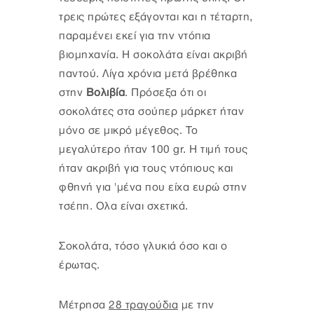
τρεις πρώτες εξάγονται και η τέταρτη,
παραμένει εκεί για την ντόπια
βιομηχανία. Η σοκολάτα είναι ακριβή
παντού. Λίγα χρόνια μετά βρέθηκα
στην
Βολιβία
. Πρόσεξα ότι οι
σοκολάτες στα σούπερ μάρκετ ήταν
μόνο σε μικρό μέγεθος. Το
μεγαλύτερο ήταν 100 gr. Η τιμή τους
ήταν ακριβή για τους ντόπιους και
φθηνή για 'μένα που είχα ευρώ στην
τσέπη. Ολα είναι σχετικά.
Σοκολάτα, τόσο γλυκιά όσο και ο
έρωτας.
Μέτρησα
28 τραγούδια
με την