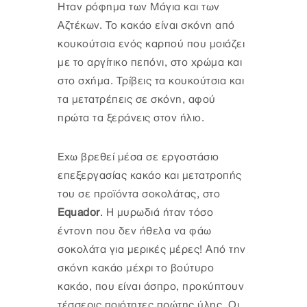
Ηταν ρόφημα των Μάγια και των
Αζτέκων. Το κακάο είναι σκόνη από
κουκούτσια ενός καρπού που μοιάζει
με το αργίτικο πεπόνι, στο χρώμα και
στο σχήμα. Τρίβεις τα κουκούτσια και
τα μετατρέπεις σε σκόνη, αφού
πρώτα τα ξεράνεις στον ήλιο.
Εχω βρεθεί μέσα σε εργοστάσιο
επεξεργασίας κακάο και μετατροπής
του σε προϊόντα σοκολάτας, στο
Equador
. Η μυρωδιά ήταν τόσο
έντονη που δεν ήθελα να φάω
σοκολάτα για μερικές μέρες! Από την
σκόνη κακάο μέχρι το βούτυρο
κακάο, που είναι άσπρο, προκύπτουν
τέσσερις ποιότητες πρώτης ύλης. Οι