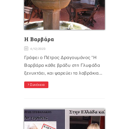
Η Βαρβάρα
4/12/2023
Γράφει ο Πέτρος Δραγουμάνος "Η
Βαρβάρα κάθε βράδυ στη Γλυφάδα
ξενυχτάει, και ψαρεύει τα λαβράκια...
Συνέχεια