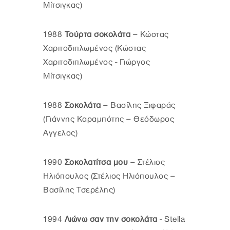
Μίτσιγκας)
1988
Τούρτα σοκολάτα
– Κώστας
Χαριτοδιπλωμένος (Κώστας
Χαριτοδιπλωμένος - Γιώργος
Μίτσιγκας)
1988
Σοκολάτα
– Βασίλης Ξιφαράς
(Γιάννης Καραμπότης – Θεόδωρος
Αγγελος)
1990
Σοκολατίτσα μου
– Στέλιος
Ηλιόπουλος (Στέλιος Ηλιόπουλος –
Βασίλης Τσερέλης)
1994
Λιώνω σαν την σοκολάτα
- Stella