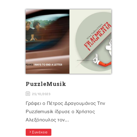
PuzzleMusik
25/10/2023
Γράφει ο Πέτρος Δραγουμάνος Την
Puzzlemusik ίδρυσε ο Χρήστος
Αλεξόπουλος τον...
Συνέχεια