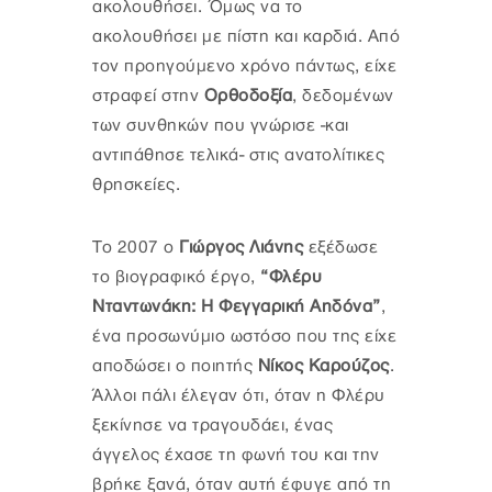
ακολουθήσει. Όμως να το
ακολουθήσει με πίστη και καρδιά. Από
τον προηγούμενο χρόνο πάντως, είχε
στραφεί στην
Ορθοδοξία
, δεδομένων
των συνθηκών που γνώρισε -και
αντιπάθησε τελικά- στις ανατολίτικες
θρησκείες.
Το 2007 ο
Γιώργος Λιάνης
εξέδωσε
το βιογραφικό έργο,
“Φλέρυ
Νταντωνάκη: Η Φεγγαρική Αηδόνα”
,
ένα προσωνύμιο ωστόσο που της είχε
αποδώσει ο ποιητής
Νίκος Καρούζος
.
Άλλοι πάλι έλεγαν ότι, όταν η Φλέρυ
ξεκίνησε να τραγουδάει, ένας
άγγελος έχασε τη φωνή του και την
βρήκε ξανά, όταν αυτή έφυγε από τη