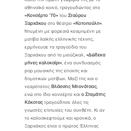
αθηναϊκό κοινό, τραγουδώντας στο
«Κονσέρτο '70»
του
Σταύρου
Ξαρχάκου
στο θέατρο
«Κοτοπούλη»
.
Ντυμένη με φορεσιά κοσμημένη με
μοτίβα λαϊκής ελληνικής τέχνης,
ερμήνευσε τα τραγούδια του
Ξαρχάκου από το μιούζικαλ,
«Δώδεκα
μήνες καλοκαίρι»
, ένα συνδυασμός
pop μουσικής της εποχής και
δημοτικών μοτίβων. Μαζί της και ο
νεαρότατος
Βλάσσης Μπονάτσας
,
ενώ στο ίδιο κονσέρτο και
ο Σταμάτης
Κόκοτας
τραγούδησε όλες τις
γνωστές επιτυχίες του συνθέτη. Κι αν
το καλοσκεφτούμε και χρονικά, ο
Ξαρχάκος είναι ο πρώτος Έλληνας