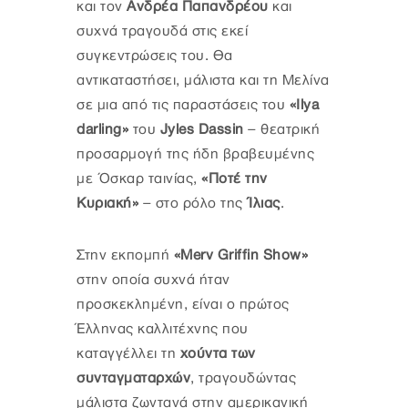
και τον
Ανδρέα Παπανδρέου
και
συχνά τραγουδά στις εκεί
συγκεντρώσεις του. Θα
αντικαταστήσει, μάλιστα και τη Μελίνα
σε μια από τις παραστάσεις του
«Ilya
darling»
του
Jyles Dassin
– θεατρική
προσαρμογή της ήδη βραβευμένης
με Όσκαρ ταινίας,
«Ποτέ την
Κυριακή»
– στο ρόλο της
Ίλιας
.
Στην εκπομπή
«Merv Griffin Show»
στην οποία συχνά ήταν
προσκεκλημένη, είναι ο πρώτος
Έλληνας καλλιτέχνης που
καταγγέλλει τη
χούντα των
συνταγματαρχών
, τραγουδώντας
μάλιστα ζωντανά στην αμερικανική