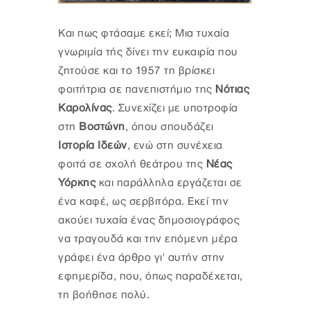
Και πως φτάσαμε εκεί; Μια τυχαία
γνωριμία τής δίνει την ευκαιρία που
ζητούσε και το 1957 τη βρίσκει
φοιτήτρια σε πανεπιστήμιο της
Νότιας
Καρολίνας
. Συνεχίζει με υποτροφία
στη
Βοστώνη
, όπου σπουδάζει
Ιστορία Ιδεών
, ενώ στη συνέχεια
φοιτά σε σχολή θεάτρου της
Νέας
Υόρκης
και παράλληλα εργάζεται σε
ένα καφέ, ως σερβιτόρα. Εκεί την
ακούει τυχαία ένας δημοσιογράφος
να τραγουδά και την επόμενη μέρα
γράφει ένα άρθρο γι' αυτήν στην
εφημερίδα, που, όπως παραδέχεται,
τη βοήθησε πολύ.