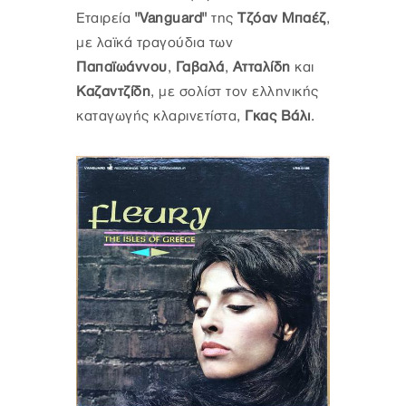
Εταιρεία
"Vanguard"
της
Τζόαν Μπαέζ
,
με λαϊκά τραγούδια των
Παπαϊωάννου
,
Γαβαλά
,
Ατταλίδη
και
Καζαντζίδη
, με σολίστ τον ελληνικής
καταγωγής κλαρινετίστα,
Γκας Βάλι
.