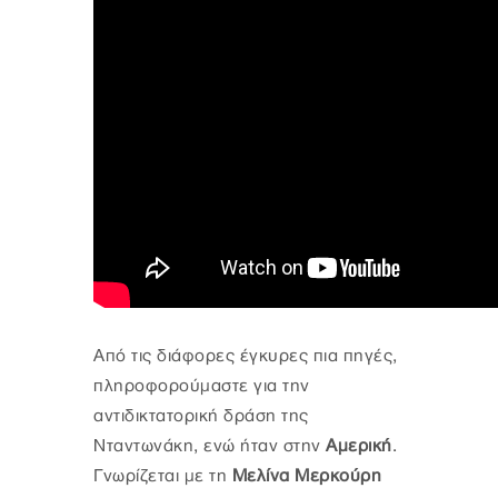
Από τις διάφορες έγκυρες πια πηγές,
πληροφορούμαστε για την
αντιδικτατορική δράση της
Νταντωνάκη, ενώ ήταν στην
Αμερική
.
Γνωρίζεται με τη
Μελίνα Μερκούρη