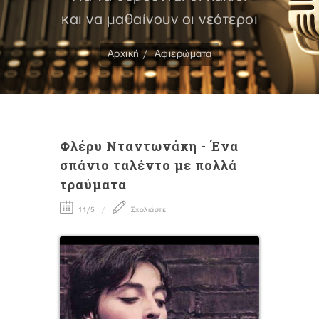
και να μαθαίνουν οι νεότεροι
Αρχική
Αφιερώματα
Φλέρυ Νταντωνάκη - Ένα
σπάνιο ταλέντο με πολλά
τραύματα
11/5
Σχολιάστε