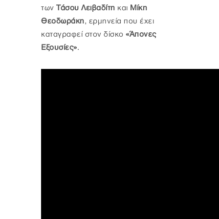
των
Τάσου Λειβαδίτη
και
Μίκη
Θεοδωράκη
, ερμηνεία που έχει
καταγραφεί στον δίσκο
«Άπονες
Εξουσίες»
.