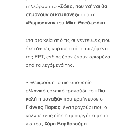
τηλεόραση το
«Σώπα, που να' ναι θα
σημάνουν οι καμπάνες»
από τη
«Ρωμιοσύνη»
του
Μίκη Θεοδωράκη
.
Στα στοιχεία από τις συνεντεύξεις που
έχει δώσει, κυρίως από τα σωζόμενα
της
ΕΡΤ
, ενδιαφέρον έχουν ορισμένα
από τα λεγόμενά της.
•
Θεωρούσε το πιο σπουδαίο
ελληνικό ερωτικό τραγούδι, το
«Πιο
καλή η μοναξιά»
που ερμήνευσε ο
Γιάννης Πάριος
, ένα τραγούδι που ο
καλλιτέχνης είδε δημιουργήσει με το
γιο του,
Χάρη Βαρθακούρη
.