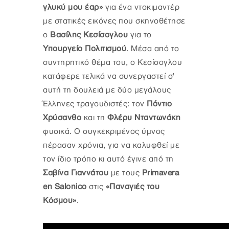
γλυκύ μου έαρ»
για ένα ντοκιμαντέρ
με στατικές εικόνες που σκηνοθέτησε
ο
Βασίλης Κεσίσογλου
για το
Υπουργείο Πολιτισμού
. Μέσα από το
συντηρητικό θέμα του, ο Κεσίσογλου
κατάφερε τελικά να συνεργαστεί σ'
αυτή τη δουλειά με δύο μεγάλους
Έλληνες τραγουδιστές: τον
Πόντιο
Χρύσανθο
και τη
Φλέρυ Νταντωνάκη
φυσικά. Ο συγκεκριμένος ύμνος
πέρασαν χρόνια, για να καλυφθεί με
τον ίδιο τρόπο κι αυτό έγινε από τη
Σαβίνα Γιαννάτου
με τους
Primavera
en Salonico
στις
«Παναγιές του
Κόσμου»
.