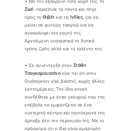
•
Με την εξάχρονη τότε κόρη της, τη
Ζωή
, παράτησε τα πάντα και πήγε
προς το
Θιβέτ
και τις
Ινδίες
, για να
μείνει σε φυτείες τσαγιού και να
ανακαλύψει τον εαυτό της.
Αρνούμενη ουσιαστικά το δυτικό
τρόπο ζωής αλλά και το ταλέντο της.
•
Σε συνέντευξη στον
Στάθη
Τσαγκαρουσιάνο
είχε πει ότι στην
Ουάσιγκτον είχε βιαστεί, χωρίς άλλες
λεπτομέρειες. Την ίδια εποχή
συνδέθηκε με έναν γκουρού που της
επέβαλε να εμφανίζεται σε ένα
νυχτερινό κέντρο και ταυτόχρονα της
άρπαξε όλη την περιουσία της. Με το
πρόσχημα ότι η ίδια είναι αμαρτωλή