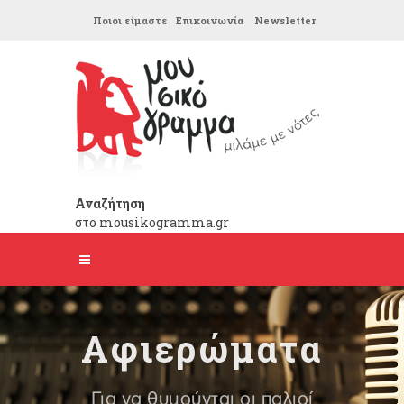
Ποιοι είμαστε
Επικοινωνία
Newsletter
Αναζήτηση
στο mousikogramma.gr
Αφιερώματα
Για να θυμούνται οι παλιοί