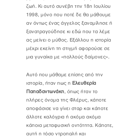
ζωή. Κι αυτό συνέβη την 18η Ιουλίου
1998, μόνο που ποτέ δε θα μάθουμε
αν όντως ένας άγγελος ξαναμίλησε ή
ξανατραγούδησε κι εδώ που τα λέμε
ας μείνει ο μύθος. Εξάλλου η ιστορία
μέχρι εκείνη τη στιγμή αφορούσε σε
μια γυναίκα με «πολλούς δαίμονες».
Αυτό που μάθαμε επίσης από την
ιστορία, ήταν πως η
Ελευθερία
Παπαδαντωνάκη
, όπως ήταν το
πλήρες όνομα της Φλέρυς, κάποτε
αποφάσισε να γίνει σταρ και κάποτε
άλλοτε καλόγρια ή ακόμα ακόμα
κάποια μεταφυσική οντότητα. Κάποτε,
αυτή η τόσο ντροπαλή και