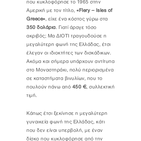
που κυκλοφόρησε το 1965 στην
Αμερική με τον τίτλο,
«Flery – Isles of
Greece»
, είχε ένα κόστος γύρω στα
350 δολάρια
. Γιατί άραγε τόσο
ακριβός; Μα ΔΙΟΤΙ τραγουδούσε η
μεγαλύτερη φωνή της Ελλάδας, έτσι
έλεγαν οι ιδιοκτήτες των δισκάδικων.
Ακόμα και σήμερα υπάρχουν αντίτυπα
στο Μοναστηράκι, πολύ περιορισμένα
σε καταστήματα βινυλίων, που το
πουλούν πάνω από
450 €
, συλλεκτική
τιμή.
Κάπως έτσι ξεκίνησε η μεγαλύτερη
γυναικεία φωνή της Ελλάδας, κάτι
που δεν είναι υπερβολή, με έναν
δίσκο που κυκλοφόρησε από την